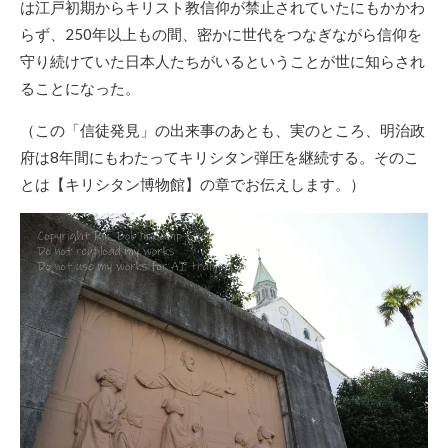
は江戸初期からキリスト教信仰が禁止されていたにもかかわ
らず、250年以上もの間、密かに世代をつなぎながら信仰を
守り続けていた日本人たちがいるということが世に知らされ
ることになった。
（この「信徒発見」の出来事のあとも、実のところ、明治政
府は8年間にもわたってキリシタン弾圧を継続する。そのこ
とは【キリシタン博物館】の章でお伝えします。）