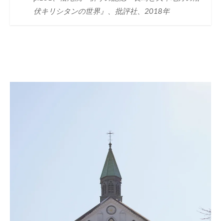
伏キリシタンの世界』、批評社、2018年