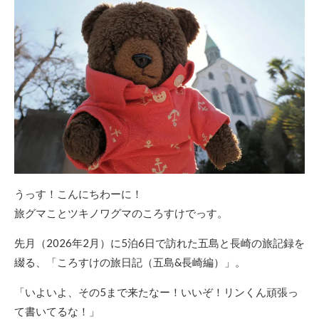
うっす！こんにちわーに！
旅グマことツキノワグマのころすけでっす。
先月（2026年2月）に5泊6日で訪れた五島と長崎の旅記録を
綴る、「ころすけの旅日記（五島&長崎編）」。
「いよいよ、その5まで来たなー！いいぞ！リンくん頑張っ
て書いてるな！」