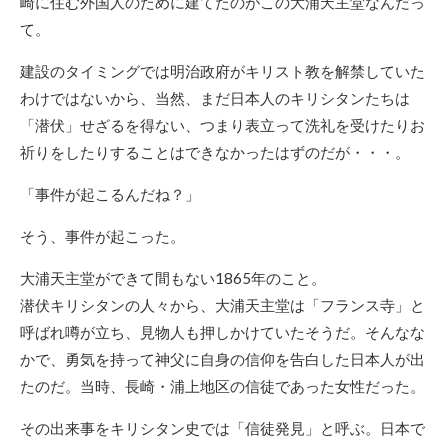
崎に住む外国人のために建てたのがこの大浦天主堂なんだっ
て。
建設のタイミングでは明治政府がキリスト教を解禁していた
わけではないから、当然、まだ日本人のキリシタンたちは
「潜伏」せざるを得ない、つまり表立って洗礼を受けたりお
祈りをしたりすることはできなかったはずのだが・・・。
「事件が起こるんだね？」
そう、事件が起こった。
大浦天主堂ができて間もない1865年のこと。
潜伏キリシタンの人々から、大浦天主堂は「フランス寺」と
呼ばれ噂が立ち、見物人も押しかけていたそうだ。そんなな
かで、勇気を持って神父に自身の信仰を告白した日本人が出
たのだ。当時、長崎・浦上地区の信徒であった女性だった。
その出来事をキリシタン史では「信徒発見」と呼ぶ。日本で