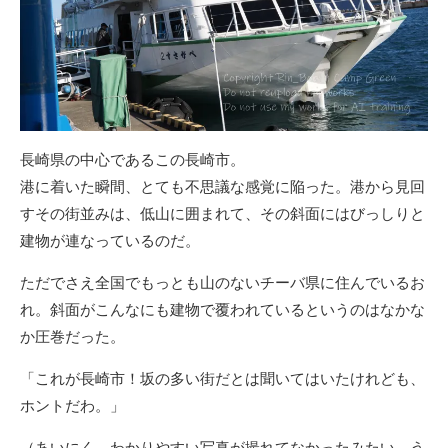
長崎県の中心であるこの長崎市。
港に着いた瞬間、とても不思議な感覚に陥った。港から見回
すその街並みは、低山に囲まれて、その斜面にはびっしりと
建物が連なっているのだ。
ただでさえ全国でもっとも山のないチーバ県に住んでいるお
れ。斜面がこんなにも建物で覆われているというのはなかな
か圧巻だった。
「これが長崎市！坂の多い街だとは聞いてはいたけれども、
ホントだわ。」
（あいにく、わかりやすい写真が撮れてなかったみたい。う