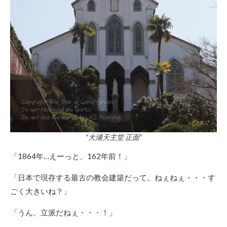
“大浦天主堂 正面”
「1864年…えーっと、162年前！」
「日本で現存する最古の教会建築だって。ねぇねぇ・・・す
ごく大きいね？」
「うん、立派だねぇ・・・！」