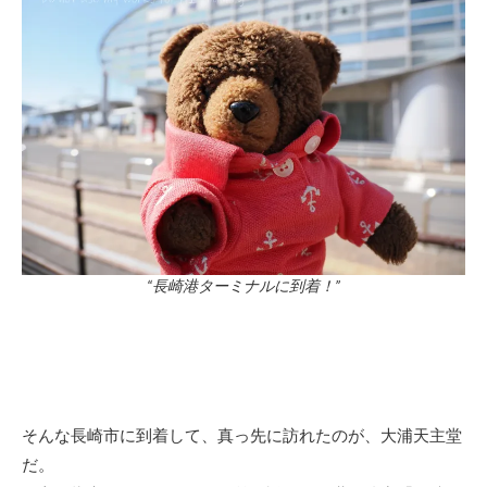
“長崎港ターミナルに到着！”
そんな長崎市に到着して、真っ先に訪れたのが、大浦天主堂
だ。