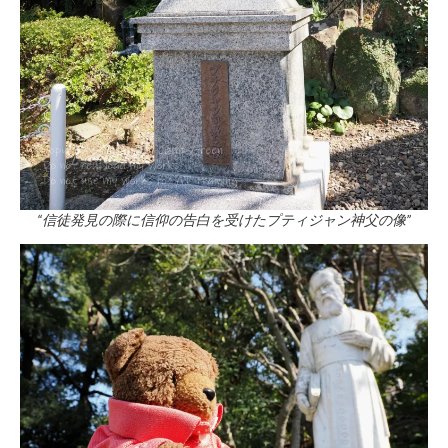
“信徒発見の際に信仰の告白を受けたプティジャン神父の像”