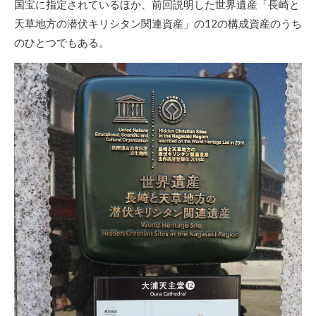
国宝に指定されているほか、前回説明した世界遺産「長崎と
天草地方の潜伏キリシタン関連資産」の12の構成資産のうち
のひとつでもある。