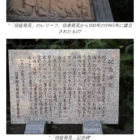
“「信徒発見」のレリーフ。信者発見から100年の1965年に建立
されたもの”
“「信徒発見」記念碑”