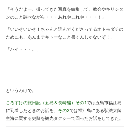
「そうだよー、撮ってきた写真を編集して、教会やキリシタ
ンのこと調べながら・・・あれやこれや・・・！」
「いいぞいいぞ！ちゃんと読んでくださってるオトモダチの
ためにも、あんまテキトーなこと書くんじゃないぞ！」
「ハイ・・・。」
というわけで。
ころすけの旅日記（五島＆長崎編）
その1
では五島市福江島
に到着したときのお話を、
その2
では福江島にある弘法大師
空海に関する史跡を観光タクシーで回ったお話をしてきた。