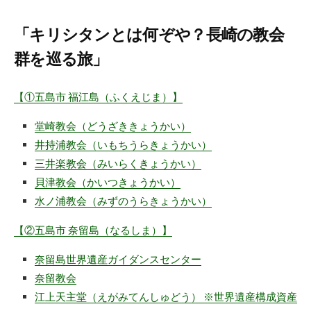
「キリシタンとは何ぞや？長崎の教会
群を巡る旅」
【①五島市 福江島（ふくえじま）】
堂崎教会（どうざききょうかい）
井持浦教会（いもちうらきょうかい）
三井楽
教会
（みいらくきょうかい）
貝津教会（かいつきょうかい）
水ノ浦教会（みずのうらきょうかい）
【②五島市 奈留島（なるしま）】
奈留島世界遺産ガイダンスセンター
奈留教会
江上天主堂（えがみてんしゅどう） ※世界遺産構成資産