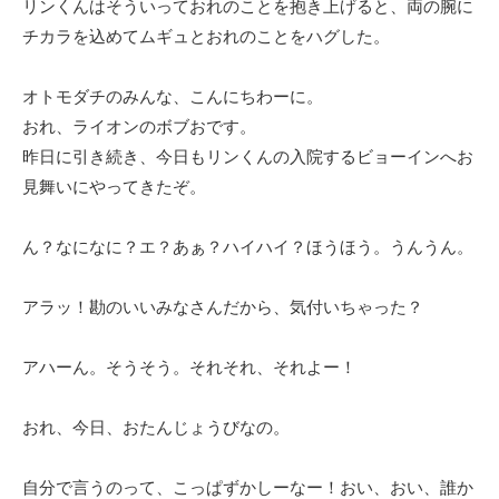
リンくんはそういっておれのことを抱き上げると、両の腕に
チカラを込めてムギュとおれのことをハグした。
オトモダチのみんな、こんにちわーに。
おれ、ライオンのボブおです。
昨日に引き続き、今日もリンくんの入院するビョーインへお
見舞いにやってきたぞ。
ん？なになに？エ？あぁ？ハイハイ？ほうほう。うんうん。
アラッ！勘のいいみなさんだから、気付いちゃった？
アハーん。そうそう。それそれ、それよー！
おれ、今日、おたんじょうびなの。
自分で言うのって、こっぱずかしーなー！おい、おい、誰か