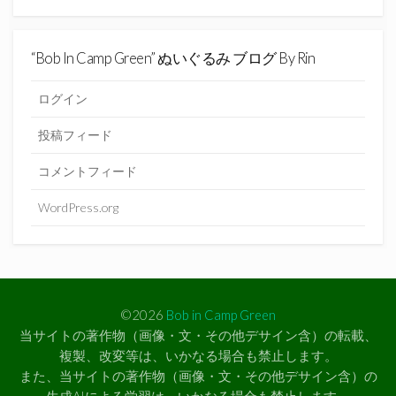
“Bob In Camp Green” ぬいぐるみ ブログ By Rin
ログイン
投稿フィード
コメントフィード
WordPress.org
©2026
Bob in Camp Green
当サイトの著作物（画像・文・その他デサイン含）の転載、
複製、改変等は、いかなる場合も禁止します。
また、当サイトの著作物（画像・文・その他デサイン含）の