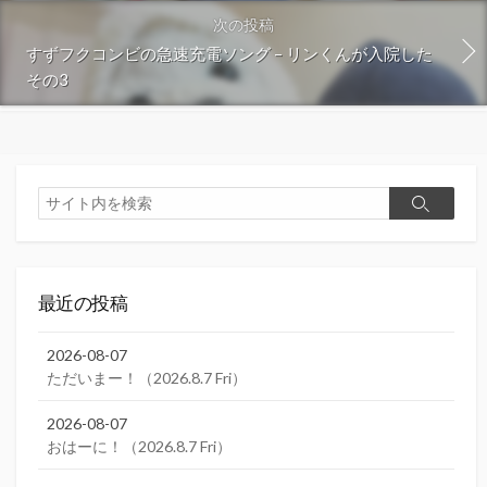
次の投稿
すずフクコンビの急速充電ソング – リンくんが入院した
その3
検
検
索
索
最近の投稿
2026-08-07
ただいまー！（2026.8.7 Fri）
2026-08-07
おはーに！（2026.8.7 Fri）