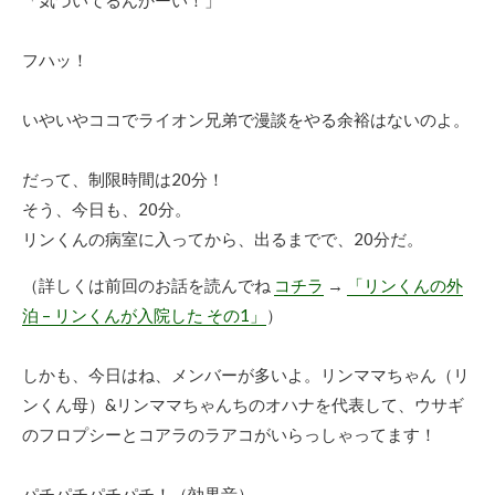
フハッ！
いやいやココでライオン兄弟で漫談をやる余裕はないのよ。
だって、制限時間は20分！
そう、今日も、20分。
リンくんの病室に入ってから、出るまでで、20分だ。
（詳しくは前回のお話を読んでね
コチラ
→
「リンくんの外
泊 – リンくんが入院した その1」
）
しかも、今日はね、メンバーが多いよ。リンママちゃん（リ
ンくん母）&リンママちゃんちのオハナを代表して、ウサギ
のフロプシーとコアラのラアコがいらっしゃってます！
パチパチパチパチ！（効果音）