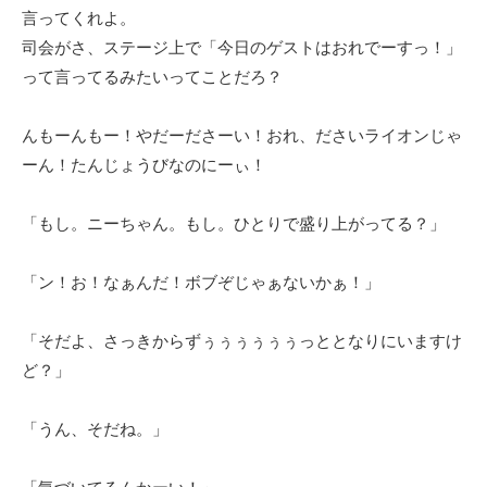
言ってくれよ。
司会がさ、ステージ上で「今日のゲストはおれでーすっ！」
って言ってるみたいってことだろ？
んもーんもー！やだーださーい！おれ、ださいライオンじゃ
ーん！たんじょうびなのにーぃ！
「もし。ニーちゃん。もし。ひとりで盛り上がってる？」
「ン！お！なぁんだ！ボブぞじゃぁないかぁ！」
「そだよ、さっきからずぅぅぅぅぅぅっととなりにいますけ
ど？」
「うん、そだね。」
「気づいてるんかーい！」