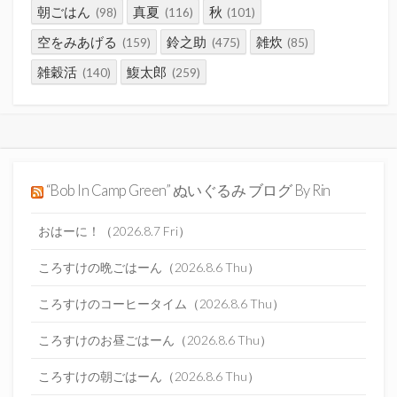
朝ごはん
真夏
秋
(98)
(116)
(101)
空をみあげる
鈴之助
雑炊
(159)
(475)
(85)
雑穀活
鰒太郎
(140)
(259)
“Bob In Camp Green” ぬいぐるみ ブログ By Rin
おはーに！（2026.8.7 Fri）
ころすけの晩ごはーん（2026.8.6 Thu）
ころすけのコーヒータイム（2026.8.6 Thu）
ころすけのお昼ごはーん（2026.8.6 Thu）
ころすけの朝ごはーん（2026.8.6 Thu）