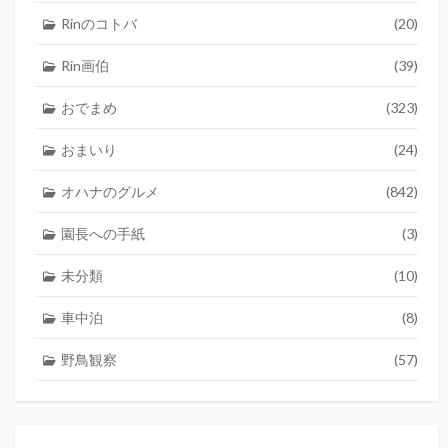
Rinのコトバ
(20)
Rin画伯
(39)
おでまめ
(323)
おまいり
(24)
オハナのグルメ
(842)
園長への手紙
(3)
未分類
(10)
車中泊
(8)
野鳥観察
(57)