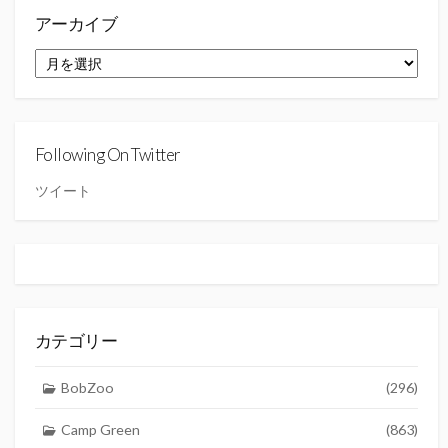
アーカイブ
ア
ー
カ
イ
ブ
Following On Twitter
ツイート
カテゴリー
BobZoo
(296)
Camp Green
(863)