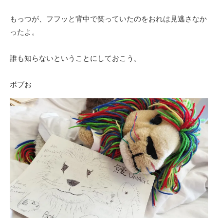
もっつが、フフッと背中で笑っていたのをおれは見逃さなか
ったよ。
誰も知らないということにしておこう。
ボブお