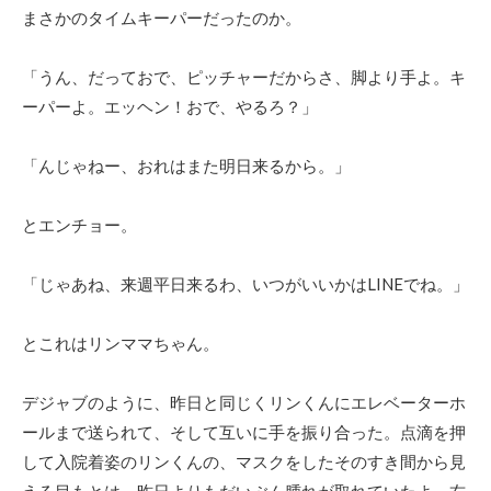
まさかのタイムキーパーだったのか。
「うん、だっておで、ピッチャーだからさ、脚より手よ。キ
ーパーよ。エッヘン！おで、やるろ？」
「んじゃねー、おれはまた明日来るから。」
とエンチョー。
「じゃあね、来週平日来るわ、いつがいいかはLINEでね。」
とこれはリンママちゃん。
デジャブのように、昨日と同じくリンくんにエレベーターホ
ールまで送られて、そして互いに手を振り合った。点滴を押
して入院着姿のリンくんの、マスクをしたそのすき間から見
える目もとは、昨日よりもだいぶん腫れが取れていたよ。右