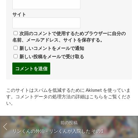
サイト
次回のコメントで使用するためブラウザーに自分の
名前、メールアドレス、サイトを保存する。
新しいコメントをメールで通知
新しい投稿をメールで受け取る
コ
メ
ン
ト
このサイトはスパムを低減するために Akismet を使っていま
す
す。
コメントデータの処理方法の詳細はこちらをご覧くださ
る
い
。
前の投稿
リンくんの外泊 – リンくんが入院した その1