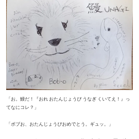
「お。鰻だ！『おれ おたんじょうび うなぎ くいてえ！』っ
てなにコレ？」
「ボブお、おたんじょうびおめでとう。ギュッ。」