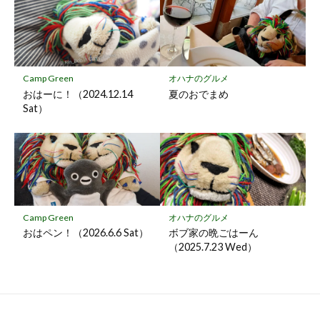
Camp Green
オハナのグルメ
おはーに！（2024.12.14
夏のおでまめ
Sat）
Camp Green
オハナのグルメ
おはペン！（2026.6.6 Sat）
ボブ家の晩ごはーん
（2025.7.23 Wed）