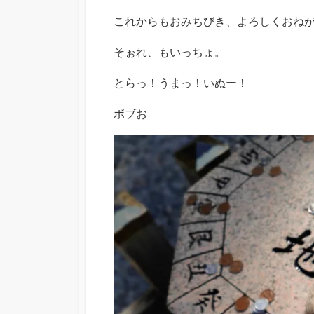
これからもおみちびき、よろしくおね
そぉれ、もいっちょ。
とらっ！うまっ！いぬー！
ボブお