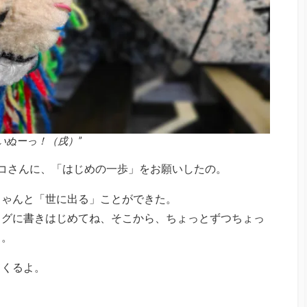
“いぬーっ！（戌）”
コさんに、「はじめの一歩」をお願いしたの。
ちゃんと「世に出る」ことができた。
ログに書きはじめてね、そこから、ちょっとずつちょっ
よ。
てくるよ。