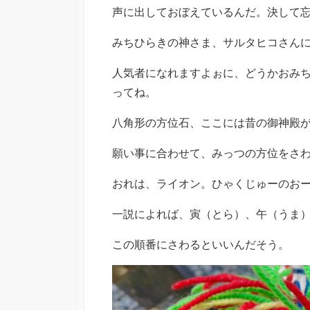
声に出しておぼえているんだ。決して
みちひらきの神さま、サルタヒコさん
人気者になれますよぉに、どうかおみ
ってね。
八角形の方位石、ここには昔の御神殿
願い事に合わせて、みっつの方位をさ
おれは、ライオン。ひゃくじゅーのお
一説によれば、寅（とら）、午（うま
この順番にさわるといいんだそう。