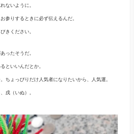
忘れないように。
にお参りするときに必ず伝えるんだ。
ちびきください。
があったそうだ。
わるといいんだとか。
ー。ちょっぴりだけ人気者になりたいから、人気運。
）、戌（いぬ）。