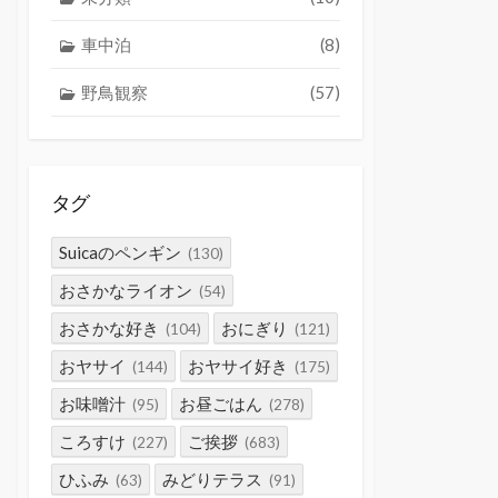
車中泊
(8)
野鳥観察
(57)
タグ
Suicaのペンギン
(130)
おさかなライオン
(54)
おさかな好き
おにぎり
(104)
(121)
おヤサイ
おヤサイ好き
(144)
(175)
お味噌汁
お昼ごはん
(95)
(278)
ころすけ
ご挨拶
(227)
(683)
ひふみ
みどりテラス
(63)
(91)