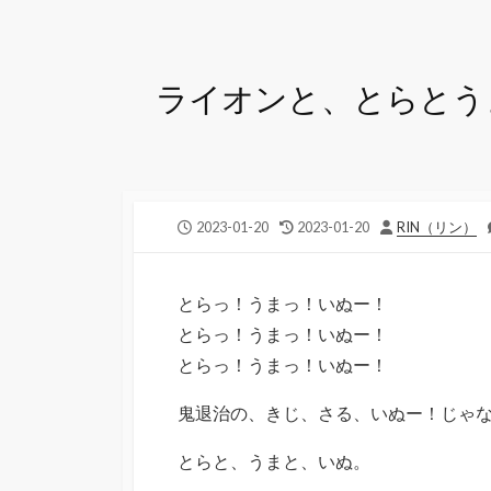
ライオンと、とらとう
公
最
投
2023-01-20
2023-01-20
RIN（リン）
開
終
稿
日
更
者
新
とらっ！うまっ！いぬー！
日
とらっ！うまっ！いぬー！
とらっ！うまっ！いぬー！
鬼退治の、きじ、さる、いぬー！じゃ
とらと、うまと、いぬ。