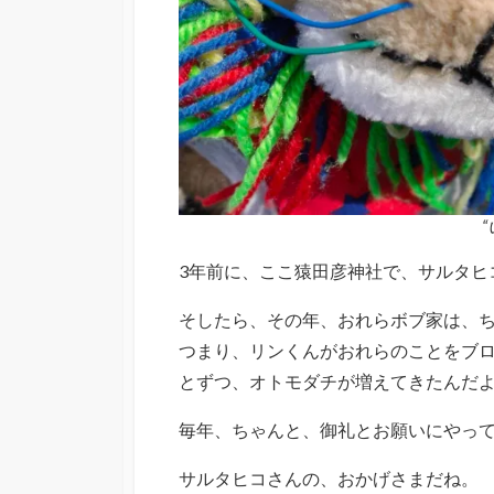
3年前に、ここ猿田彦神社で、サルタヒ
そしたら、その年、おれらボブ家は、
つまり、リンくんがおれらのことをブ
とずつ、オトモダチが増えてきたんだ
毎年、ちゃんと、御礼とお願いにやっ
サルタヒコさんの、おかげさまだね。