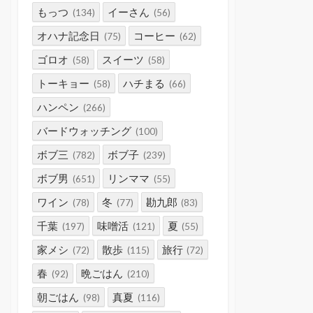
もっつ
イーさん
(134)
(56)
オハナ記念日
コーヒー
(75)
(62)
ゴロオ
スイーツ
(58)
(58)
トーキョー
ハチまる
(58)
(66)
ハンペン
(266)
バードウォッチング
(100)
ボブ三
ボブ子
(782)
(239)
ボブ男
リンママ
(651)
(55)
ワイン
冬
勘九郎
(78)
(77)
(83)
千葉
味噌活
夏
(197)
(121)
(55)
家メシ
散歩
旅行
(72)
(115)
(72)
春
晩ごはん
(92)
(210)
朝ごはん
真夏
(98)
(116)