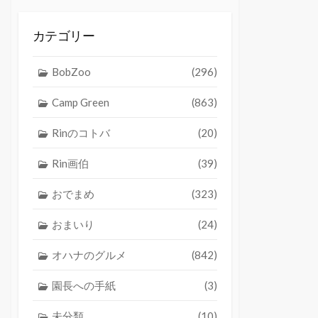
カテゴリー
BobZoo
(296)
Camp Green
(863)
Rinのコトバ
(20)
Rin画伯
(39)
おでまめ
(323)
おまいり
(24)
オハナのグルメ
(842)
園長への手紙
(3)
未分類
(10)