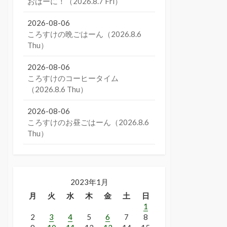
おはーに！（2026.8.7 Fri）
2026-08-06
ころすけの晩ごはーん（2026.8.6
Thu）
2026-08-06
ころすけのコーヒータイム
（2026.8.6 Thu）
2026-08-06
ころすけのお昼ごはーん（2026.8.6
Thu）
2023年1月
月
火
水
木
金
土
日
1
2
3
4
5
6
7
8