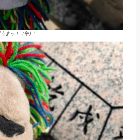
“うまっ！（午）”