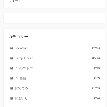
ツイート
カテゴリー
BobZoo
(296)
Camp Green
(864)
Rinのコトバ
(20)
Rin画伯
(39)
おでまめ
(323)
おまいり
(24)