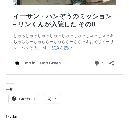
共有:
Facebook
X
いいね: