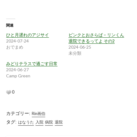
関連
ひと月遅れのアジサイ
ピンクとおさらば – リンくん
2024-07-24
退院できるってよ その2
おでまめ
2024-06-25
未分類
みどりテラスで過ごす日常
2024-06-27
Camp Green
0
カテゴリー:
Rin画伯
タグ:
はなうた
入院
病院
退院