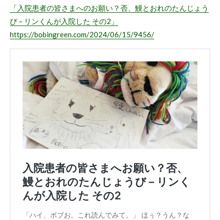
「入院患者の皆さまへのお願い？否、鰻とおれのたんじょう
び – リンくんが入院した その2」
https://bobingreen.com/2024/06/15/9456/