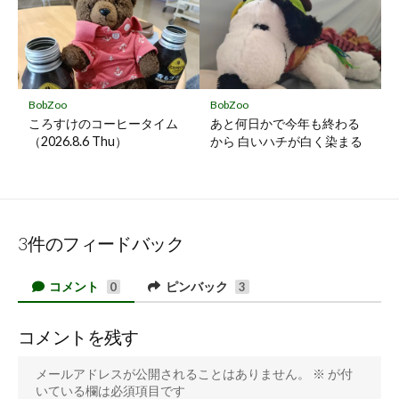
BobZoo
BobZoo
ころすけのコーヒータイム
あと何日かで今年も終わる
（2026.8.6 Thu）
から 白いハチが白く染まる
3件のフィードバック
コメント
ピンバック
0
3
コメントを残す
メールアドレスが公開されることはありません。
※
が付
いている欄は必須項目です