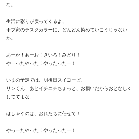
な。
生活に彩りが戻ってくるよ。
ボブ家のラスタカラーに、どんどん染めていこうじゃない
か。
あーか！あーお！きいろ！みどり！
やーったやった！やったったー！
いまの予定では、明後日スイヨービ。
リンくん、あとイチニチちょっと、お願いだからおとなしく
しててよな。
はしゃぐのは、おれたちに任せて！
やっーたやった！やったったー！