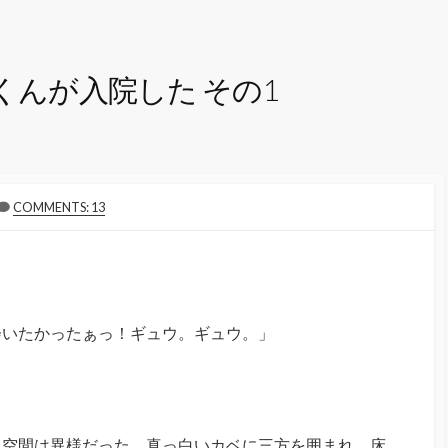
くんが入院した その1
COMMENTS: 13
会いたかったぁっ！ギュウ。ギュウ。」
る空間は異様だった。真っ白いカベに三方を囲まれ、床