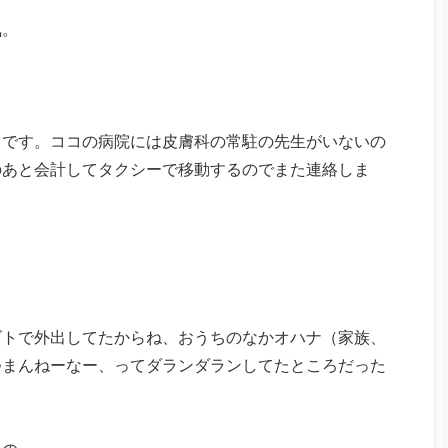
気。
うです。ココの病院には皮膚科の常駐の先生がいないの
のあと会計してタクシーで移動するのでまた連絡しま
ゴトで外出してたからね、おうちのなかオハナ（家族、
つまんねーなー、ってダランダランしてたところだった