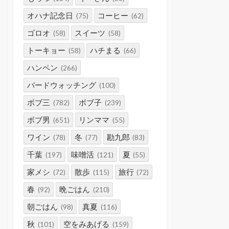
オハナ記念日
コーヒー
(75)
(62)
ゴロオ
スイーツ
(58)
(58)
トーキョー
ハチまる
(58)
(66)
ハンペン
(266)
バードウォッチング
(100)
ボブ三
ボブ子
(782)
(239)
ボブ男
リンママ
(651)
(55)
ワイン
冬
勘九郎
(78)
(77)
(83)
千葉
味噌活
夏
(197)
(121)
(55)
家メシ
散歩
旅行
(72)
(115)
(72)
春
晩ごはん
(92)
(210)
朝ごはん
真夏
(98)
(116)
秋
空をみあげる
(101)
(159)