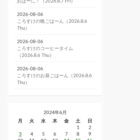
おはーに！（2026.8.7 Fri）
2026-08-06
ころすけの晩ごはーん（2026.8.6
Thu）
2026-08-06
ころすけのコーヒータイム
（2026.8.6 Thu）
2026-08-06
ころすけのお昼ごはーん（2026.8.6
Thu）
2024年6月
月
火
水
木
金
土
日
1
2
3
4
5
6
7
8
9