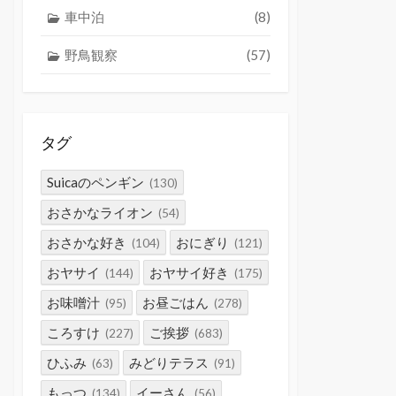
車中泊
(8)
野鳥観察
(57)
タグ
Suicaのペンギン
(130)
おさかなライオン
(54)
おさかな好き
おにぎり
(104)
(121)
おヤサイ
おヤサイ好き
(144)
(175)
お味噌汁
お昼ごはん
(95)
(278)
ころすけ
ご挨拶
(227)
(683)
ひふみ
みどりテラス
(63)
(91)
もっつ
イーさん
(134)
(56)