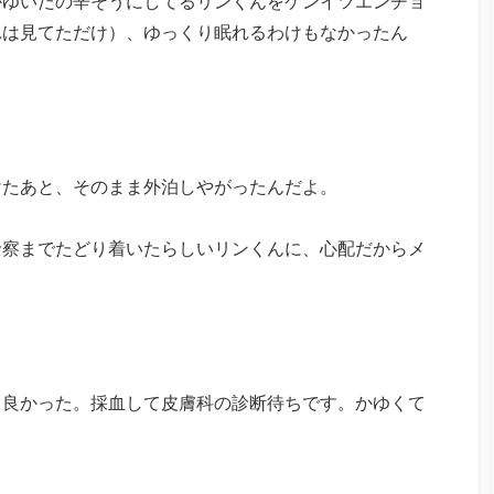
かゆいだの辛そうにしてるリンくんをケンイツエンチョ
れは見てただけ）、ゆっくり眠れるわけもなかったん
けたあと、そのまま外泊しやがったんだよ。
診察までたどり着いたらしいリンくんに、心配だからメ
！良かった。採血して皮膚科の診断待ちです。かゆくて