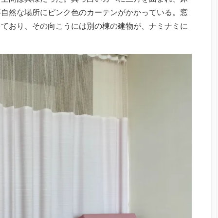
不自然な場所にピンク色のカーテンがかかっている。窓
っており、その向こうには別の棟の建物が、ナミナミに