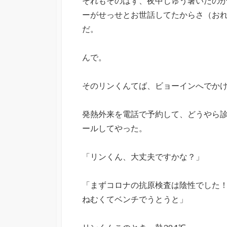
それもそのはず、夜中じゅう暑いだの
ーがせっせとお世話してたからさ（お
だ。
んで。
そのリンくんてば、ビョーインへでか
発熱外来を電話で予約して、どうやら
ールしてやった。
「リンくん、大丈夫ですかな？」
「まずコロナの抗原検査は陰性でした
ねむくてベンチでうとうと」