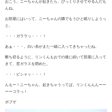
おこう。ニーちゃんが起きたら、びっくりさせてやるんだも
んね。
お部屋にはいって、ニーちゃんの隣でもうひと眠りしようっ
と。
・・・ガララっ・・・！
あぁ・・・。白い糸がまた一緒に入ってきちゃったね。
断ち切るように、リンくんもおでの後に続いて部屋に入って
きて、窓ガラスを閉めた。
・・・ピシャッ・・・！
んもー！ニーちゃん、起きちゃうってば。リンくんんんーー
ーーコラっ！
ボブぞ