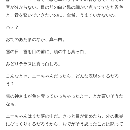
音が分からない。目の前の白と黒の細かい点々でできた景色
と、音を繋いでいきたいのに、全然、うまくいかないの。
ハテ？
おでのあたまのなか、真っ白。
雪の日、雪を目の前に、頭の中も真っ白。
みどりテラスは真っ白しろ。
こんなとき、ニーちゃんだったら、どんな表現をするだろ
う？
雪の神さまが色を奪っていっちゃったよー、とか言いそうだ
なぁ。
ニーちゃんはまだ夢の中だ。きっと目が覚めたら、外の世界
にびっくりするだろうから、おでがそう思ったことは黙って