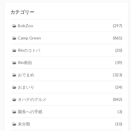
カテゴリー
BobZoo
(297)
Camp Green
(865)
Rinのコトバ
(20)
Rin画伯
(39)
おでまめ
(323)
おまいり
(24)
オハナのグルメ
(842)
園長への手紙
(3)
未分類
(10)