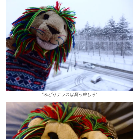
“みどりテラスは真っ白しろ”