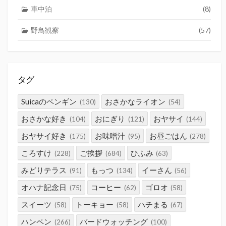
車中泊
(8)
野鳥観察
(57)
タグ
Suicaのペンギン
おさかなライオン
(130)
(54)
おさかな好き
おにぎり
おヤサイ
(104)
(121)
(144)
おヤサイ好き
お味噌汁
お昼ごはん
(175)
(95)
(278)
ころすけ
ご挨拶
ひふみ
(228)
(684)
(63)
みどりテラス
もっつ
イーさん
(91)
(134)
(56)
オハナ記念日
コーヒー
ゴロオ
(75)
(62)
(58)
スイーツ
トーキョー
ハチまる
(58)
(58)
(67)
ハンペン
バードウォッチング
(266)
(100)