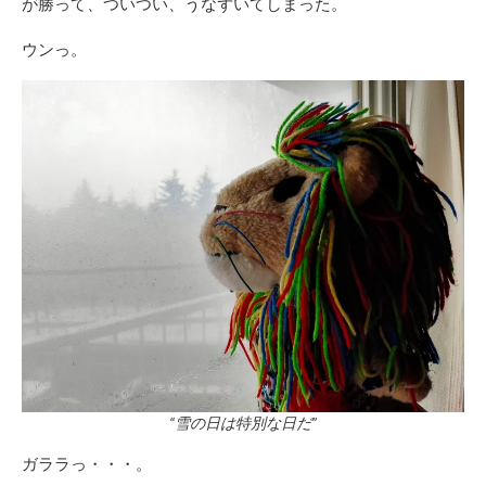
が勝って、ついつい、うなずいてしまった。
ウンっ。
“雪の日は特別な日だ”
ガララっ・・・。