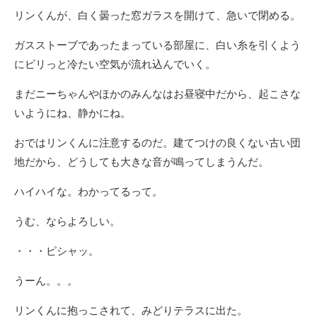
リンくんが、白く曇った窓ガラスを開けて、急いで閉める。
ガスストーブであったまっている部屋に、白い糸を引くよう
にピリっと冷たい空気が流れ込んでいく。
まだニーちゃんやほかのみんなはお昼寝中だから、起こさな
いようにね、静かにね。
おではリンくんに注意するのだ。建てつけの良くない古い団
地だから、どうしても大きな音が鳴ってしまうんだ。
ハイハイな。わかってるって。
うむ、ならよろしい。
・・・ピシャッ。
うーん。。。
リンくんに抱っこされて、みどりテラスに出た。