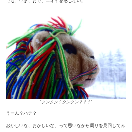
でも、いま、おで、ニオイを感じない。
“クンクン？クンクン？？？”
うーん？ハテ？
おかしいな、おかしいな、って思いながら周りを見回してみ