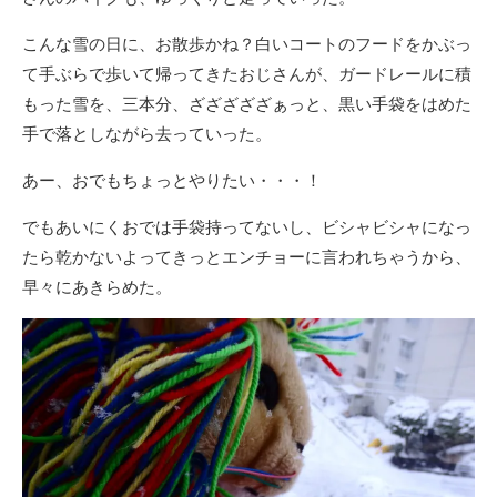
こんな雪の日に、お散歩かね？白いコートのフードをかぶっ
て手ぶらで歩いて帰ってきたおじさんが、ガードレールに積
もった雪を、三本分、ざざざざざぁっと、黒い手袋をはめた
手で落としながら去っていった。
あー、おでもちょっとやりたい・・・！
でもあいにくおでは手袋持ってないし、ビシャビシャになっ
たら乾かないよってきっとエンチョーに言われちゃうから、
早々にあきらめた。