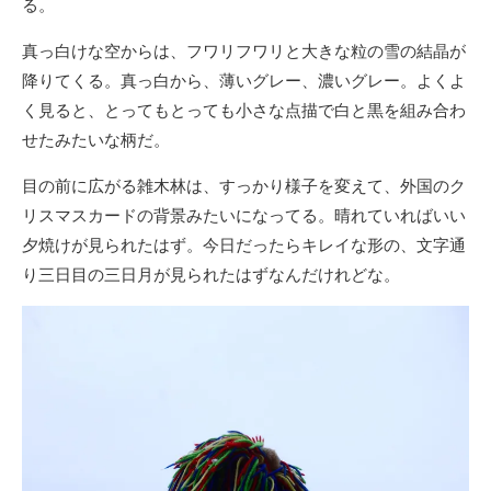
る。
真っ白けな空からは、フワリフワリと大きな粒の雪の結晶が
降りてくる。真っ白から、薄いグレー、濃いグレー。よくよ
く見ると、とってもとっても小さな点描で白と黒を組み合わ
せたみたいな柄だ。
目の前に広がる雑木林は、すっかり様子を変えて、外国のク
リスマスカードの背景みたいになってる。晴れていればいい
夕焼けが見られたはず。今日だったらキレイな形の、文字通
り三日目の三日月が見られたはずなんだけれどな。