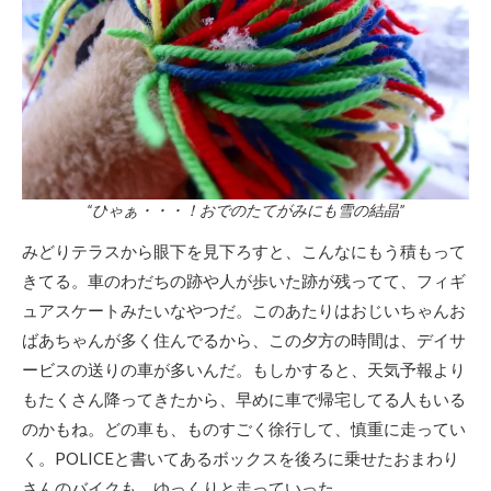
“ひゃぁ・・・！おでのたてがみにも雪の結晶”
みどりテラスから眼下を見下ろすと、こんなにもう積もって
きてる。車のわだちの跡や人が歩いた跡が残ってて、フィギ
ュアスケートみたいなやつだ。このあたりはおじいちゃんお
ばあちゃんが多く住んでるから、この夕方の時間は、デイサ
ービスの送りの車が多いんだ。もしかすると、天気予報より
もたくさん降ってきたから、早めに車で帰宅してる人もいる
のかもね。どの車も、ものすごく徐行して、慎重に走ってい
く。POLICEと書いてあるボックスを後ろに乗せたおまわり
さんのバイクも、ゆっくりと走っていった。