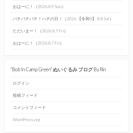
おはーに！（2026.8.9 Sun）
パチパチパチ！ハチの日！（2026 【令和8】.8.8 Sat）
ただいまー！（2026.8.7 Fri）
おはーに！（2026.8.7 Fri）
“Bob In Camp Green” ぬいぐるみ ブログ By Rin
ログイン
投稿フィード
コメントフィード
WordPress.org