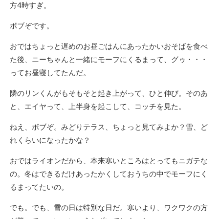
方4時すぎ。
ボブぞです。
おではちょっと遅めのお昼ごはんにあったかいおそばを食べ
た後、ニーちゃんと一緒にモーフにくるまって、グゥ・・・
ってお昼寝してたんだ。
隣のリンくんがもそもそと起き上がって、ひと伸び。そのあ
と、エイヤって、上半身を起こして、コッチを見た。
ねえ、ボブぞ。みどりテラス、ちょっと見てみよか？雪、ど
れくらいになったかな？
おではライオンだから、本来寒いところはとってもニガテな
の。冬はできるだけあったかくしておうちの中でモーフにく
るまってたいの。
でも。でも、雪の日は特別な日だ。寒いより、ワクワクの方