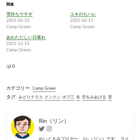
関連
中…
雪待ちウサギ
ユキのちハレ
2023-02-10
2022-02-11
Camp Green
Camp Green
あわただしい日暮れ
2021-12-13
Camp Green
0
カテゴリー:
Camp Green
タグ:
みどりテラス
クンクン
ボブ三
冬
空をみあげる
雪
Rin（リン）
Twitter
Instagram
ぬいぐるみブロガー、Rin（リン）です。 ライ