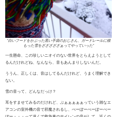
“白いフードをかぶった黒い手袋のおじさん、ガードレールに積
もった雪をざざざざざぁってやっていった”
一生懸命、この珍しいニオイのない世界をとらえようとして
るんだけれどね、なんなら、音もあんまりしないんだ。
ううん、正しくは、音はしてるんだけれど、うまく理解でき
ない。
雪の音って、どんなだっけ？
耳をすませてみるのだけれど、ぶぁぁぁぁぁっていう雑なエ
アコンの室外機の音で邪魔されるし、ぺーぽーぺーぽーぺー
ぽー・・・って遠くで救急車のサイレンの音がして、近くの