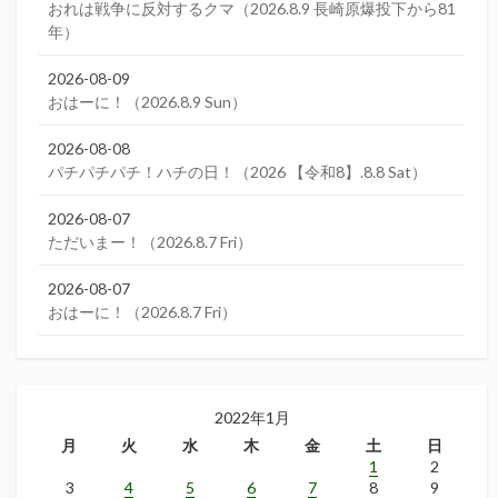
おれは戦争に反対するクマ（2026.8.9 長崎原爆投下から81
年）
2026-08-09
おはーに！（2026.8.9 Sun）
2026-08-08
パチパチパチ！ハチの日！（2026 【令和8】.8.8 Sat）
2026-08-07
ただいまー！（2026.8.7 Fri）
2026-08-07
おはーに！（2026.8.7 Fri）
2022年1月
月
火
水
木
金
土
日
1
2
3
4
5
6
7
8
9