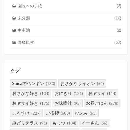
園長への手紙
(3)
未分類
(10)
車中泊
(8)
野鳥観察
(57)
タグ
Suicaのペンギン
おさかなライオン
(130)
(54)
おさかな好き
おにぎり
おヤサイ
(104)
(121)
(144)
おヤサイ好き
お味噌汁
お昼ごはん
(175)
(95)
(278)
ころすけ
ご挨拶
ひふみ
(227)
(683)
(63)
みどりテラス
もっつ
イーさん
(91)
(134)
(56)