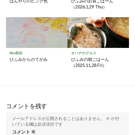
ぼんやりのピンク色
ひふみのお昼ごはーん
（2026.1.29 Thu）
Rin画伯
オハナのグルメ
ひふみからのてがみ
ひふみの朝ごはーん
（2025.11.28 Fri）
コメントを残す
メールアドレスが公開されることはありません。
※
が付
いている欄は必須項目です
コメント
※