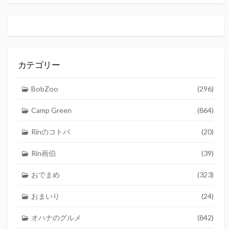
カテゴリー
BobZoo
(296)
Camp Green
(864)
Rinのコトバ
(20)
Rin画伯
(39)
おでまめ
(323)
おまいり
(24)
オハナのグルメ
(842)