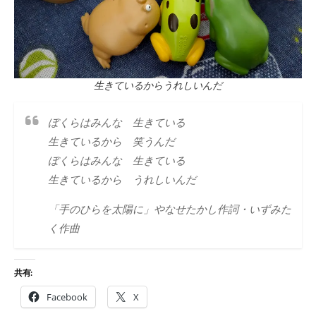
生きているからうれしいんだ
ぼくらはみんな 生きている
生きているから 笑うんだ
ぼくらはみんな 生きている
生きているから うれしいんだ
「手のひらを太陽に」やなせたかし作詞・いずみた
く作曲
共有:
Facebook
X