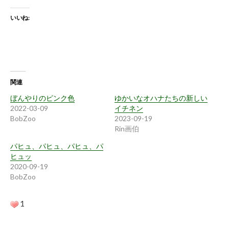
いいね:
関連
ぼんやりのピンク色
ゆかいなオハナたちの新しい
2022-03-09
イチネン
BobZoo
2023-09-19
Rin画伯
パヒュ、パヒュ、パヒュ、パ
ヒュッ
2020-09-19
BobZoo
1