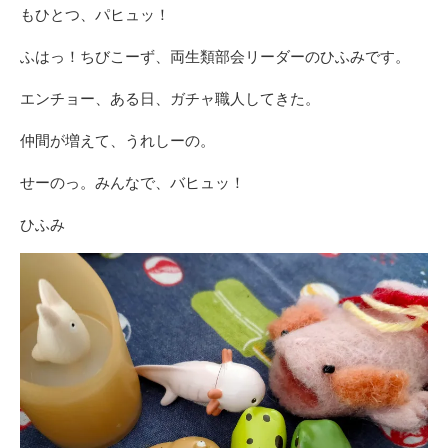
もひとつ、パヒュッ！
ふはっ！ちびこーず、両生類部会リーダーのひふみです。
エンチョー、ある日、ガチャ職人してきた。
仲間が増えて、うれしーの。
せーのっ。みんなで、バヒュッ！
ひふみ