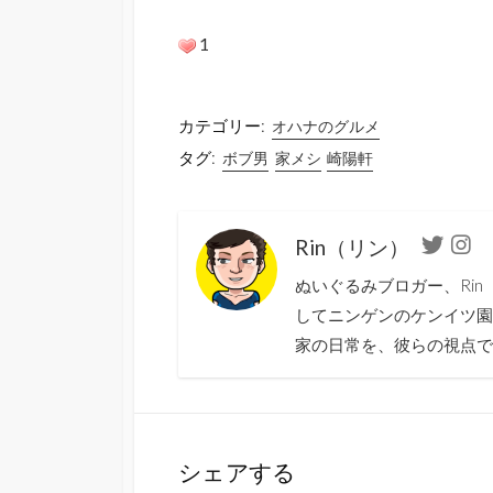
1
カテゴリー:
オハナのグルメ
タグ:
ボブ男
家メシ
崎陽軒
Rin（リン）
Twitter
Ins
ぬいぐるみブロガー、Ri
してニンゲンのケンイツ園
家の日常を、彼らの視点で
シェアする