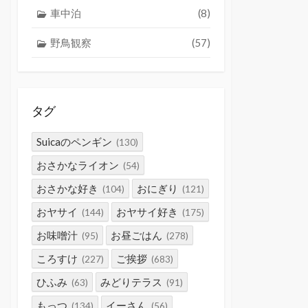
車中泊
(8)
野鳥観察
(57)
タグ
Suicaのペンギン
(130)
おさかなライオン
(54)
おさかな好き
おにぎり
(104)
(121)
おヤサイ
おヤサイ好き
(144)
(175)
お味噌汁
お昼ごはん
(95)
(278)
ころすけ
ご挨拶
(227)
(683)
ひふみ
みどりテラス
(63)
(91)
もっつ
イーさん
(134)
(56)