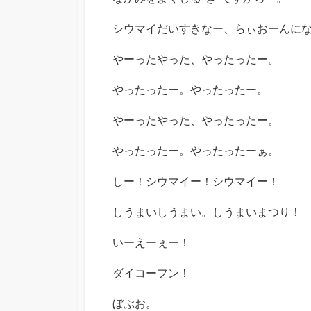
シウマイだいすきなー、らぃおーんに
やーったやった、やったったー。
やったったー。やったったー。
やーったやった、やったったー。
やったったー。やったったーぁ。
しー！シウマイー！シウマイー！
しうまいしうまい。しうまいまつり！
いーえーぇー！
ダイコーフン！
ぼぶお。