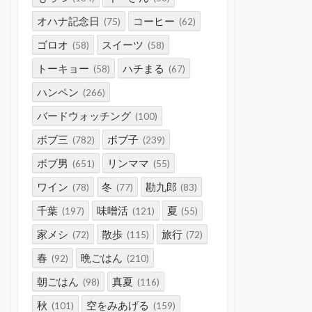
オハナ記念日
コーヒー
(75)
(62)
ゴロオ
スイーツ
(58)
(58)
トーキョー
ハチまる
(58)
(67)
ハンペン
(266)
バードウォッチング
(100)
ボブ三
ボブ子
(782)
(239)
ボブ男
リンママ
(651)
(55)
ワイン
冬
勘九郎
(78)
(77)
(83)
千葉
味噌活
夏
(197)
(121)
(55)
家メシ
散歩
旅行
(72)
(115)
(72)
春
晩ごはん
(92)
(210)
朝ごはん
真夏
(98)
(116)
秋
空をみあげる
(101)
(159)