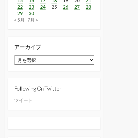
15
16
17
18
19
20
21
22
23
24
25
26
27
28
29
30
« 5月
7月 »
アーカイブ
ア
ー
カ
イ
ブ
Following On Twitter
ツイート