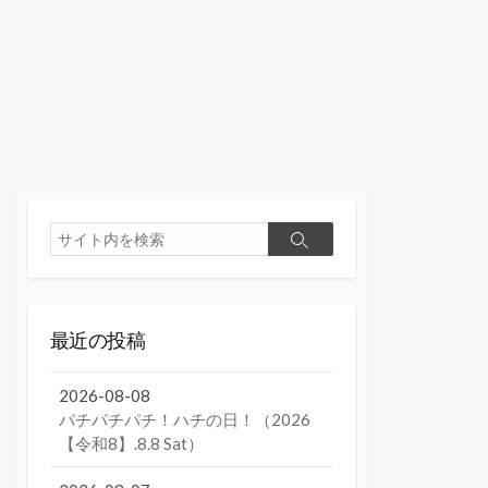
検
検
索
索
最近の投稿
2026-08-08
パチパチパチ！ハチの日！（2026
【令和8】.8.8 Sat）