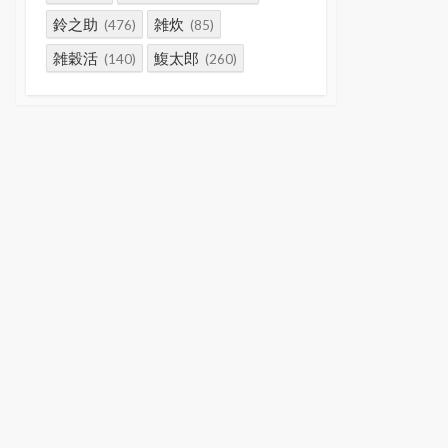
鈴之助
雑炊
(476)
(85)
雑穀活
鰒太郎
(140)
(260)