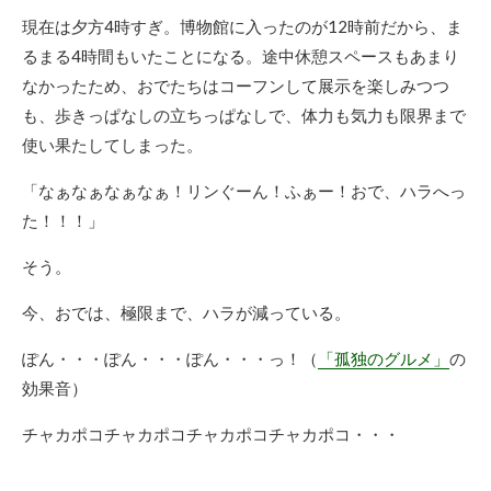
現在は夕方4時すぎ。博物館に入ったのが12時前だから、ま
るまる4時間もいたことになる。途中休憩スペースもあまり
なかったため、おでたちはコーフンして展示を楽しみつつ
も、歩きっぱなしの立ちっぱなしで、体力も気力も限界まで
使い果たしてしまった。
「なぁなぁなぁなぁ！リンぐーん！ふぁー！おで、ハラへっ
た！！！」
そう。
今、おでは、極限まで、ハラが減っている。
ぽん・・・ぽん・・・ぽん・・・っ！（
「孤独のグルメ」
の
効果音）
チャカポコチャカポコチャカポコチャカポコ・・・