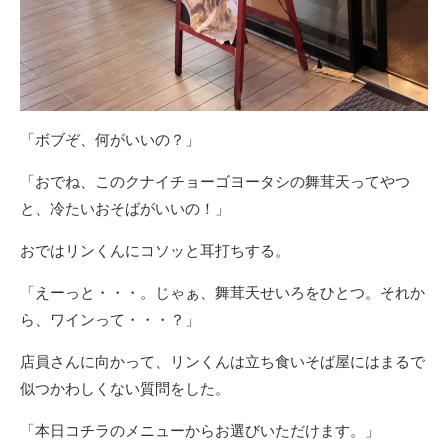
「ボブぞ、何がいいの？」
「おでね、このクナイチョーゴヨータシの舞茸天ってやつ
と、冷たいおそばがいいの！」
おではリンくんにコソッと耳打ちする。
「えーっと・・・。じゃぁ、舞茸天せいろをひとつ。それか
ら、ワインって・・・？」
店員さんに向かって、リンくんは立ち食いそば屋にはまるで
似つかわしくない質問をした。
「本日コチラのメニューからお選びいただけます。」