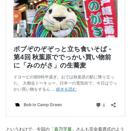
というわけで、今回の
「喜乃字屋」
さんも完全着席式のよう