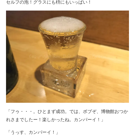
セルフの泡！グラスにも枡にもいっぱい！
「フゥ・・・。ひとまず成功。では、ボブぞ、博物館おつか
れさまでしたー！楽しかったね。カンパーイ！」
「うっす、カンパーイ！」