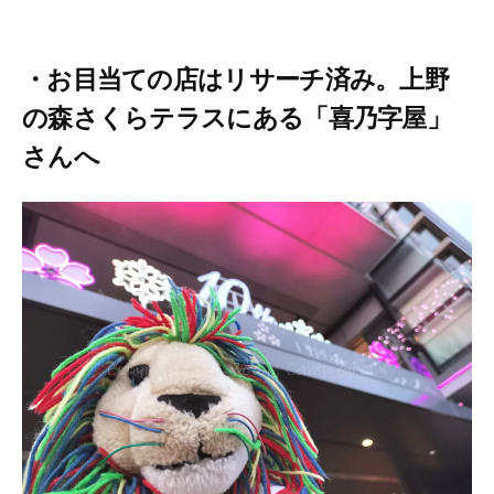
・お目当ての店はリサーチ済み。上野
の森さくらテラスにある「喜乃字屋」
さんへ