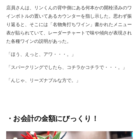
店員さんは、リンくんの背中側にある何本かの開栓済みのワ
インボトルの置いてあるカウンターを指し示した。思わず振
り返ると、そこには「名物角打ちワイン」書かれたメニュー
表が貼られていて、レーダーチャートで味や傾向が表現され
た各種ワインの説明があった。
「ほう、えっと、アワ・・・。」
「スパークリングでしたら、コチラかコチラで・・・。」
「んじゃ、リーズナブルな方で。」
・お会計の金額にびっくり！