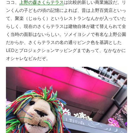
ココ、
上野の森さくらテラス
は比較的新しい商業施設だ。リ
ンくんの子どもの頃の記憶によれば、昔は上野百貨店といっ
て、聚楽（じゅらく）というレストランなんかが入っていた
らしく、現在のさくらテラスは建物自体が建て替えられて全
く当時の面影はないらしい。ソメイヨシノで有名な上野公園
だからか、さくらテラスの名の通りピンク色を基調とした
LEDとプロジェクションマッピングまであって、なかなかに
オシャレなビルだぞ。