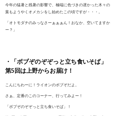
今年の猛暑と残暑の影響で、極端に色づきの遅かった木々の
葉もようやくオメカシをし始めたこの頃ですが・・・。
「オトモダチのみっなさーぁぁぁん！おなか、空いてますか
ー？」
・「ボブぞのぞぞっと立ち食いそば」
第5回は上野からお届け！
こんにちわーに！ライオンのボブぞだよ。
さぁ、定番のこのコーナー、行ってみよー！
「ボブぞのぞぞっと立ち食いそば」！