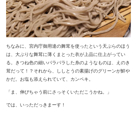
ちなみに、宮内庁御用達の舞茸を使ったという天ぷらのほう
は、大ぶりな舞茸に薄くまとった衣が上品に仕上がってい
る。きつね色の細いパラパラした糸のようなものは、えのき
茸だって！？それから、ししとうの素揚げのグリーンが鮮や
かだ。お塩も添えられていて、カンペキ。
「ま、伸びちゃう前にさっそくいただこうかね。」
では、いっただっきまーす！