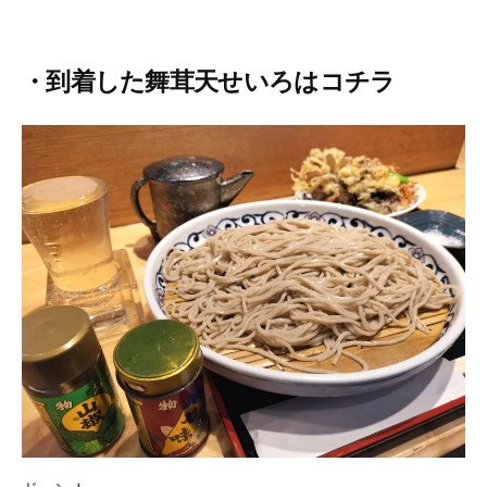
・到着した舞茸天せいろはコチラ