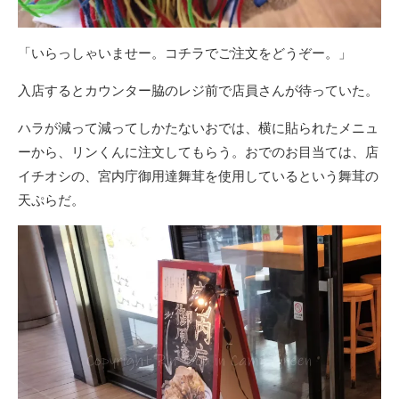
「いらっしゃいませー。コチラでご注文をどうぞー。」
入店するとカウンター脇のレジ前で店員さんが待っていた。
ハラが減って減ってしかたないおでは、横に貼られたメニュ
ーから、リンくんに注文してもらう。おでのお目当ては、店
イチオシの、宮内庁御用達舞茸を使用しているという舞茸の
天ぷらだ。