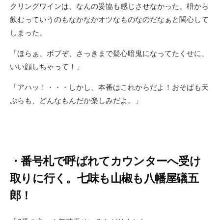
クリングワインは、なんの妥協も感じさせなかった。枡から
飲むっていうのもなかなかオツなものなのだなぁと関心して
しまった。
「ほらぁ、ボブぞ、さっきまで疑心暗鬼になってたくせに、
いい顔しちゃって！」
「アハッ！・・・しかし、本番はこれからだよ！おそばも天
ぷらも、どんなもんだか楽しみだよ。」
・番号札で呼ばれてカウンターへ受け
取りに行く。七味も山椒も八幡屋礒五
郎！