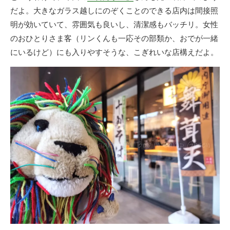
だよ。大きなガラス越しにのぞくことのできる店内は間接照
明が効いていて、雰囲気も良いし、清潔感もバッチリ。女性
のおひとりさま客（リンくんも一応その部類か、おでが一緒
にいるけど）にも入りやすそうな、こぎれいな店構えだよ。