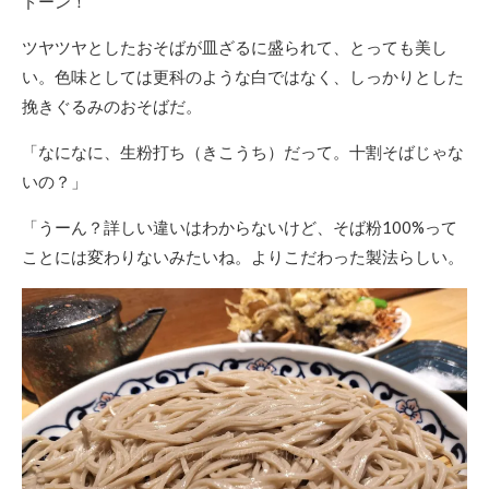
ドーン！
ツヤツヤとしたおそばが皿ざるに盛られて、とっても美し
い。色味としては更科のような白ではなく、しっかりとした
挽きぐるみのおそばだ。
「なになに、生粉打ち（きこうち）だって。十割そばじゃな
いの？」
「うーん？詳しい違いはわからないけど、そば粉100%って
ことには変わりないみたいね。よりこだわった製法らしい。