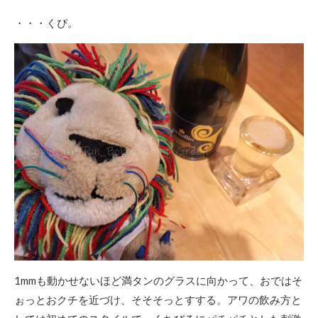
・・・くぴ。
1mmも動かせないほど満タンのグラスに向かって、おではそ
ぉっとおクチを近づけ、そそそっとすする。アワの飲み方と