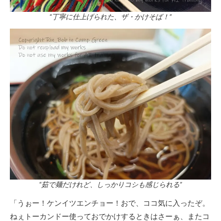
“丁寧に仕上げられた、ザ・かけそば！”
“茹で麺だけれど、しっかりコシも感じられる”
「うぉー！ケンイツエンチョー！おで、ココ気に入ったぞ。
ねぇトーカンドー使っておでかけするときはさーぁ、またコ