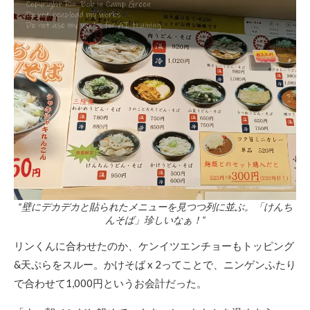
“壁にデカデカと貼られたメニューを見つつ列に並ぶ。「けんち
んそば」珍しいなぁ！”
リンくんに合わせたのか、ケンイツエンチョーもトッピング
&天ぷらをスルー。かけそば x 2ってことで、ニンゲンふたり
で合わせて1,000円というお会計だった。