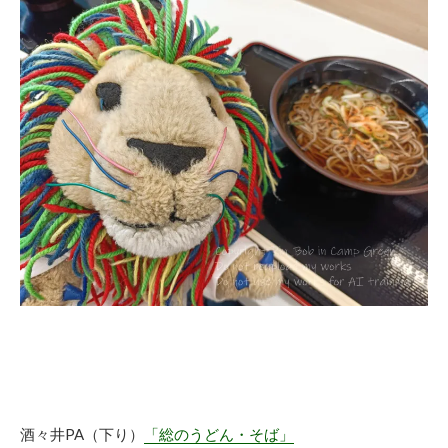
酒々井PA（下り）
「総のうどん・そば」