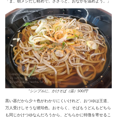
「ま、朝メシだし軽めで。ささっと、おなかを温めよう。」
“シンプルに、かけそば（温）500円”
黒い器だから少々色がわかりにくいけれど、おつゆは王道、
万人受けしそうな琥珀色。おそらく、そばもうどんもどちら
も同じかけつゆなんだろうから、どちらかに特徴を寄せるこ