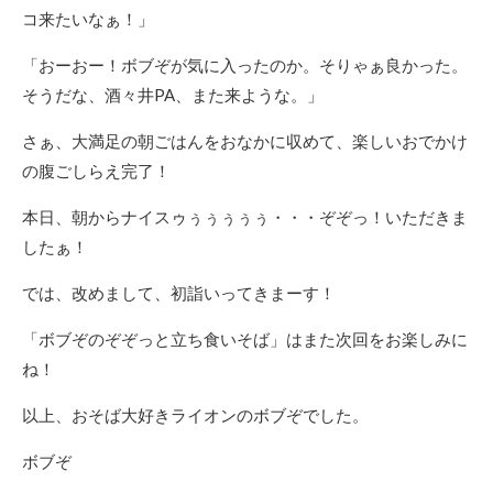
コ来たいなぁ！」
「おーおー！ボブぞが気に入ったのか。そりゃぁ良かった。
そうだな、酒々井PA、また来ような。」
さぁ、大満足の朝ごはんをおなかに収めて、楽しいおでかけ
の腹ごしらえ完了！
本日、朝からナイスゥぅぅぅぅぅ・・・ぞぞっ！いただきま
したぁ！
では、改めまして、初詣いってきまーす！
「ボブぞのぞぞっと立ち食いそば」はまた次回をお楽しみに
ね！
以上、おそば大好きライオンのボブぞでした。
ボブぞ