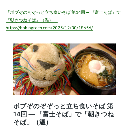
「ボブぞのぞぞっと立ち食いそば 第14回 — 『富士そば』で
『朝きつねそば』（温）」
https://bobingreen.com/2025/12/30/18656/