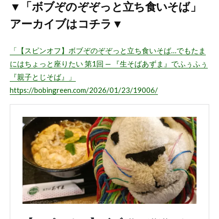
▼「ボブぞのぞぞっと立ち食いそば」
アーカイブはコチラ▼
「【スピンオフ】ボブぞのぞぞっと立ち食いそば…でもたま
にはちょっと座りたい 第1回 — 『生そばあずま』でふぅふぅ
『親子とじそば』」
https://bobingreen.com/2026/01/23/19006/