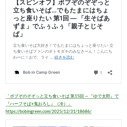
「ボブぞのぞぞっと立ち食いそば 第15回 — 『ゆで太郎』で
『ハーフそば+鬼おろし』（冷）」
https://bobingreen.com/2025/12/31/18686/