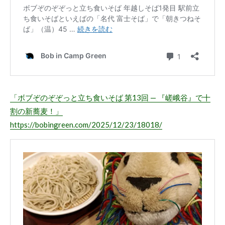
「ボブぞのぞぞっと立ち食いそば 第13回 — 『嵯峨谷』で十
割の新蕎麦！」
https://bobingreen.com/2025/12/23/18018/