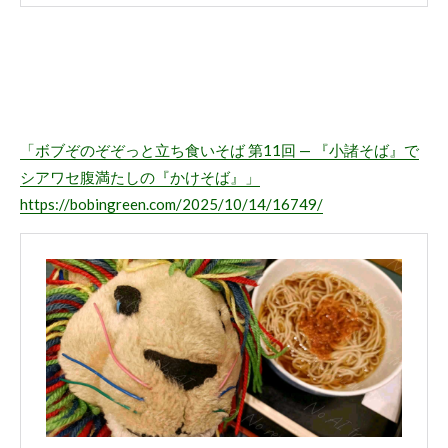
「ボブぞのぞぞっと立ち食いそば 第11回 — 『小諸そば』で
シアワセ腹満たしの『かけそば』」
https://bobingreen.com/2025/10/14/16749/