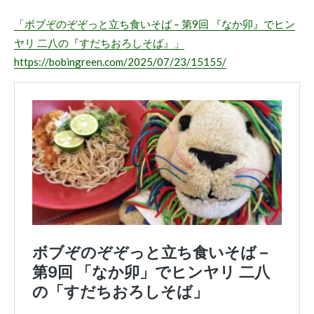
「ボブぞのぞぞっと立ち食いそば – 第9回 『なか卯』でヒン
ヤリ 二八の『すだちおろしそば』」
https://bobingreen.com/2025/07/23/15155/