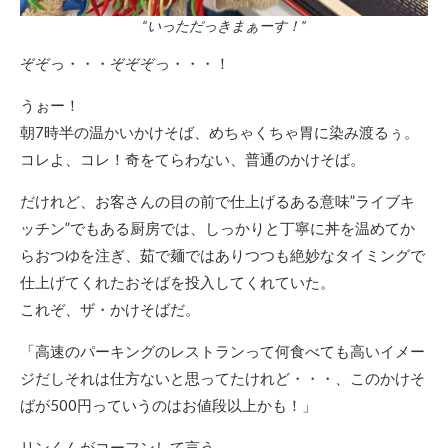
“いっただっきまぁーす！”
ぞぞっ・・・ぞぞぞっ・・・！
うぉー！
朝7時半の温かいかけそば、めちゃくちゃ胃に染み渡るぅ。
コレよ、コレ！奇をてらわない、普通のかけそば。
だけれど、お客さんの目の前で仕上げるある意味”ライブキ
ッチン”でもある厨房では、しっかりと丁寧に丼を温めてか
らおつゆを注ぎ、茹で麺ではありつつも絶妙なタイミングで
仕上げてくれたおそばを投入してくれていた。
これぞ、ザ・かけそばだ。
「高速のパーキングのレストランって何食べても高いイメー
ジだしそれは仕方ないと思ってたけれど・・・、このかけそ
ばが500円っていうのはお値段以上かも！」
リンくんがコーフンして言う。