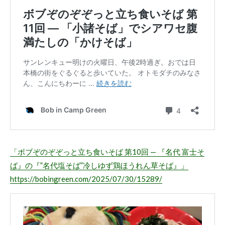
「ボブぞのぞぞっと立ち食いそば 第10回 — 『名代 富士そ
ば』の『”名代塩そば”冷しゆず鶏ほうれん草そば』」
https://bobingreen.com/2025/07/30/15289/