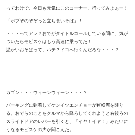
ってわけで、今日も元気にこのコーナー、行ってみよぉー！
「ボブぞのぞぞっと立ち食いそば」！
・・・ってアレ？おでがタイトルコールしている間に、気が
ついたらモビスケはもう高速に乗ってた！
温かいおそばって、ハテ？ドコへ行くんだろな・・・？
ガゴン・・・ウィーンウィーン・・・？
パーキングに到着してケンイツエンチョーが運転席を降り
る。おでらのことをクルマから降ろしてくれようと右後ろの
スライドドアのレバーを引くと、「イヤ！イヤ！」みたいに
うなるモビスケの声が聞こえた。