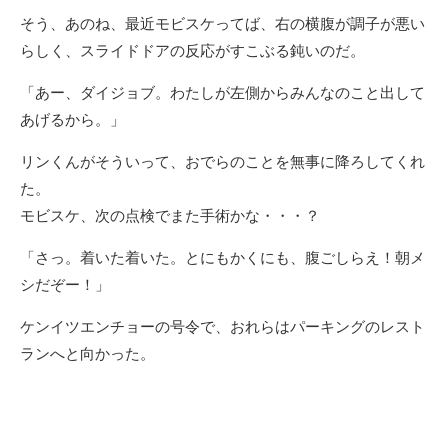
そう、あのね、最近モビスケってば、右の横腹が調子が悪い
らしく、スライドドアの反応がすこぶる鈍いのだ。
「あー、ダイジョブ。わたしが左側からみんなのこと出して
あげるから。」
リンくんがそういって、おでらのことを無事に降ろしてくれ
た。
モビスケ、次の点検でまた手術かな・・・？
「さっ。着いた着いた。とにもかくにも、腹ごしらえ！朝メ
シだぞー！」
ケンイツエンチョーの号令で、おれらはパーキングのレスト
ランへと向かった。