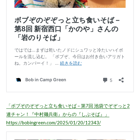
「ボブぞのぞぞっと立ち食いそば – 第7回 池袋でぞぞっと2
連チャン！『中村麺兵衛』からの『しぶそば』」
https://bobingreen.com/2025/01/20/12343/