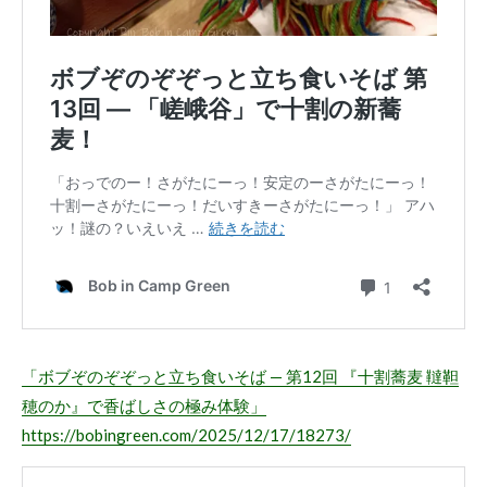
「ボブぞのぞぞっと立ち食いそば — 第12回 『十割蕎麦 韃靼
穂のか』で香ばしさの極み体験」
https://bobingreen.com/2025/12/17/18273/