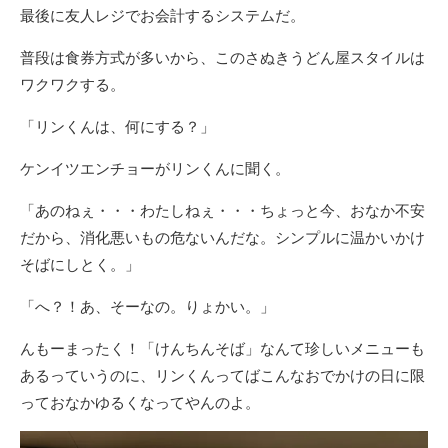
最後に友人レジでお会計するシステムだ。
普段は食券方式が多いから、このさぬきうどん屋スタイルは
ワクワクする。
「リンくんは、何にする？」
ケンイツエンチョーがリンくんに聞く。
「あのねぇ・・・わたしねぇ・・・ちょっと今、おなか不安
だから、消化悪いもの危ないんだな。シンプルに温かいかけ
そばにしとく。」
「へ？！あ、そーなの。りょかい。」
んもーまったく！「けんちんそば」なんて珍しいメニューも
あるっていうのに、リンくんってばこんなおでかけの日に限
っておなかゆるくなってやんのよ。