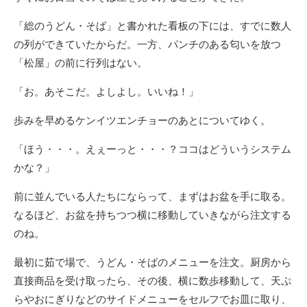
「総のうどん・そば」と書かれた看板の下には、すでに数人
の列ができていたからだ。一方、パンチのある匂いを放つ
「松屋」の前に行列はない。
「お。あそこだ。よしよし。いいね！」
歩みを早めるケンイツエンチョーのあとについてゆく。
「ほう・・・。えぇーっと・・・？ココはどういうシステム
かな？」
前に並んでいる人たちにならって、まずはお盆を手に取る。
なるほど、お盆を持ちつつ横に移動していきながら注文する
のね。
最初に茹で場で、うどん・そばのメニューを注文。厨房から
直接商品を受け取ったら、その後、横に数歩移動して、天ぷ
らやおにぎりなどのサイドメニューをセルフでお皿に取り、