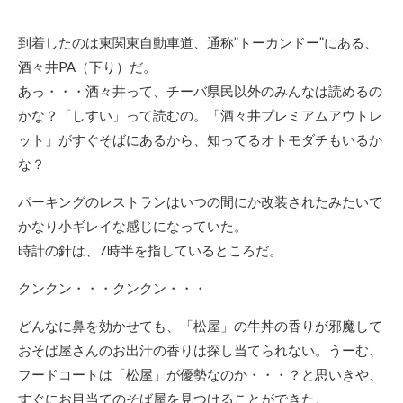
到着したのは東関東自動車道、通称”トーカンドー”にある、
酒々井PA（下り）だ。
あっ・・・酒々井って、チーバ県民以外のみんなは読めるの
かな？「しすい」って読むの。「酒々井プレミアムアウトレ
ット」がすぐそばにあるから、知ってるオトモダチもいるか
な？
パーキングのレストランはいつの間にか改装されたみたいで
かなり小ギレイな感じになっていた。
時計の針は、7時半を指しているところだ。
クンクン・・・クンクン・・・
どんなに鼻を効かせても、「松屋」の牛丼の香りが邪魔して
おそば屋さんのお出汁の香りは探し当てられない。うーむ、
フードコートは「松屋」が優勢なのか・・・？と思いきや、
すぐにお目当てのそば屋を見つけることができた。