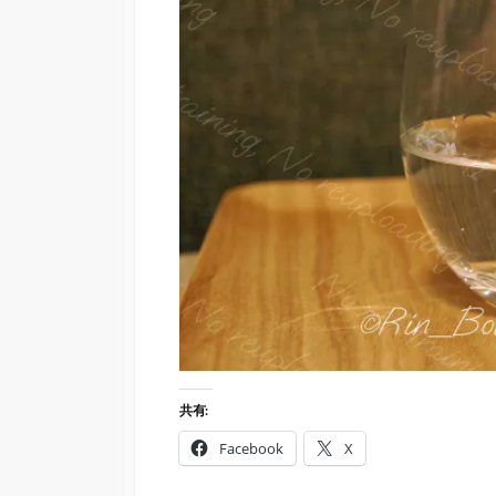
共有:
Facebook
X