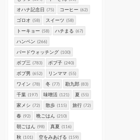
オハナ記念日
コーヒー
(75)
(62)
ゴロオ
スイーツ
(58)
(58)
トーキョー
ハチまる
(58)
(67)
ハンペン
(266)
バードウォッチング
(100)
ボブ三
ボブ子
(783)
(240)
ボブ男
リンママ
(652)
(55)
ワイン
冬
勘九郎
(78)
(77)
(83)
千葉
味噌活
夏
(197)
(121)
(55)
家メシ
散歩
旅行
(72)
(115)
(72)
春
晩ごはん
(92)
(210)
朝ごはん
真夏
(98)
(116)
秋
空をみあげる
(101)
(159)