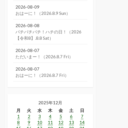
2026-08-09
おはーに！（2026.8.9 Sun）
2026-08-08
パチパチパチ！ハチの日！（2026
【令和8】.8.8 Sat）
2026-08-07
ただいまー！（2026.8.7 Fri）
2026-08-07
おはーに！（2026.8.7 Fri）
2025年12月
月
火
水
木
金
土
日
1
2
3
4
5
6
7
8
9
10
11
12
13
14