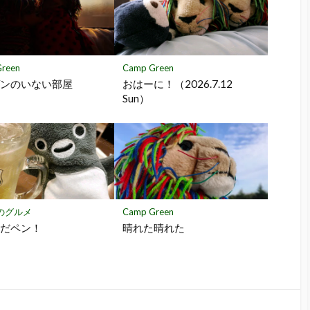
reen
Camp Green
ゲンのいない部屋
おはーに！（2026.7.12
Sun）
のグルメ
Camp Green
みだペン！
晴れた晴れた