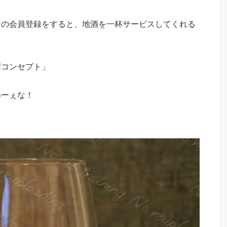
ンの会員登録をすると、地酒を一杯サービスしてくれる
摩コンセプト」
めーぇな！