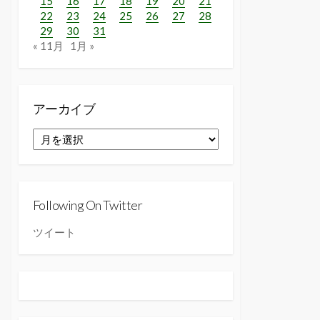
15
16
17
18
19
20
21
22
23
24
25
26
27
28
29
30
31
« 11月
1月 »
アーカイブ
ア
ー
カ
イ
ブ
Following On Twitter
ツイート