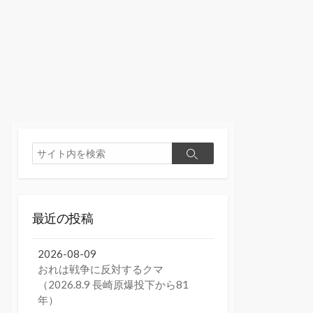
検
検
索
索
最近の投稿
2026-08-09
おれは戦争に反対するクマ
（2026.8.9 長崎原爆投下から81
年）