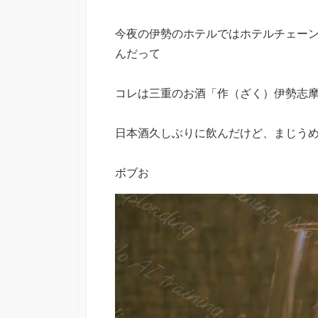
今夜の伊勢のホテルではホテルチェー
んだって
コレは三重のお酒「作（ざく）伊勢志
日本酒久しぶりに飲んだけど、まじう
ボブお