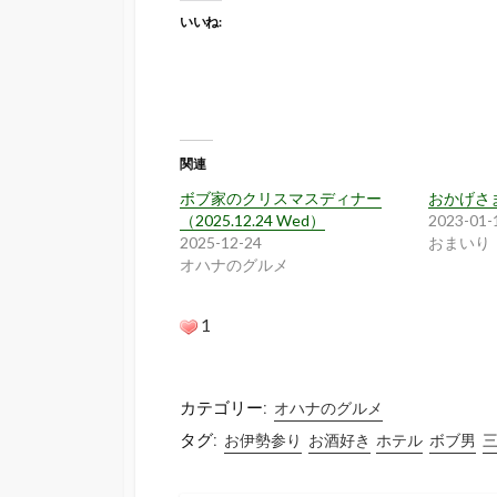
いいね:
関連
ボブ家のクリスマスディナー
おかげさ
（2025.12.24 Wed）
2023-01-
2025-12-24
おまいり
オハナのグルメ
1
カテゴリー:
オハナのグルメ
タグ:
お伊勢参り
お酒好き
ホテル
ボブ男