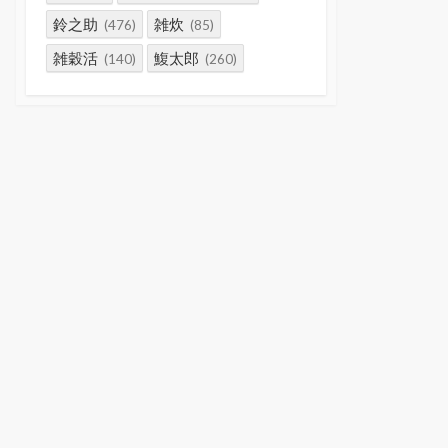
鈴之助
雑炊
(476)
(85)
雑穀活
鰒太郎
(140)
(260)