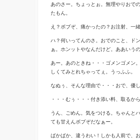
あのさー。ちょっとぉ。無理やりおで
たもん。
え？ボブぞ、痛かったの？お注射、一
ハ？何いってんのさ。おでのこと、ド
ぁ。ホンットやなんだけど。ああいう
あー。あのときね・・・ゴメンゴメン
しくてみとれちゃってぇ。うっふふ。
なぬぅ、そんな理由で・・・おで、優
・・・むぅ・・・付き添い料、取るか
うん、ごめん。気をつける。ちゃんと
ても甘えんボブぞだなぁー。
ばかばか、違うわい！しかも人前で、お