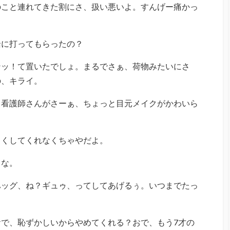
のこと連れてきた割にさ、扱い悪いよ。すんげー痛かっ
緒に打ってもらったの？
ンッ！て置いたでしょ。まるでさぁ、荷物みたいにさ
の、キライ。
。看護師さんがさーぁ、ちょっと目元メイクがかわいら
しくしてくれなくちゃやだよ。
らな。
ハッグ、ね？ギュゥ、ってしてあげるぅ。いつまでたっ
で、恥ずかしいからやめてくれる？おで、もう7才の