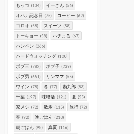
もっつ
イーさん
(134)
(56)
オハナ記念日
コーヒー
(75)
(62)
ゴロオ
スイーツ
(58)
(58)
トーキョー
ハチまる
(58)
(67)
ハンペン
(266)
バードウォッチング
(100)
ボブ三
ボブ子
(782)
(239)
ボブ男
リンママ
(651)
(55)
ワイン
冬
勘九郎
(78)
(77)
(83)
千葉
味噌活
夏
(197)
(121)
(55)
家メシ
散歩
旅行
(72)
(115)
(72)
春
晩ごはん
(92)
(210)
朝ごはん
真夏
(98)
(116)