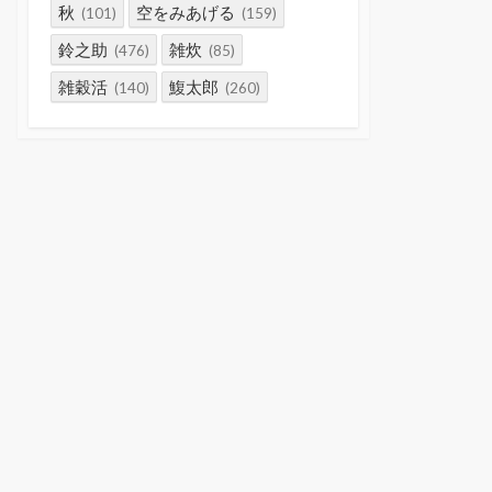
秋
空をみあげる
(101)
(159)
鈴之助
雑炊
(476)
(85)
雑穀活
鰒太郎
(140)
(260)