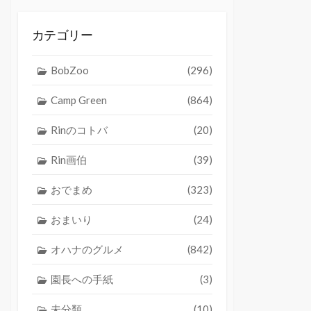
カテゴリー
BobZoo
(296)
Camp Green
(864)
Rinのコトバ
(20)
Rin画伯
(39)
おでまめ
(323)
おまいり
(24)
オハナのグルメ
(842)
園長への手紙
(3)
未分類
(10)