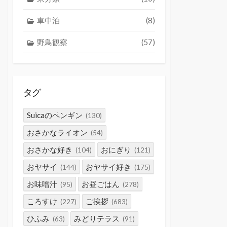
車中泊
(8)
野鳥観察
(57)
タグ
Suicaのペンギン
(130)
おさかなライオン
(54)
おさかな好き
おにぎり
(104)
(121)
おヤサイ
おヤサイ好き
(144)
(175)
お味噌汁
お昼ごはん
(95)
(278)
ころすけ
ご挨拶
(227)
(683)
ひふみ
みどりテラス
(63)
(91)