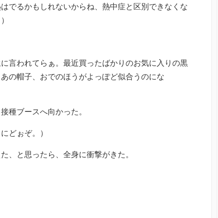
熱はでるかもしれないからね、熱中症と区別できなくな
。）
生に言われてらぁ。最近買ったばかりのお気に入りの黒
。あの帽子、おでのほうがよっぽど似合うのにな
よ接種ブースへ向かった。
らにどぉぞ。）
えた、と思ったら、全身に衝撃がきた。