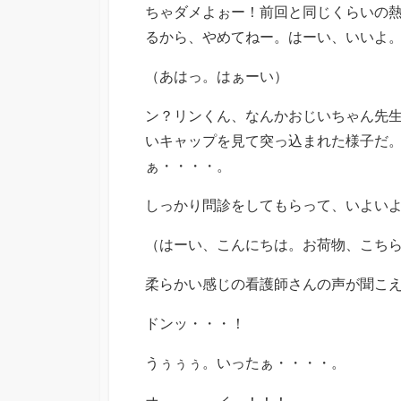
ちゃダメよぉー！前回と同じくらいの
るから、やめてねー。はーい、いいよ
（あはっ。はぁーい）
ン？リンくん、なんかおじいちゃん先
いキャップを見て突っ込まれた様子だ
ぁ・・・・。
しっかり問診をしてもらって、いよい
（はーい、こんにちは。お荷物、こち
柔らかい感じの看護師さんの声が聞こ
ドンッ・・・！
うぅぅぅ。いったぁ・・・・。