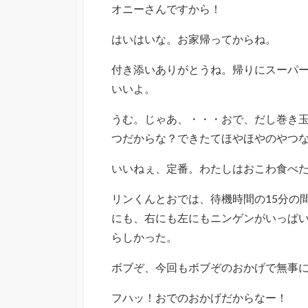
オニーさんですから！
はいはいな。お家帰ってからね。
付き添いありがとうね。帰りにスーパ
いいよ。
うむ。じゃあ、・・・おで、だし巻き
つだからな？できたてほやほやのやつ
いいねぇ、定番。わたしはおこわ食べ
リンくんとおでは、待機時間の15分の
にも、右にも左にもニンゲンがいっぱ
らしかった。
ボブぞ、今回もボブぞのおかげで無事
フハッ！おでのおかげだからなー！