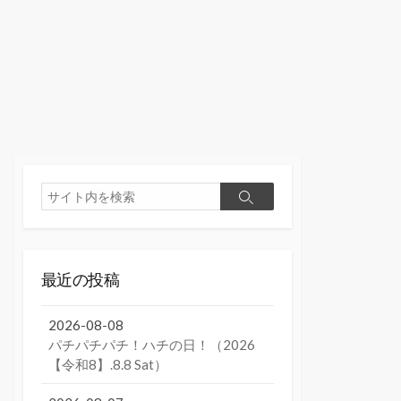
検
検
索
索
最近の投稿
2026-08-08
パチパチパチ！ハチの日！（2026
【令和8】.8.8 Sat）