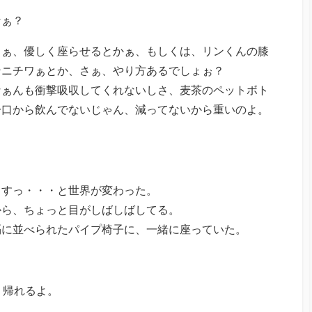
なぁ？
さぁ、優しく座らせるとかぁ、もしくは、リンくんの膝
ンニチワぁとか、さぁ、やり方あるでしょぉ？
なぁんも衝撃吸収してくれないしさ、麦茶のペットボト
一口から飲んでないじゃん、減ってないから重いのよ。
、すっ・・・と世界が変わった。
から、ちょっと目がしばしばしてる。
隔に並べられたパイプ椅子に、一緒に座っていた。
、帰れるよ。