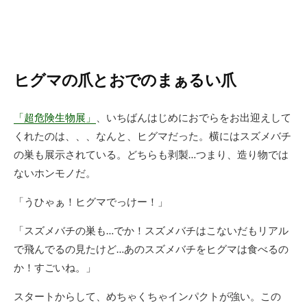
ヒグマの爪とおでのまぁるい爪
「超危険生物展」
、いちばんはじめにおでらをお出迎えして
くれたのは、、、なんと、ヒグマだった。横にはスズメバチ
の巣も展示されている。どちらも剥製…つまり、造り物では
ないホンモノだ。
「うひゃぁ！ヒグマでっけー！」
「スズメバチの巣も…でか！スズメバチはこないだもリアル
で飛んでるの見たけど…あのスズメバチをヒグマは食べるの
か！すごいね。」
スタートからして、めちゃくちゃインパクトが強い。この