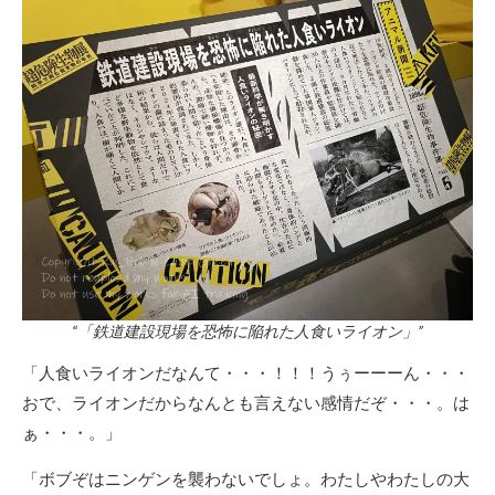
“「鉄道建設現場を恐怖に陥れた人食いライオン」”
「人食いライオンだなんて・・・！！！うぅーーーん・・・
おで、ライオンだからなんとも言えない感情だぞ・・・。は
ぁ・・・。」
「ボブぞはニンゲンを襲わないでしょ。わたしやわたしの大