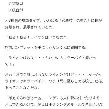
電撃型
吸血型
と8種類の攻撃タイプ、いわゆる「必殺技」の型ごとに種が
分類され、展示されているの。
「ねぇ！ねぇ！ライオンはドコなの？」
館内パンフレットを手にしたリンくんに質問する。
「ライオンはねぇ・・・ふたつめのキラーバイト型だっ
て！」
おぉ！おで自身は牙もないライオンだけど・・・、そーか。
ライオンはキラーバイト、つまり死に至らしめる咬む力があ
るってことなんだな。
「考えてみればさーぁ、ニンゲンも人に咬み付いたりするこ
とはできるわけで、例えばボクシングのルールで禁止されて