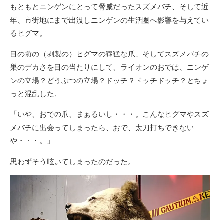
もともとニンゲンにとって脅威だったスズメバチ、そして近
年、市街地にまで出没しニンゲンの生活圏へ影響を与えてい
るヒグマ。
目の前の（剥製の）ヒグマの獰猛な爪、そしてスズメバチの
巣のデカさを目の当たりにして、ライオンのおでは、ニンゲ
ンの立場？どうぶつの立場？ドッチ？ドッチドッチ？とちょ
っと混乱した。
「いや、おでの爪、まぁるいし・・・。こんなヒグマやスズ
メバチに出会ってしまったら、おで、太刀打ちできない
や・・・。」
思わずそう呟いてしまったのだった。