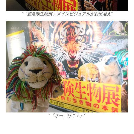
“「超危険生物展」メインビジュアルがお出迎え”
“「さー、行こ！」”