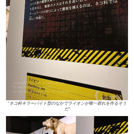
“ネコ科キラーバイト型のなかでライオンが唯一群れを作るそう
だ”