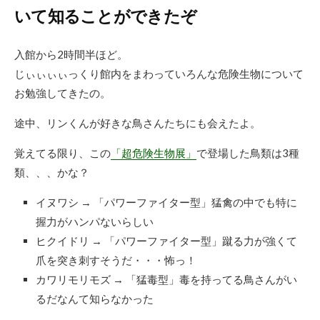
いて知ることができたぞ
入館から2時間半ほど。
じぃぃぃぃっくり館内をまわっていろんな危険生物について
お勉強してきたの。
途中、リンくんが好きな鳥さんたちにも会えたよ。
覚えてる限り、この
「超危険生物展」
で登場した鳥類は3種
類、、、かな？
イヌワシ → 「パワーファイター型」猛禽の中でも特に
握力がハンパないらしい
ヒクイドリ → 「パワーファイター型」蹴る力が強くて
爪を突き刺すそうだ・・・怖っ！
カワリモリモズ → 「猛毒型」毒を持ってる鳥さんがい
るだなんて知らなかった