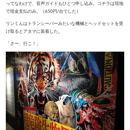
ってなわけで、音声ガイドもひとつ申し込み。コチラは現地
で現金支払のみ。（650円/台でした）
リンくんはトランシーバーみたいな機械とヘッドセットを受
け取るとアタマに装着した。
「さー、行こ！」