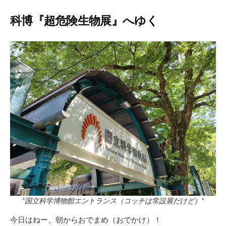
科博『超危険生物展』へゆく
“国立科学博物館エントランス（コッチは常設展だけど）”
今日はねー、朝からおでまめ（おでかけ）！