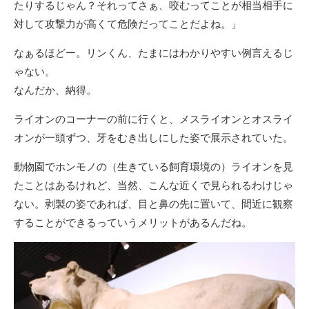
たりするじゃん？それってさぁ、咬むってことが相当相手に
対して攻撃力が高くて危険だってことだよね。」
なぁるほどー。リンくん、たまにはわかりやすい例言えるじ
ゃない。
なんだか、納得。
ライオンのコーナーの前に行くと、メスライオンとオスライ
オンが一頭ずつ、牙をむき出しにした姿で展示されていた。
動物園でホンモノの（生きている飼育環境の）ライオンを見
たことはあるけれど、当然、こんな近くで見られるわけじゃ
ない。剥製の姿であれば、目と鼻の先に置いて、間近に観察
することができるっていうメリットがあるんだね。