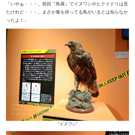
「いやぁ・・・。前回『鳥展』でイヌワシやヒクイドリは見
たけれど・・・、まさか毒を持ってる鳥がいるとは知らなか
ったよ！」
“イヌワシ”