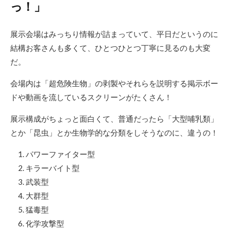
っ！」
展示会場はみっちり情報が詰まっていて、平日だというのに
結構お客さんも多くて、ひとつひとつ丁寧に見るのも大変
だ。
会場内は「超危険生物」の剥製やそれらを説明する掲示ボー
ドや動画を流しているスクリーンがたくさん！
展示構成がちょっと面白くて、普通だったら「大型哺乳類」
とか「昆虫」とか生物学的な分類をしそうなのに、違うの！
パワーファイター型
キラーバイト型
武装型
大群型
猛毒型
化学攻撃型