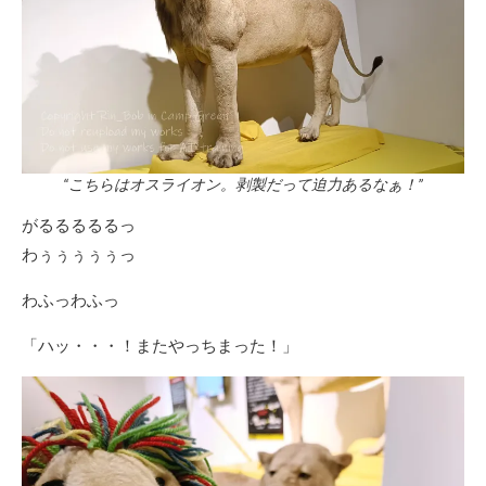
“こちらはオスライオン。剥製だって迫力あるなぁ！”
がるるるるるっ
わぅぅぅぅぅっ
わふっわふっ
「ハッ・・・！またやっちまった！」