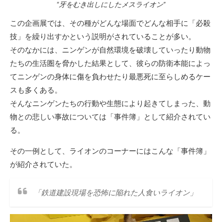
“牙をむき出しにしたメスライオン”
この企画展では、その種がどんな場面でどんな相手に「必殺
技」を繰り出すかという説明がされていることが多い。
そのなかには、ニンゲンが自然環境を破壊していったり動物
たちの生活圏を脅かした結果として、彼らの防衛本能によっ
てニンゲンの身体に傷を負わせたり最悪死に至らしめるケー
スも多くある。
そんなニンゲンたちの行動や生態により起きてしまった、動
物との悲しい事故については「事件簿」として紹介されてい
る。
その一例として、ライオンのコーナーにはこんな「事件簿」
が紹介されていた。
「鉄道建設現場を恐怖に陥れた人食いライオン」