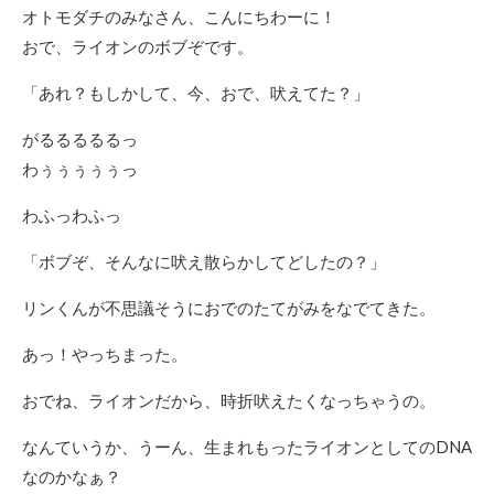
オトモダチのみなさん、こんにちわーに！
おで、ライオンのボブぞです。
「あれ？もしかして、今、おで、吠えてた？」
がるるるるるっ
わぅぅぅぅぅっ
わふっわふっ
「ボブぞ、そんなに吠え散らかしてどしたの？」
リンくんが不思議そうにおでのたてがみをなでてきた。
あっ！やっちまった。
おでね、ライオンだから、時折吠えたくなっちゃうの。
なんていうか、うーん、生まれもったライオンとしてのDNA
なのかなぁ？