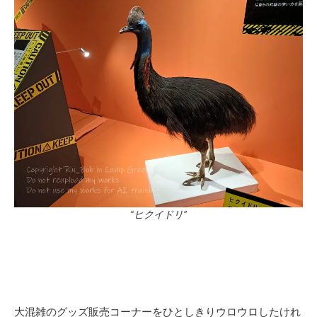
“ヒクイドリ”
大混雑のグッズ販売コーナーをひとしきりウロウロしたけれ