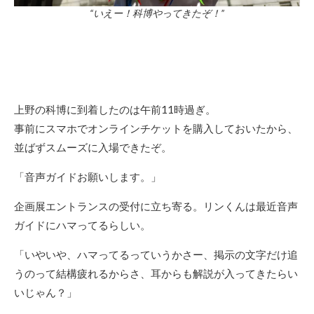
“いえー！科博やってきたぞ！”
上野の科博に到着したのは午前11時過ぎ。
事前にスマホでオンラインチケットを購入しておいたから、
並ばずスムーズに入場できたぞ。
「音声ガイドお願いします。」
企画展エントランスの受付に立ち寄る。リンくんは最近音声
ガイドにハマってるらしい。
「いやいや、ハマってるっていうかさー、掲示の文字だけ追
うのって結構疲れるからさ、耳からも解説が入ってきたらい
いじゃん？」