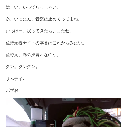
はーい、いってらっしゃい。
あ、いったん、音楽は止めてってよね。
おっけー、戻ってきたら、またね。
佐野元春ナイトの本番はこれからみたい。
佐野元、春の夕暮れなのな。
クン。クンクン。
サムデイ♪
ボブお