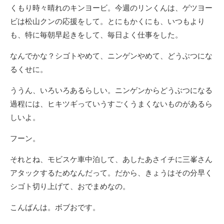
くもり時々晴れのキンヨービ。今週のリンくんは、ゲツヨー
ビは松山クンの応援をして。とにもかくにも、いつもより
も、特に毎朝早起きをして、毎日よく仕事をした。
なんでかな？シゴトやめて、ニンゲンやめて、どうぶつにな
るくせに。
ううん、いろいろあるらしい。ニンゲンからどうぶつになる
過程には、ヒキツギっていうすごくうまくないものがあるら
しいよ。
フーン。
それとね、モビスケ車中泊して、あしたあさイチに三峯さん
アタックするためなんだって。だから、きょうはその分早く
シゴト切り上げて、おでまめなの。
こんばんは。ボブおです。