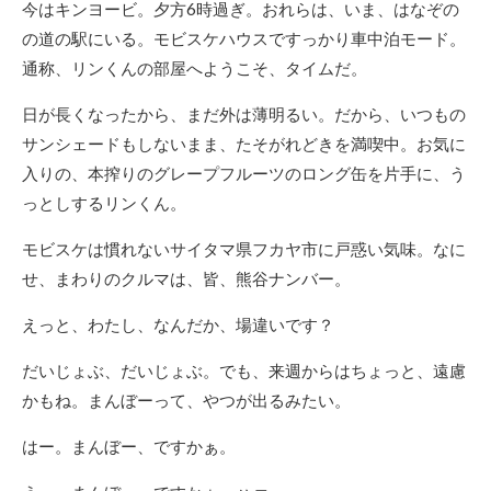
今はキンヨービ。夕方6時過ぎ。おれらは、いま、はなぞの
の道の駅にいる。モビスケハウスですっかり車中泊モード。
通称、リンくんの部屋へようこそ、タイムだ。
日が長くなったから、まだ外は薄明るい。だから、いつもの
サンシェードもしないまま、たそがれどきを満喫中。お気に
入りの、本搾りのグレープフルーツのロング缶を片手に、う
っとしするリンくん。
モビスケは慣れないサイタマ県フカヤ市に戸惑い気味。なに
せ、まわりのクルマは、皆、熊谷ナンバー。
えっと、わたし、なんだか、場違いです？
だいじょぶ、だいじょぶ。でも、来週からはちょっと、遠慮
かもね。まんぼーって、やつが出るみたい。
はー。まんぼー、ですかぁ。