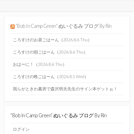
“Bob In Camp Green” ぬいぐるみ ブログ By Rin
ころすけのお昼ごはーん（2026.8.6 Thu）
ころすけの朝ごはーん（2026.8.6 Thu）
おはーに！（2026.8.6 Thu）
ころすけの晩ごはーん（2026.8.5 Wed）
我らがときわ書房で森沢明夫先生のサイン本ゲットぉ！
“Bob In Camp Green” ぬいぐるみ ブログ By Rin
ログイン