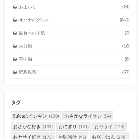
おまいり
(24)
オハナのグルメ
(842)
園長への手紙
(3)
未分類
(10)
車中泊
(8)
野鳥観察
(57)
タグ
Suicaのペンギン
おさかなライオン
(130)
(54)
おさかな好き
おにぎり
おヤサイ
(104)
(121)
(144)
おヤサイ好き
お味噌汁
お昼ごはん
(175)
(95)
(278)