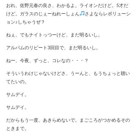
おれ、佐野元春の良さ、わかるよ。ライオンだけど。5才だ
けど。ガラスのじぇーねれーしょん
さよならレボリューシ
ョン♪しちゃうぜ？
ねぇ、でもナイトっつーけど、まだ明るいし。
アルバムのリピート3回目で、まだ明るいし。
ねー、今夜、ずっと、コレなの・・・？
そういうわけじゃないけどさ、うーんと、もうちょっと聴い
てたいの。
サムデイ。
サムデイ。
だからもう一度、あきらめないで。まごころがつかめるその
ときまで。