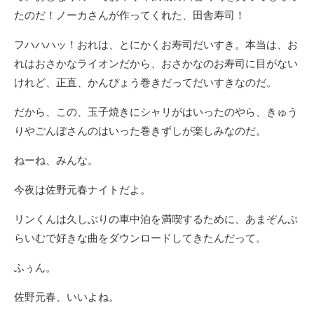
たのだ！ノーカさんが作ってくれた、田舎寿司！
フハハハッ！おれは、とにかくお寿司だいすき。本当は、お
れはおさかなライオンだから、おさかなのお寿司に目がない
けれど、正直、かんぴょう巻きだってだいすきなのだ。
だから、この、玉子焼きにシャリがはいったのやら、きゅう
りやごんぼさんのはいった巻きずしが楽しみなのだ。
ねーね、みんな。
今夜は佐野元春ナイトだよ。
リンくんは久しぶりの車中泊を満喫するために、あまぞんぷ
らいむで好きな曲をダウンロードしてきたんだって。
ふぅん。
佐野元春、いいよね。