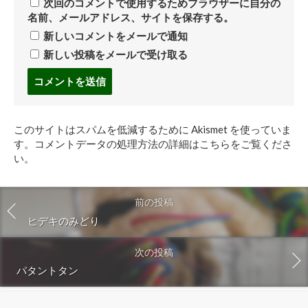
次回のコメントで使用するためブラウザーに自分の
名前、メールアドレス、サイトを保存する。
新しいコメントをメールで通知
新しい投稿をメールで受け取る
コ
メ
ン
ト
このサイトはスパムを低減するために Akismet を使っていま
す
す。
コメントデータの処理方法の詳細はこちらをご覧くださ
る
い
。
前の投稿
ヒデキのみどり
次の投稿
パタントタン