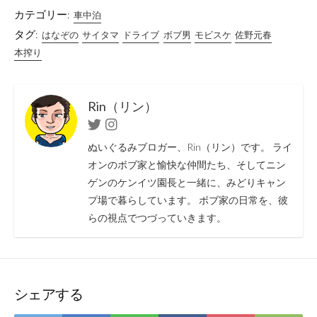
カテゴリー:
車中泊
タグ:
はなぞの
サイタマ
ドライブ
ボブ男
モビスケ
佐野元春
本搾り
Rin（リン）
Twitter
Instagram
ぬいぐるみブロガー、Rin（リン）です。 ライ
オンのボブ家と愉快な仲間たち、そしてニン
ゲンのケンイツ園長と一緒に、みどりキャン
プ場で暮らしています。 ボブ家の日常を、彼
らの視点でつづっていきます。
シェアする