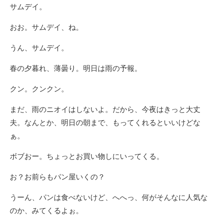
サムデイ。
おお。サムデイ、ね。
うん、サムデイ。
春の夕暮れ、薄曇り。明日は雨の予報。
クン。クンクン。
まだ、雨のニオイはしないよ。だから、今夜はきっと大丈
夫。なんとか、明日の朝まで、もってくれるといいけどな
ぁ。
ボブおー。ちょっとお買い物しにいってくる。
お？お前らもパン屋いくの？
うーん、パンは食べないけど、へへっ、何がそんなに人気な
のか、みてくるよぉ。