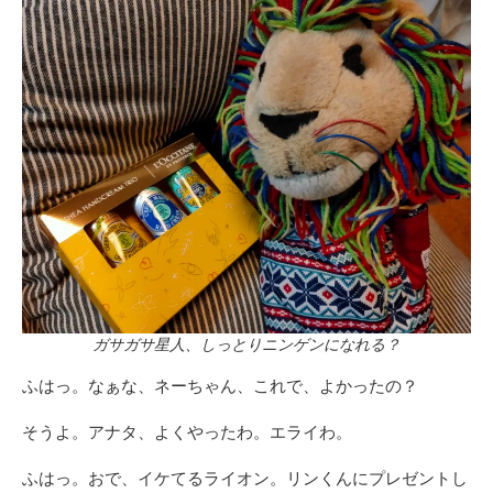
ガサガサ星人、しっとりニンゲンになれる？
ふはっ。なぁな、ネーちゃん、これで、よかったの？
そうよ。アナタ、よくやったわ。エライわ。
ふはっ。おで、イケてるライオン。リンくんにプレゼントし