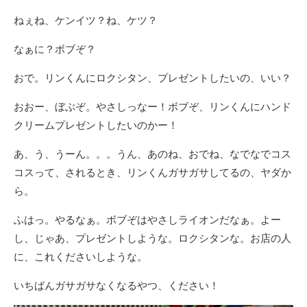
ねぇね、ケンイツ？ね、ケツ？
なぁに？ボブぞ？
おで。リンくんにロクシタン、プレゼントしたいの、いい？
おおー、ぼぶぞ。やさしっなー！ボブぞ、リンくんにハンド
クリームプレゼントしたいのかー！
あ、う、うーん。。。うん、あのね、おでね、なでなでコス
コスって、されるとき、リンくんガサガサしてるの、ヤダか
ら。
ふはっ。やるなぁ。ボブぞはやさしライオンだなぁ。よー
し、じゃあ、プレゼントしような。ロクシタンな。お店の人
に、これくださいしような。
いちばんガサガサなくなるやつ、ください！