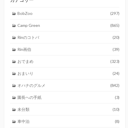
BobZoo
(297)
Camp Green
(865)
Rinのコトバ
(20)
Rin画伯
(39)
おでまめ
(323)
おまいり
(24)
オハナのグルメ
(842)
園長への手紙
(3)
未分類
(10)
車中泊
(8)