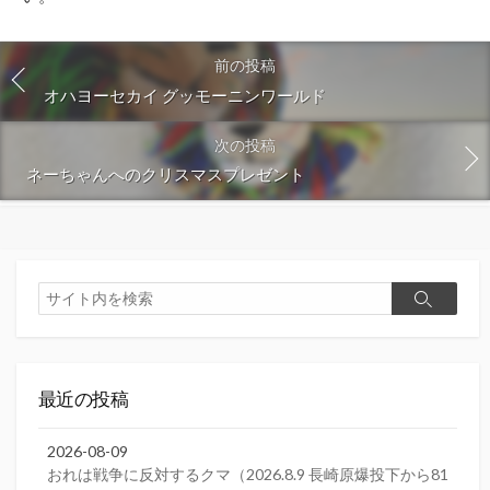
前の投稿
オハヨーセカイ グッモーニンワールド
次の投稿
ネーちゃんへのクリスマスプレゼント
検
検
索
索
最近の投稿
2026-08-09
おれは戦争に反対するクマ（2026.8.9 長崎原爆投下から81