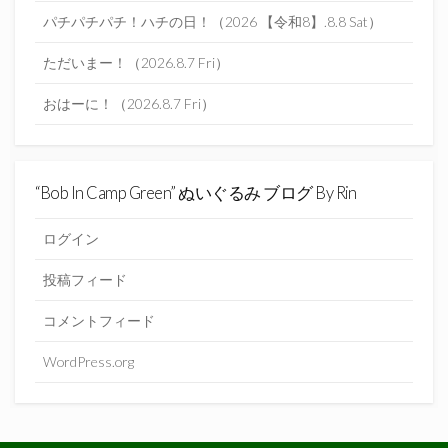
パチパチパチ！ハチの日！（2026 【令和8】.8.8 Sat）
ただいまー！（2026.8.7 Fri）
おはーに！（2026.8.7 Fri）
“Bob In Camp Green” ぬいぐるみ ブログ By Rin
ログイン
投稿フィード
コメントフィード
WordPress.org