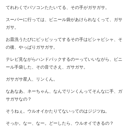
てれわくでパソコンたたいてる、その手がガサガサ。
スーパーに行っては、ビニール袋があけられなくって、ガサ
ガサ。
お皿洗うたびにピッピッってするその手はビシャビシャ、そ
の後、やっぱりガサガサ。
テレビ見ながらハンドパックするのーっていいながら、ビニ
ール手袋した、その音でさえ、ガサガサ。
ガサガサ星人、リンくん。
なあなあ、ネーちゃん、なんでリンくんってそんなに手、ガ
サガサなの？
そうねぇ。ウルオイかたりてないってのはジジツね。
そっか。なー、なー。どーしたら、ウルオイできるの？