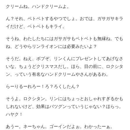
クリームね。ハンドクリームよ。
ん？それ、ベトベトするやつでしょ。おでは、ガサガサキラ
イだけど、ベトベトもキライ。
そうね、わたしたちにはガサガサもベトベトも無縁ね。でも
ね、どうやらリンライオンには必要みたいよ？
そうだ。ねえ、ボブぞ、リンくんにプレゼントしてあげなさ
いな。ちょうどクリスマスだし。ほら、目の前に、ロクシタ
ン、っていう有名なハンドクリームやさんがあるわ。
らーりるーれろー！ろ？ろくしたん？
そうよ。ロクシタン。リンにはちょっとおしゃれすぎるかも
しれないけど、効果はバツグンっていうじゃない？ほらっ。
ハヤク！
あうー。ネーちゃん。ゴーインだよぉ。わかったーぁ。