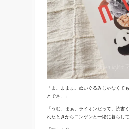
「ま。ままま。ぬいぐるみじゃなくて
とでさ。」
「うむ。まぁ、ライオンだって、読書
れたときからニンゲンと一緒に暮らし