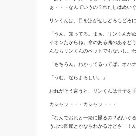
ぁ・・・なんていうの？わたしはぬい
リンくんは、目を泳がせしどろもどろ
「うん。知ってる。まぁ、リンくんが
イオンだからね。命のある魂のあるど
んならリンくんのペットでもないし。
「もちろん。わかってるってば。オハ
「うむ。ならよろしい。」
おれがそう言うと、リンくんは冊子を
カシャッ・・・カシャッ・・・
「なんでおれと一緒に撮るの？ぬいぐ
うぶつ図鑑とかならわかるけどさー！