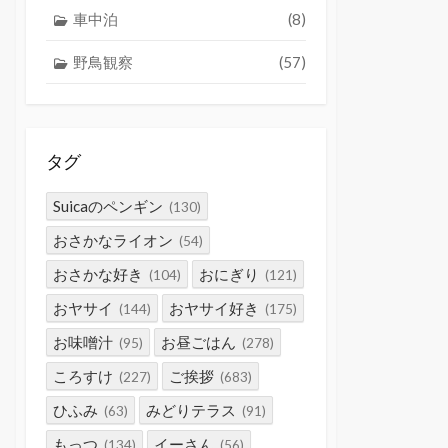
車中泊
(8)
野鳥観察
(57)
タグ
Suicaのペンギン
(130)
おさかなライオン
(54)
おさかな好き
おにぎり
(104)
(121)
おヤサイ
おヤサイ好き
(144)
(175)
お味噌汁
お昼ごはん
(95)
(278)
ころすけ
ご挨拶
(227)
(683)
ひふみ
みどりテラス
(63)
(91)
もっつ
イーさん
(134)
(56)