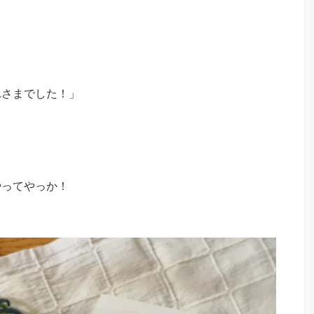
れさまでした！」
やってやっか！