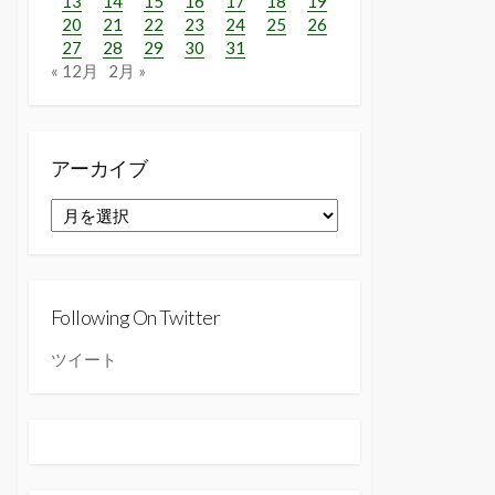
13
14
15
16
17
18
19
20
21
22
23
24
25
26
27
28
29
30
31
« 12月
2月 »
アーカイブ
ア
ー
カ
イ
ブ
Following On Twitter
ツイート