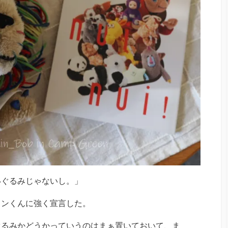
いぐるみじゃないし。」
リンくんに強く宣言した。
ぐるみかどうかっていうのはまぁ置いておいて、ま