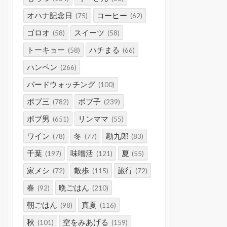
オハナ記念日
コーヒー
(75)
(62)
ゴロオ
スイーツ
(58)
(58)
トーキョー
ハチまる
(58)
(66)
ハンペン
(266)
バードウォッチング
(100)
ボブ三
ボブ子
(782)
(239)
ボブ男
リンママ
(651)
(55)
ワイン
冬
勘九郎
(78)
(77)
(83)
千葉
味噌活
夏
(197)
(121)
(55)
家メシ
散歩
旅行
(72)
(115)
(72)
春
晩ごはん
(92)
(210)
朝ごはん
真夏
(98)
(116)
秋
空をみあげる
(101)
(159)