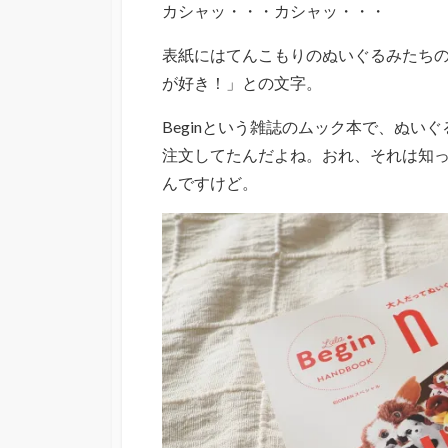
カシャッ・・・カシャッ・・・
表紙にはてんこもりのぬいぐるみたちの写真。
が好き！」との文字。
Beginという雑誌のムック本で、ぬい
注文してたんだよね。おれ、それは知
んですけど。