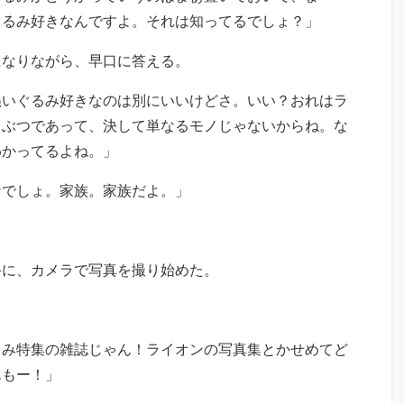
ぐるみ好きなんですよ。それは知ってるでしょ？」
になりながら、早口に答える。
ぬいぐるみ好きなのは別にいいけどさ。いい？おれはラ
うぶつであって、決して単なるモノじゃないからね。な
わかってるよね。」
ナでしょ。家族。家族だよ。」
手に、カメラで写真を撮り始めた。
るみ特集の雑誌じゃん！ライオンの写真集とかせめてど
んもー！」