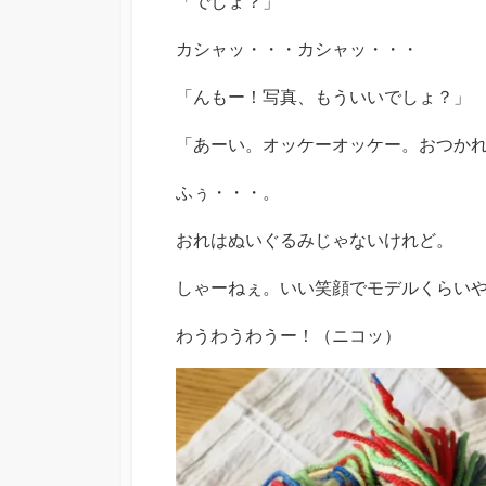
「でしょ？」
カシャッ・・・カシャッ・・・
「んもー！写真、もういいでしょ？」
「あーい。オッケーオッケー。おつか
ふぅ・・・。
おれはぬいぐるみじゃないけれど。
しゃーねぇ。いい笑顔でモデルくらい
わうわうわうー！（ニコッ）