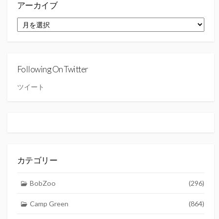
アーカイブ
ア
ー
カ
イ
ブ
Following On Twitter
ツイート
カテゴリー
BobZoo
(296)
Camp Green
(864)