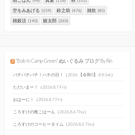
(98)
(116)
(101)
空をみあげる
鈴之助
雑炊
(159)
(476)
(85)
雑穀活
鰒太郎
(140)
(260)
“Bob In Camp Green” ぬいぐるみ ブログ By Rin
パチパチパチ！ハチの日！（2026 【令和8】.8.8 Sat）
ただいまー！（2026.8.7 Fri）
おはーに！（2026.8.7 Fri）
ころすけの晩ごはーん（2026.8.6 Thu）
ころすけのコーヒータイム（2026.8.6 Thu）