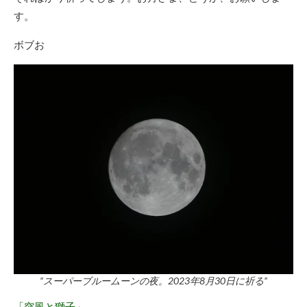
す。
ボブお
“スーパーブルームーンの夜。2023年8月30日に祈る”
「突風と獅子」