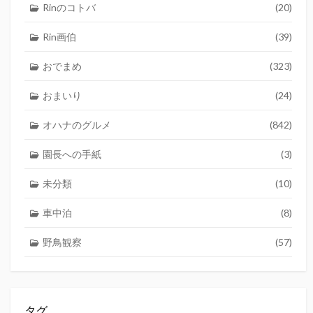
Rinのコトバ
(20)
Rin画伯
(39)
おでまめ
(323)
おまいり
(24)
オハナのグルメ
(842)
園長への手紙
(3)
未分類
(10)
車中泊
(8)
野鳥観察
(57)
タグ