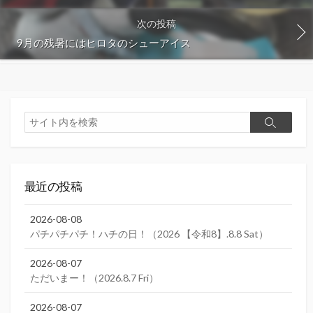
次の投稿
9月の残暑にはヒロタのシューアイス
検
検
索
索
最近の投稿
2026-08-08
パチパチパチ！ハチの日！（2026 【令和8】.8.8 Sat）
2026-08-07
ただいまー！（2026.8.7 Fri）
2026-08-07