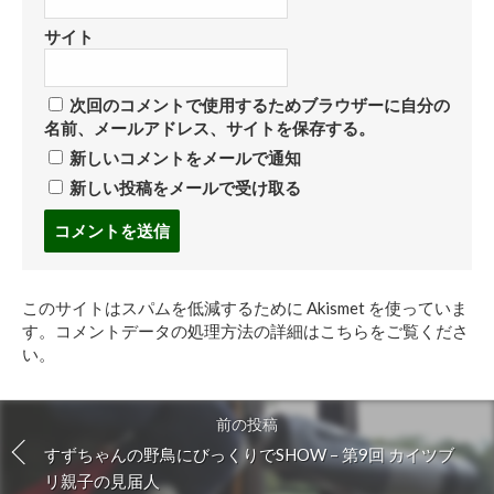
サイト
次回のコメントで使用するためブラウザーに自分の
名前、メールアドレス、サイトを保存する。
新しいコメントをメールで通知
新しい投稿をメールで受け取る
コ
メ
ン
ト
このサイトはスパムを低減するために Akismet を使っていま
す
す。
コメントデータの処理方法の詳細はこちらをご覧くださ
る
い
。
前の投稿
すずちゃんの野鳥にびっくりでSHOW – 第9回 カイツブ
リ親子の見届人