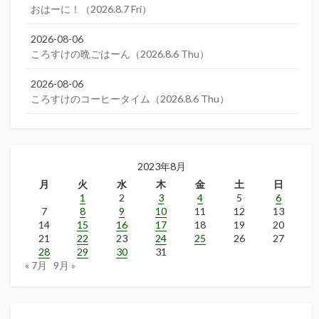
おはーに！（2026.8.7 Fri）
2026-08-06
ころすけの晩ごはーん（2026.8.6 Thu）
2026-08-06
ころすけのコーヒータイム（2026.8.6 Thu）
2023年8月
月
火
水
木
金
土
日
1
2
3
4
5
6
7
8
9
10
11
12
13
14
15
16
17
18
19
20
21
22
23
24
25
26
27
28
29
30
31
« 7月
9月 »