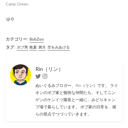
Camp Green
0
カテゴリー:
BobZoo
タグ:
ボブ男
晩夏
満月
空をみあげる
Rin（リン）
Twitter
Instagram
ぬいぐるみブロガー、Rin（リン）です。 ライ
オンのボブ家と愉快な仲間たち、そしてニン
ゲンのケンイツ園長と一緒に、みどりキャン
プ場で暮らしています。 ボブ家の日常を、彼
らの視点でつづっていきます。