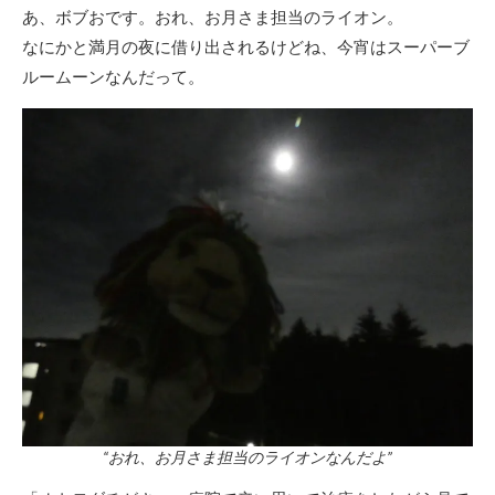
あ、ボブおです。おれ、お月さま担当のライオン。
なにかと満月の夜に借り出されるけどね、今宵はスーパーブ
ルームーンなんだって。
“おれ、お月さま担当のライオンなんだよ”