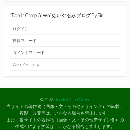
“Bob In Camp Green” ぬいぐるみ ブログ By Rin
ログイン
投稿フィード
コメントフィード
WordPress.org
©2026
Bob in Camp Green
当サイトの著作物（画像・文・その他デサイン含）の転載、
複製、改変等は、いかなる場合も禁止します。
また、当サイトの著作物（画像・文・その他デサイン含）の
生成AIによる学習は、いかなる場合も禁止します。