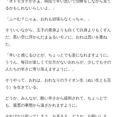
「オトモダチがさぁ、病院で辛い思いで治療をしながら見て
るかもしれないらしいよ。」
「ふーむ？じゃぁ、おれも頑張らなくっちゃ。」
そういいながら、玉子の黄身よりも白くて白身よりもくすん
だ、黒い空に浮かんだまぁるいモノに、おれは思いを重ね
た。
「辛いと感じるひとが、ちょっとでも楽になれますように。
ううん、毎日が楽しくて仕方がないおれらが、少しでもその
人たちの辛さに寄り添えますように。」
そうやって、おれは、おれなりのライオン生（ぬい生とも言
う）を生きている。
どうか、みんなが、酷い辛さから緩和されて、ちょっとで
も、最悪の事態から遠ざかれますように。
そればかり祈ってしまう。お月さま、どうか、お願いしま