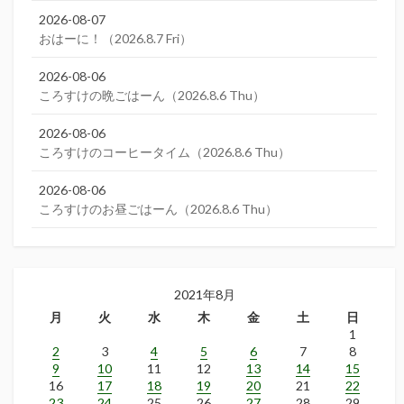
2026-08-07
おはーに！（2026.8.7 Fri）
2026-08-06
ころすけの晩ごはーん（2026.8.6 Thu）
2026-08-06
ころすけのコーヒータイム（2026.8.6 Thu）
2026-08-06
ころすけのお昼ごはーん（2026.8.6 Thu）
2021年8月
月
火
水
木
金
土
日
1
2
3
4
5
6
7
8
9
10
11
12
13
14
15
16
17
18
19
20
21
22
23
24
25
26
27
28
29