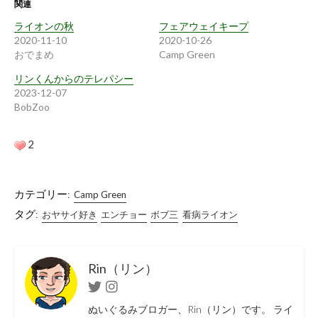
関連
ライオンの秋
フェアウェイキープ
2020-11-10
2020-10-26
おでまめ
Camp Green
リンくんからのテレパシー
2023-12-07
BobZoo
2
カテゴリー:
Camp Green
タグ:
おヤサイ好き
エンチョー
ボブ三
看病ライオン
Rin（リン）
Twitter
Instagram
ぬいぐるみブロガー、Rin（リン）です。 ライ