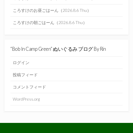
ころすけのお昼ごはーん（2026.8.6 Thu）
ころすけの朝ごはーん（2026.8.6 Thu）
“Bob In Camp Green” ぬいぐるみ ブログ By Rin
ログイン
投稿フィード
コメントフィード
WordPress.org