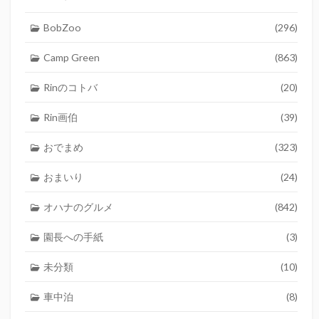
BobZoo
(296)
Camp Green
(863)
Rinのコトバ
(20)
Rin画伯
(39)
おでまめ
(323)
おまいり
(24)
オハナのグルメ
(842)
園長への手紙
(3)
未分類
(10)
車中泊
(8)