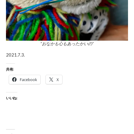
“おなかも心もあったかいの”
2021.7.3.
共有:
Facebook
X
いいね: