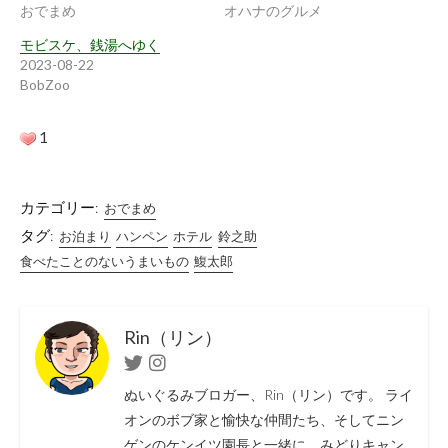
おでまめ
オハナのグルメ
モビスケ、銭湯へゆく
2023-08-22
BobZoo
1
カテゴリー:
おでまめ
タグ:
お泊まり
ハンペン
ホテル
鈴之助
食べたことのないうまいもの
鰒太郎
Rin（リン）
Twitter
Instagram
ぬいぐるみブロガー、Rin（リン）です。 ライ
オンのボブ家と愉快な仲間たち、そしてニン
ゲンのケンイツ園長と一緒に、みどりキャン