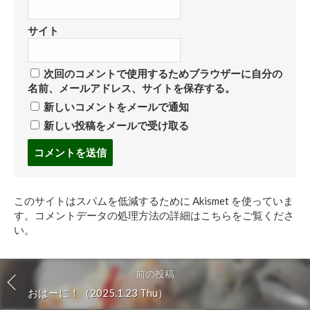
サイト
次回のコメントで使用するためブラウザーに自分の
名前、メールアドレス、サイトを保存する。
新しいコメントをメールで通知
新しい投稿をメールで受け取る
コ
メ
ン
ト
このサイトはスパムを低減するために Akismet を使っていま
す
す。
コメントデータの処理方法の詳細はこちらをご覧くださ
る
い
。
前の投稿
おはーに！（2025.1.23 Thu）