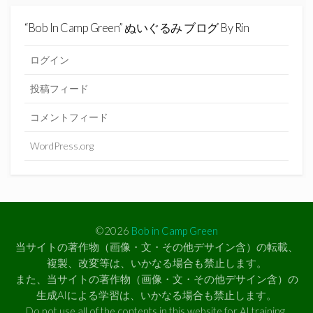
“Bob In Camp Green” ぬいぐるみ ブログ By Rin
ログイン
投稿フィード
コメントフィード
WordPress.org
©2026
Bob in Camp Green
当サイトの著作物（画像・文・その他デサイン含）の転載、
複製、改変等は、いかなる場合も禁止します。
また、当サイトの著作物（画像・文・その他デサイン含）の
生成AIによる学習は、いかなる場合も禁止します。
Do not use all of the contents in this website for AI training.