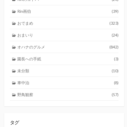
Rin画伯
(39)
おでまめ
(323)
おまいり
(24)
オハナのグルメ
(842)
園長への手紙
(3)
未分類
(10)
車中泊
(8)
野鳥観察
(57)
タグ