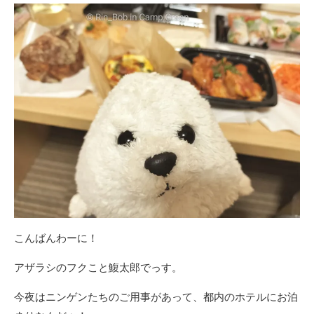
こんばんわーに！
アザラシのフクこと鰒太郎でっす。
今夜はニンゲンたちのご用事があって、都内のホテルにお泊