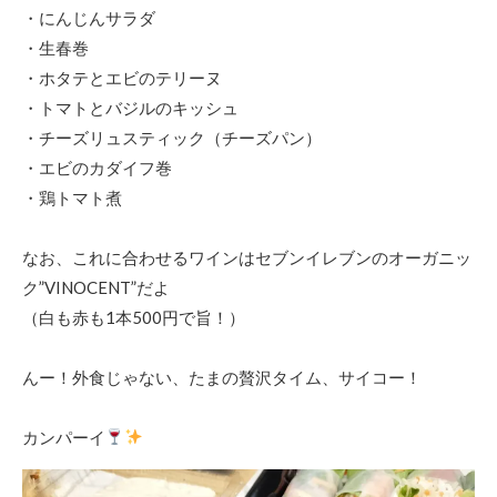
・にんじんサラダ
・生春巻
・ホタテとエビのテリーヌ
・トマトとバジルのキッシュ
・チーズリュスティック（チーズパン）
・エビのカダイフ巻
・鶏トマト煮
なお、これに合わせるワインはセブンイレブンのオーガニッ
ク”VINOCENT”だよ
（白も赤も1本500円で旨！）
んー！外食じゃない、たまの贅沢タイム、サイコー！
カンパーイ