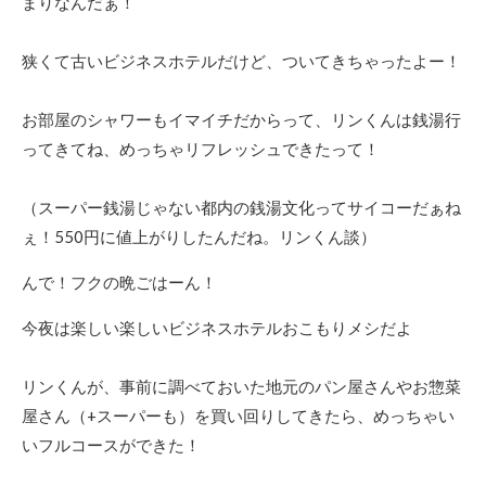
まりなんだぁ！
狭くて古いビジネスホテルだけど、ついてきちゃったよー！
お部屋のシャワーもイマイチだからって、リンくんは銭湯行
ってきてね、めっちゃリフレッシュできたって！
（スーパー銭湯じゃない都内の銭湯文化ってサイコーだぁね
ぇ！550円に値上がりしたんだね。リンくん談）
んで！フクの晩ごはーん！
今夜は楽しい楽しいビジネスホテルおこもりメシだよ
リンくんが、事前に調べておいた地元のパン屋さんやお惣菜
屋さん（+スーパーも）を買い回りしてきたら、めっちゃい
いフルコースができた！