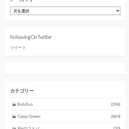
ア
ー
カ
イ
ブ
Following On Twitter
ツイート
カテゴリー
BobZoo
(296)
Camp Green
(863)
Rinのコトバ
(20)