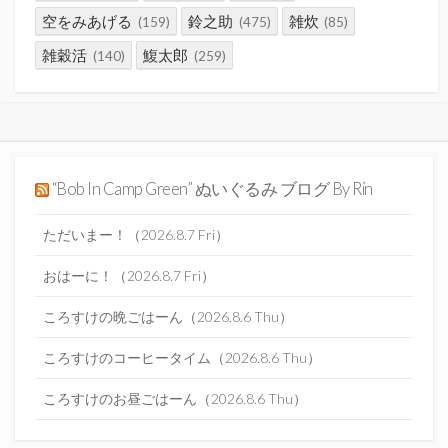
空をみあげる
鈴之助
雑炊
(159)
(475)
(85)
雑穀活
鰒太郎
(140)
(259)
“Bob In Camp Green” ぬいぐるみ ブログ By Rin
ただいまー！（2026.8.7 Fri）
おはーに！（2026.8.7 Fri）
ころすけの晩ごはーん（2026.8.6 Thu）
ころすけのコーヒータイム（2026.8.6 Thu）
ころすけのお昼ごはーん（2026.8.6 Thu）