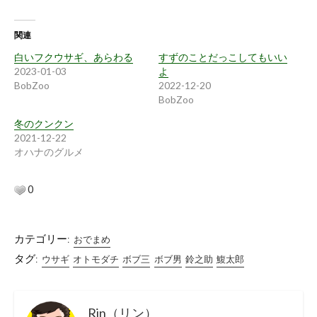
関連
白いフクウサギ、あらわる
すずのことだっこしてもいい
2023-01-03
よ
BobZoo
2022-12-20
BobZoo
冬のクンクン
2021-12-22
オハナのグルメ
0
カテゴリー:
おでまめ
タグ:
ウサギ
オトモダチ
ボブ三
ボブ男
鈴之助
鰒太郎
Rin（リン）