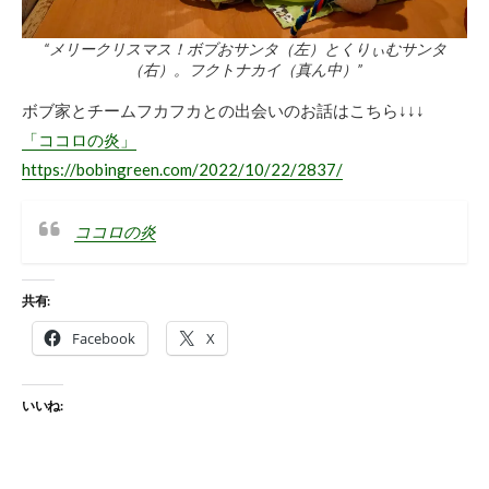
“メリークリスマス！ボブおサンタ（左）とくりぃむサンタ
（右）。フクトナカイ（真ん中）”
ボブ家とチームフカフカとの出会いのお話はこちら↓↓↓
「ココロの炎」
https://bobingreen.com/2022/10/22/2837/
ココロの炎
共有:
Facebook
X
いいね: