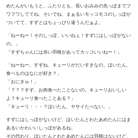
めたんがいもうと。ふたりとも、長いおみみの先っぽまでフ
ワフワしててね、そいでね、まぁるいモッコモコのしっぽが
ついてて、すずとはちょっぴり違うんだぁよ。
「ねーねー！そのしっぽ、いいねぇ！すずにはしっぽがない
の。」
「すずちゃんには赤い羽根があってカッコいいねー！」
「ねーねー。すずね、キューリがだいすきなの。ほいたん、
食べものはなにが好き？」
「おにきゅ！」
「？？？すず、お肉食べたことないの。キューリおいしい
よ？キューリ食べたことある？」
「キューリ・・・？ほいたん、ヤサイたべない。」
すずにはしっぽがないけど、ほいたんとわたあめたんにはま
あるいかわいいしっぽがあるね。
その代わり、ほいたんとわたあめたんには羽根はないけど、