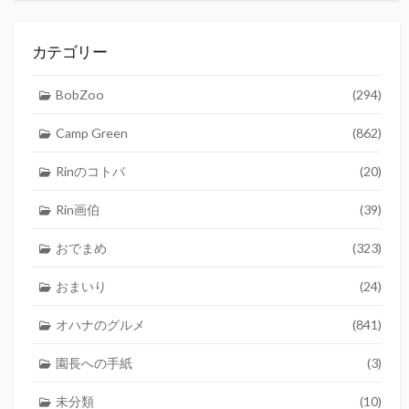
カテゴリー
BobZoo
(294)
Camp Green
(862)
Rinのコトバ
(20)
Rin画伯
(39)
おでまめ
(323)
おまいり
(24)
オハナのグルメ
(841)
園長への手紙
(3)
未分類
(10)