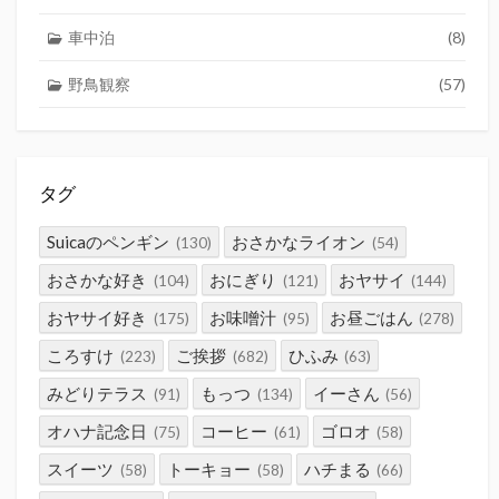
車中泊
(8)
野鳥観察
(57)
タグ
Suicaのペンギン
おさかなライオン
(130)
(54)
おさかな好き
おにぎり
おヤサイ
(104)
(121)
(144)
おヤサイ好き
お味噌汁
お昼ごはん
(175)
(95)
(278)
ころすけ
ご挨拶
ひふみ
(223)
(682)
(63)
みどりテラス
もっつ
イーさん
(91)
(134)
(56)
オハナ記念日
コーヒー
ゴロオ
(75)
(61)
(58)
スイーツ
トーキョー
ハチまる
(58)
(58)
(66)