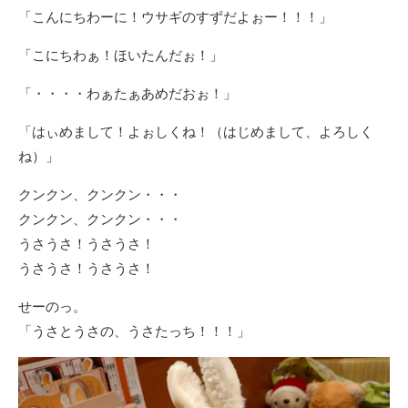
新
「こんにちわーに！ウサギのすずだよぉー！！！」
日
「こにちわぁ！ほいたんだぉ！」
「・・・・わぁたぁあめだおぉ！」
「はぃめまして！よぉしくね！（はじめまして、よろしく
ね）」
クンクン、クンクン・・・
クンクン、クンクン・・・
うさうさ！うさうさ！
うさうさ！うさうさ！
せーのっ。
「うさとうさの、うさたっち！！！」