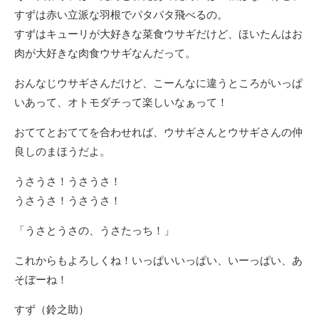
すずは赤い立派な羽根でパタパタ飛べるの。
すずはキューリが大好きな菜食ウサギだけど、ほいたんはお
肉が大好きな肉食ウサギなんだって。
おんなじウサギさんだけど、こーんなに違うところがいっぱ
いあって、オトモダチって楽しいなぁって！
おててとおててを合わせれば、ウサギさんとウサギさんの仲
良しのまほうだよ。
うさうさ！うさうさ！
うさうさ！うさうさ！
「うさとうさの、うさたっち！」
これからもよろしくね！いっぱいいっぱい、いーっぱい、あ
そぼーね！
すず（鈴之助）