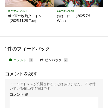
オハナのグルメ
Camp Green
ボブ家の晩酌ターイム
おはーに！（2025.7.9
（2025.11.25 Tue）
Wed）
2件のフィードバック
コメント
ピンバック
0
2
コメントを残す
メールアドレスが公開されることはありません。
※
が付
いている欄は必須項目です
コメント
※