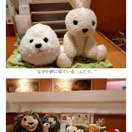
“なぜか妙に似ている、ふたり。”