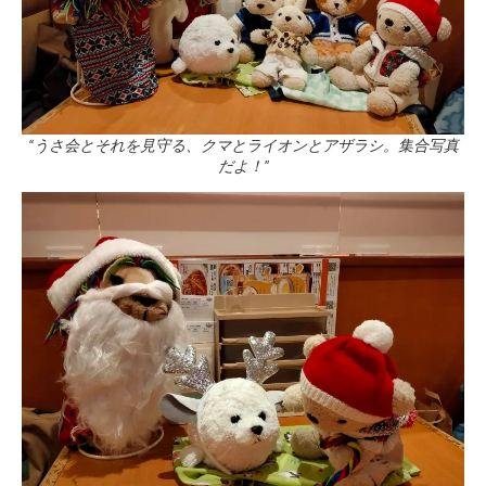
“うさ会とそれを見守る、クマとライオンとアザラシ。集合写真
だよ！”