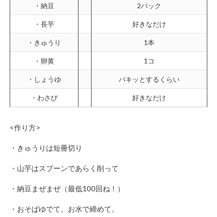
・納豆
2パック
・長芋
好きなだけ
・きゅうり
1本
・卵黄
1コ
・しょうゆ
パキッとするくらい
・わさび
好きなだけ
<作り方>
・きゅうりは短冊切り
・山芋はスプーンであらく削って
・納豆まぜまぜ（最低100回ね！）
・おそばゆでて。お水で締めて。