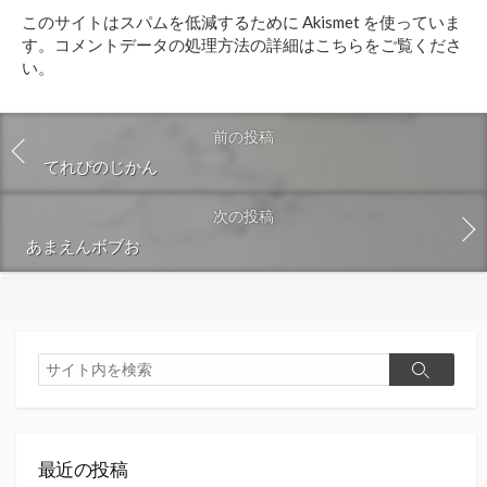
ト
このサイトはスパムを低減するために Akismet を使っていま
す
す。
コメントデータの処理方法の詳細はこちらをご覧くださ
る
い
。
前の投稿
てれぴのじかん
次の投稿
あまえんボブお
検
検
索
索
最近の投稿