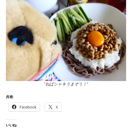
“ねばシャキうまぞう！”
共有:
Facebook
X
いいね: