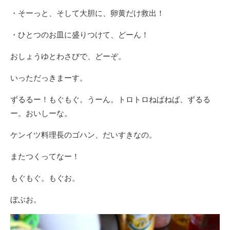
・そーっと、そして大胆に、卵黄だけ救出！
・ひとつのお皿に盛りつけて、どーん！
おしょうゆとわさびで、どーぞ。
いっただっきまーす。
ずるるー！もぐもぐ。うーん。トロトロねばねば、ずるる
ー。おいしーな。
ケンイツ料理長のゴハン、だいすきなの。
またつくってなー！
もぐもぐ。もぐお。
ぼぶお。