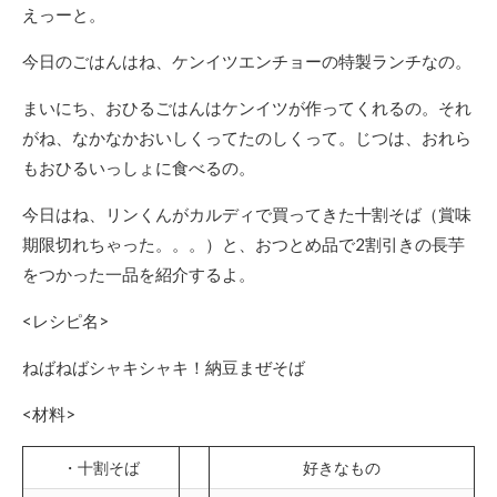
えっーと。
今日のごはんはね、ケンイツエンチョーの特製ランチなの。
まいにち、おひるごはんはケンイツが作ってくれるの。それ
がね、なかなかおいしくってたのしくって。じつは、おれら
もおひるいっしょに食べるの。
今日はね、リンくんがカルディで買ってきた十割そば（賞味
期限切れちゃった。。。）と、おつとめ品で2割引きの長芋
をつかった一品を紹介するよ。
<レシピ名>
ねばねばシャキシャキ！納豆まぜそば
<材料>
・十割そば
好きなもの