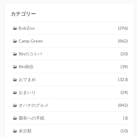
カテゴリー
BobZoo
(296)
Camp Green
(862)
Rinのコトバ
(20)
Rin画伯
(39)
おでまめ
(323)
おまいり
(24)
オハナのグルメ
(842)
園長への手紙
(3)
未分類
(10)