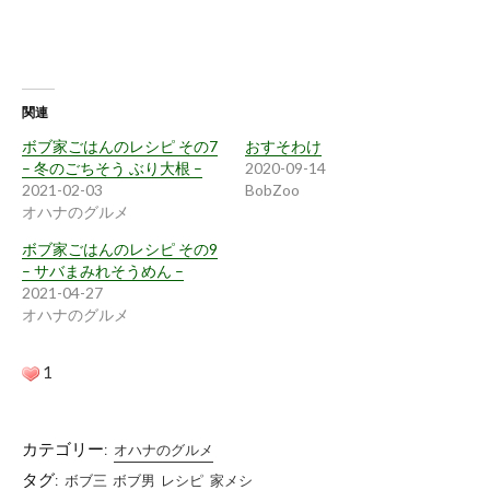
関連
ボブ家ごはんのレシピ その7
おすそわけ
– 冬のごちそう ぶり大根 –
2020-09-14
2021-02-03
BobZoo
オハナのグルメ
ボブ家ごはんのレシピ その9
– サバまみれそうめん –
2021-04-27
オハナのグルメ
1
カテゴリー:
オハナのグルメ
タグ:
ボブ三
ボブ男
レシピ
家メシ