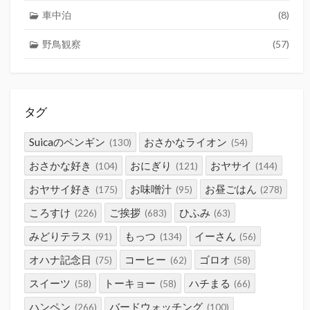
車中泊
(8)
野鳥観察
(57)
タグ
Suicaのペンギン
おさかなライオン
(130)
(54)
おさかな好き
おにぎり
おヤサイ
(104)
(121)
(144)
おヤサイ好き
お味噌汁
お昼ごはん
(175)
(95)
(278)
ころすけ
ご挨拶
ひふみ
(226)
(683)
(63)
みどりテラス
もっつ
イーさん
(91)
(134)
(56)
オハナ記念日
コーヒー
ゴロオ
(75)
(62)
(58)
スイーツ
トーキョー
ハチまる
(58)
(58)
(66)
ハンペン
バードウォッチング
(266)
(100)