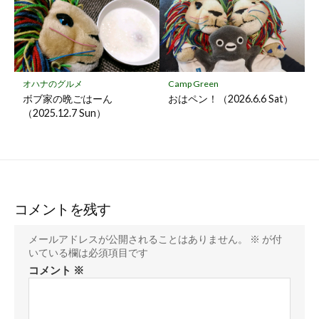
オハナのグルメ
Camp Green
ボブ家の晩ごはーん
おはペン！（2026.6.6 Sat）
（2025.12.7 Sun）
コメントを残す
メールアドレスが公開されることはありません。
※
が付
いている欄は必須項目です
コメント
※