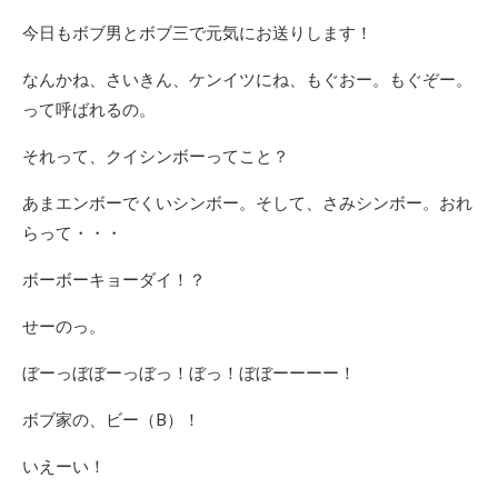
今日もボブ男とボブ三で元気にお送りします！
なんかね、さいきん、ケンイツにね、もぐおー。もぐぞー。
って呼ばれるの。
それって、クイシンボーってこと？
あまエンボーでくいシンボー。そして、さみシンボー。おれ
らって・・・
ボーボーキョーダイ！？
せーのっ。
ぼーっぼぼーっぼっ！ぼっ！ぼぼーーーー！
ボブ家の、ビー（B）！
いえーい！