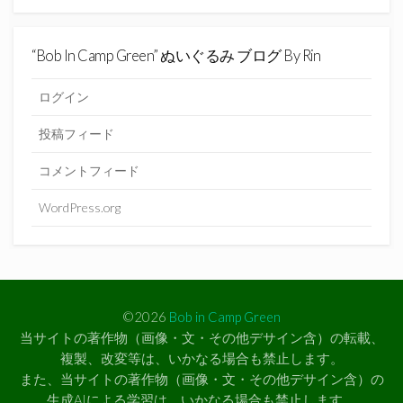
“Bob In Camp Green” ぬいぐるみ ブログ By Rin
ログイン
投稿フィード
コメントフィード
WordPress.org
©2026
Bob in Camp Green
当サイトの著作物（画像・文・その他デサイン含）の転載、
複製、改変等は、いかなる場合も禁止します。
また、当サイトの著作物（画像・文・その他デサイン含）の
生成AIによる学習は、いかなる場合も禁止します。