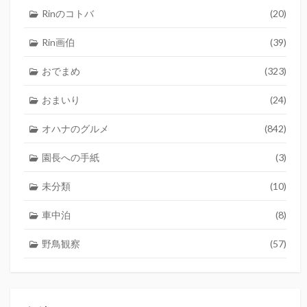
Rinのコトバ
(20)
Rin画伯
(39)
おでまめ
(323)
おまいり
(24)
オハナのグルメ
(842)
園長への手紙
(3)
未分類
(10)
車中泊
(8)
野鳥観察
(57)