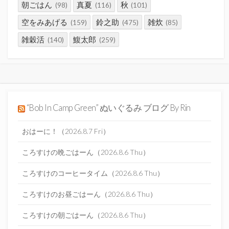
朝ごはん
真夏
秋
(98)
(116)
(101)
空をみあげる
鈴之助
雑炊
(159)
(475)
(85)
雑穀活
鰒太郎
(140)
(259)
“Bob In Camp Green” ぬいぐるみ ブログ By Rin
おはーに！（2026.8.7 Fri）
ころすけの晩ごはーん（2026.8.6 Thu）
ころすけのコーヒータイム（2026.8.6 Thu）
ころすけのお昼ごはーん（2026.8.6 Thu）
ころすけの朝ごはーん（2026.8.6 Thu）