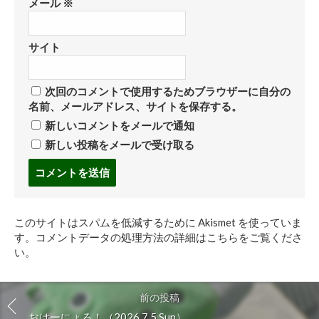
メール
※
サイト
次回のコメントで使用するためブラウザーに自分の
名前、メールアドレス、サイトを保存する。
新しいコメントをメールで通知
新しい投稿をメールで受け取る
コ
メ
ン
ト
このサイトはスパムを低減するために Akismet を使っていま
す
す。
コメントデータの処理方法の詳細はこちらをご覧くださ
る
い
。
前の投稿
おはーにょろ！（2026.7.5 Sun）