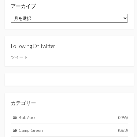
アーカイブ
ア
ー
カ
イ
ブ
Following On Twitter
ツイート
カテゴリー
BobZoo
(296)
Camp Green
(863)