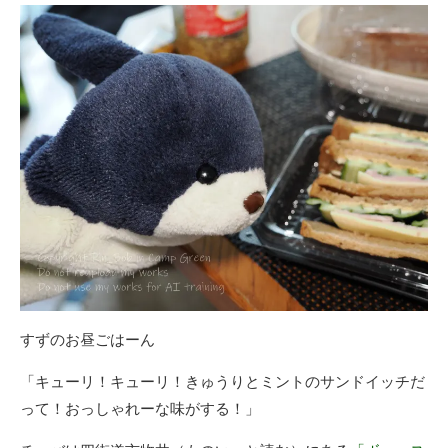
新
日
すずのお昼ごはーん
「キューリ！キューリ！きゅうりとミントのサンドイッチだ
って！おっしゃれーな味がする！」