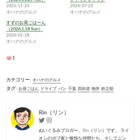
2025-11-25
2026-07-23
オハナのグルメ
オハナのグルメ
すずのお昼ごはーん
（2026.1.18 Sun）
2026-01-18
オハナのグルメ
1
カテゴリー:
オハナのグルメ
タグ:
お昼ごはん
ドライブ
パン
千葉
四街道
物井
鈴之助
Rin（リン）
Twitter
Instagram
ぬいぐるみブロガー、Rin（リン）です。 ライ
オンのボブ家と愉快な仲間たち、そしてニン