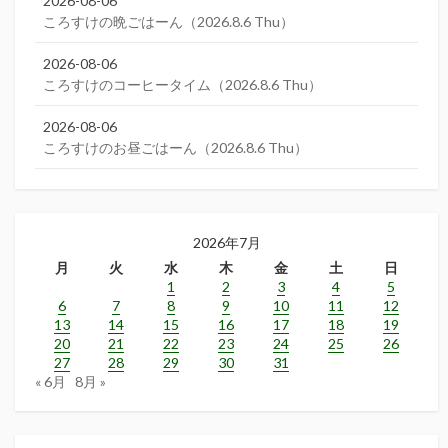
2026-08-06
ころすけの晩ごはーん（2026.8.6 Thu）
2026-08-06
ころすけのコーヒータイム（2026.8.6 Thu）
2026-08-06
ころすけのお昼ごはーん（2026.8.6 Thu）
2026年7月
月
火
水
木
金
土
日
1
2
3
4
5
6
7
8
9
10
11
12
13
14
15
16
17
18
19
20
21
22
23
24
25
26
27
28
29
30
31
« 6月
8月 »