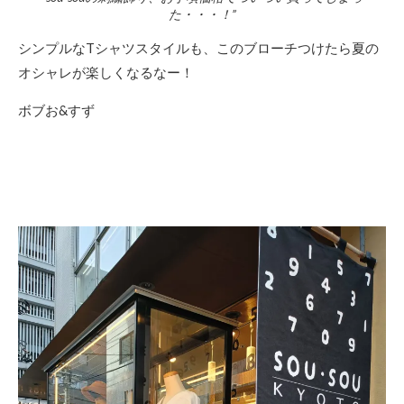
た・・・！”
シンプルなTシャツスタイルも、このブローチつけたら夏の
オシャレが楽しくなるなー！
ボブお&すず