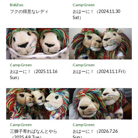
保
BobZoo
Camp Green
存
フクの得意なレディ
おはーに！（2024.11.30
Sat）
Camp Green
Camp Green
おはーに！（2025.11.16
おはーに！（2024.11.1 Fri）
Sun）
Camp Green
Camp Green
三獅子寄ればなんとやら
おはーに！（2026.7.26
（2025.4.8 Tue）
Sun）