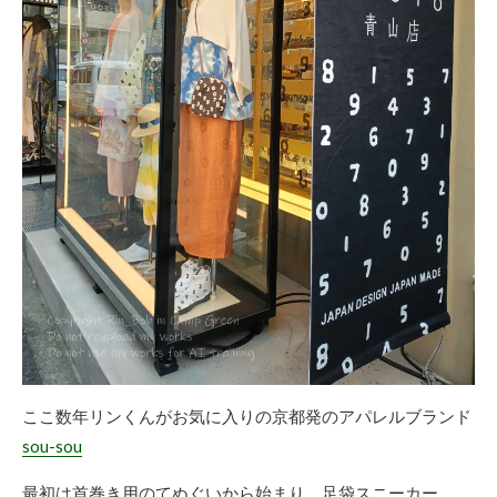
ここ数年リンくんがお気に入りの京都発のアパレルブランド
sou-sou
最初は首巻き用のてぬぐいから始まり、足袋スニーカー。