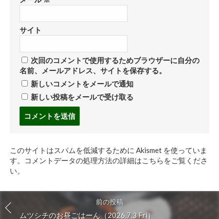
サイト
次回のコメントで使用するためブラウザーに自分の
名前、メールアドレス、サイトを保存する。
新しいコメントをメールで通知
新しい投稿をメールで受け取る
コ
メ
ン
ト
このサイトはスパムを低減するために Akismet を使っていま
す
す。
コメントデータの処理方法の詳細はこちらをご覧くださ
る
い
。
前の投稿
ムツシチのお昼ごはーん（2026.7.3 Fri）