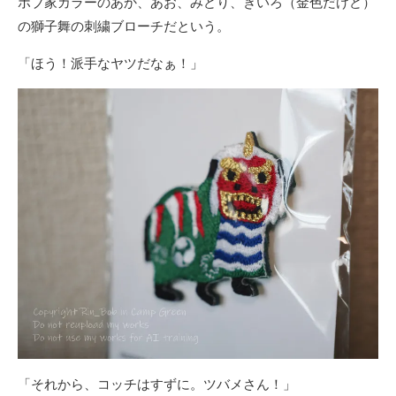
ボブ家カラーのあか、あお、みどり、きいろ（金色だけど）
の獅子舞の刺繍ブローチだという。
「ほう！派手なヤツだなぁ！」
「それから、コッチはすずに。ツバメさん！」