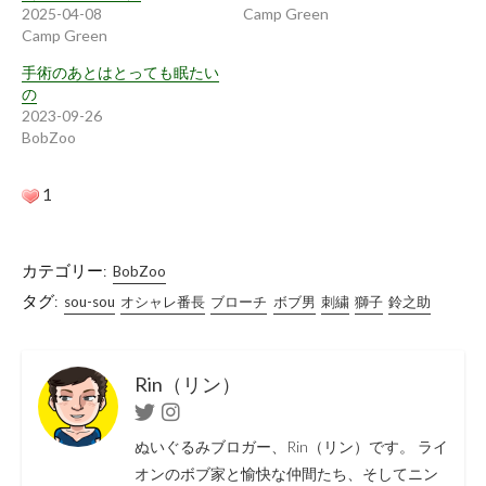
2025-04-08
Camp Green
Camp Green
手術のあとはとっても眠たい
の
2023-09-26
BobZoo
1
カテゴリー:
BobZoo
タグ:
sou-sou
オシャレ番長
ブローチ
ボブ男
刺繍
獅子
鈴之助
Rin（リン）
Twitter
Instagram
ぬいぐるみブロガー、Rin（リン）です。 ライ
オンのボブ家と愉快な仲間たち、そしてニン