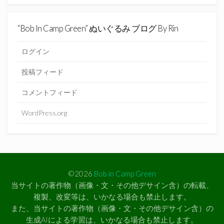
“Bob In Camp Green” ぬいぐるみ ブログ By Rin
ログイン
投稿フィード
コメントフィード
WordPress.org
©2026
Bob in Camp Green
当サイトの著作物（画像・文・その他デサイン含）の転載、
複製、改変等は、いかなる場合も禁止します。
また、当サイトの著作物（画像・文・その他デサイン含）の
生成AIによる学習は、いかなる場合も禁止します。