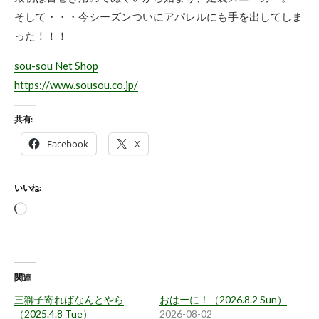
そして・・・今シーズンついにアパレルにも手を出してしま
った！！！
sou-sou Net Shop
https://www.sousou.co.jp/
共有:
Facebook
X
いいね:
読
み
込
み
関連
中…
三獅子寄ればなんとやら
おはーに！（2026.8.2 Sun）
（2025.4.8 Tue）
2026-08-02