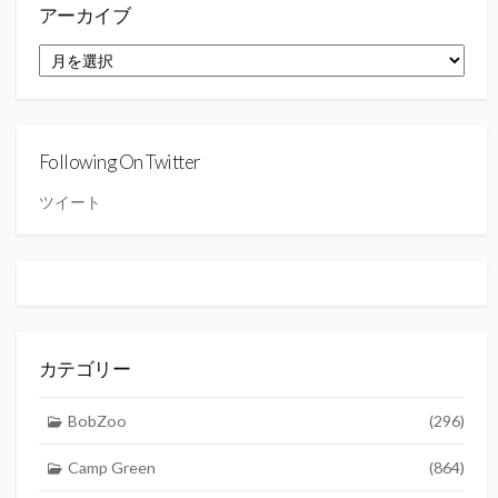
アーカイブ
ア
ー
カ
イ
ブ
Following On Twitter
ツイート
カテゴリー
BobZoo
(296)
Camp Green
(864)