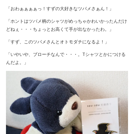
「おわぁぁぁぁっ！すずの大好きなツバメさぁん！」
「ホントはツバメ柄のシャツがめっちゃかわいかったんだけ
どねぇ・・・ちょっとお高くて手が出なかったわ。」
「すず、このツバメさんとオトモダチになるよ！」
「いやいや、ブローチなんで・・・。Tシャツとかにつける
んだよ。」