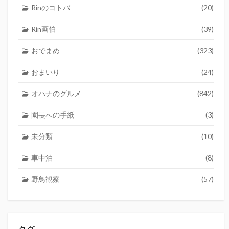
Rinのコトバ
(20)
Rin画伯
(39)
おでまめ
(323)
おまいり
(24)
オハナのグルメ
(842)
園長への手紙
(3)
未分類
(10)
車中泊
(8)
野鳥観察
(57)