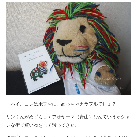
新
日
「ハイ、コレはボブおに。めっちゃカラフルでしょ？」
リンくんがめずらしくアオヤーマ（青山）なんていうオシャ
レな街で買い物をして帰ってきた。