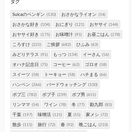
タグ
Suicaのペンギン
おさかなライオン
(130)
(54)
おさかな好き
おにぎり
おヤサイ
(104)
(121)
(144)
おヤサイ好き
お味噌汁
お昼ごはん
(175)
(95)
(278)
ころすけ
ご挨拶
ひふみ
(225)
(682)
(63)
みどりテラス
もっつ
イーさん
(91)
(134)
(56)
オハナ記念日
コーヒー
ゴロオ
(75)
(62)
(58)
スイーツ
トーキョー
ハチまる
(58)
(58)
(66)
ハンペン
バードウォッチング
(266)
(100)
ボブ三
ボブ子
ボブ男
(782)
(239)
(651)
リンママ
ワイン
冬
勘九郎
(54)
(78)
(77)
(83)
千葉
味噌活
夏
家メシ
(197)
(121)
(55)
(72)
散歩
旅行
春
晩ごはん
(115)
(72)
(92)
(210)