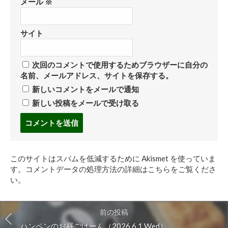
メール
※
サイト
次回のコメントで使用するためブラウザーに自分の
名前、メールアドレス、サイトを保存する。
新しいコメントをメールで通知
新しい投稿をメールで受け取る
コ
メ
ン
ト
このサイトはスパムを低減するために Akismet を使っていま
す
す。
コメントデータの処理方法の詳細はこちらをご覧くださ
る
い
。
前の投稿
ハンペンのお昼ごはーん（2026.6.1 Wed）