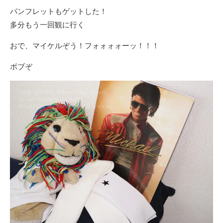
パンフレットもゲットした！
多分もう一回観に行く
おで、マイケルぞう！フォォォォーッ！！！
ボブぞ