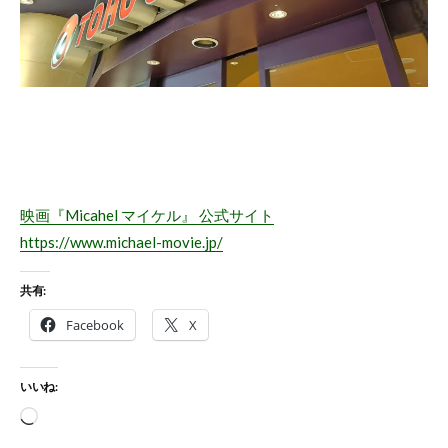
映画『Micahel マイケル』 公式サイト
https://www.michael-movie.jp/
共有:
Facebook
X
いいね:
読
み