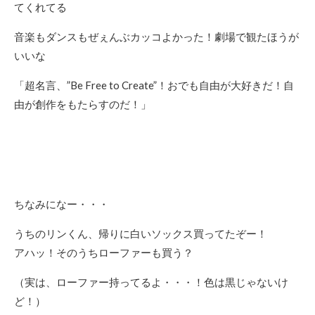
てくれてる
音楽もダンスもぜぇんぶカッコよかった！劇場で観たほうが
いいな
「超名言、”Be Free to Create”！おでも自由が大好きだ！自
由が創作をもたらすのだ！」
ちなみになー・・・
うちのリンくん、帰りに白いソックス買ってたぞー！
アハッ！そのうちローファーも買う？
（実は、ローファー持ってるよ・・・！色は黒じゃないけ
ど！）