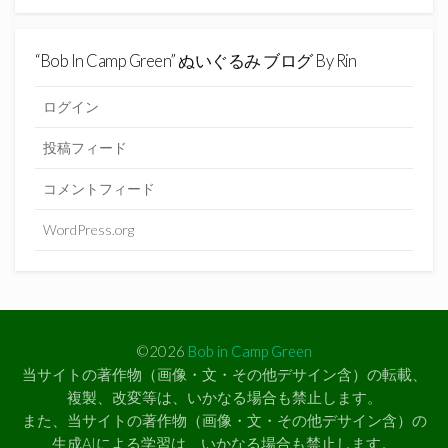
“Bob In Camp Green” ぬいぐるみ ブログ By Rin
ログイン
投稿フィード
コメントフィード
WordPress.org
©2026
Bob in Camp Green
当サイトの著作物（画像・文・その他デサイン含）の転載、
複製、改変等は、いかなる場合も禁止します。
また、当サイトの著作物（画像・文・その他デサイン含）の
生成AIによる学習は、いかなる場合も禁止します。