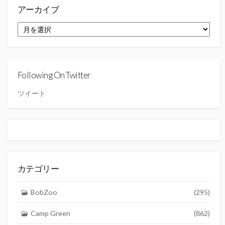
アーカイブ
ア
ー
カ
イ
ブ
Following On Twitter
ツイート
カテゴリー
BobZoo
(295)
Camp Green
(862)