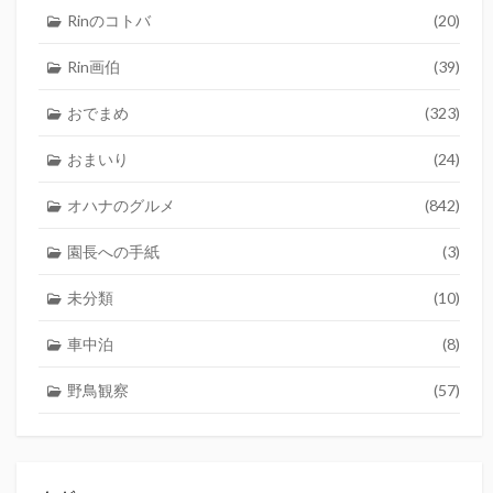
Rinのコトバ
(20)
Rin画伯
(39)
おでまめ
(323)
おまいり
(24)
オハナのグルメ
(842)
園長への手紙
(3)
未分類
(10)
車中泊
(8)
野鳥観察
(57)