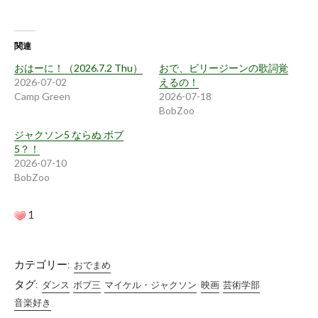
込
み
関連
中…
おはーに！（2026.7.2 Thu）
おで、ビリージーンの歌詞覚
2026-07-02
えるの！
Camp Green
2026-07-18
BobZoo
ジャクソン5 ならぬ ボブ
5？！
2026-07-10
BobZoo
1
カテゴリー:
おでまめ
タグ:
ダンス
ボブ三
マイケル・ジャクソン
映画
芸術学部
音楽好き