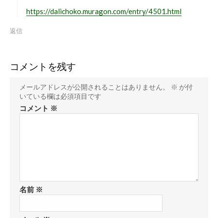
https://dalichoko.muragon.com/entry/4501.html
返信
コメントを残す
メールアドレスが公開されることはありません。
※
が付
いている欄は必須項目です
コメント
※
名前
※