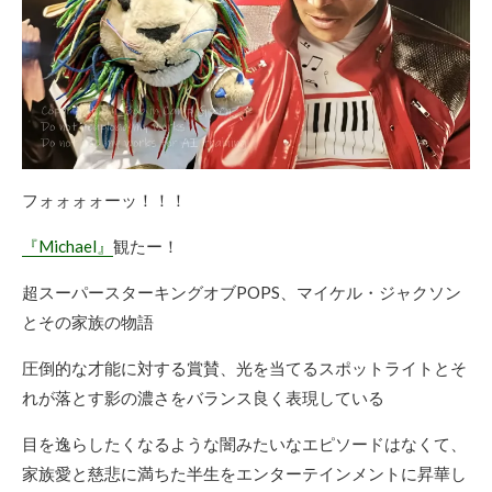
フォォォォーッ！！！
『Michael』
観たー！
超スーパースターキングオブPOPS、マイケル・ジャクソン
とその家族の物語
圧倒的な才能に対する賞賛、光を当てるスポットライトとそ
れが落とす影の濃さをバランス良く表現している
目を逸らしたくなるような闇みたいなエピソードはなくて、
家族愛と慈悲に満ちた半生をエンターテインメントに昇華し