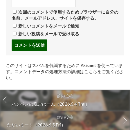
次回のコメントで使用するためブラウザーに自分の
名前、メールアドレス、サイトを保存する。
新しいコメントをメールで通知
新しい投稿をメールで受け取る
コ
メ
ン
ト
このサイトはスパムを低減するために Akismet を使っていま
す
す。
コメントデータの処理方法の詳細はこちらをご覧くださ
る
い
。
前の投稿
ハンペンの晩ごはーん（2026.6.4 Thu）
次の投稿
ただいまー！（2026.6.5 Fri）