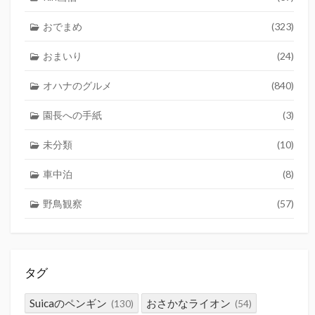
おでまめ
(323)
おまいり
(24)
オハナのグルメ
(840)
園長への手紙
(3)
未分類
(10)
車中泊
(8)
野鳥観察
(57)
タグ
Suicaのペンギン
おさかなライオン
(130)
(54)