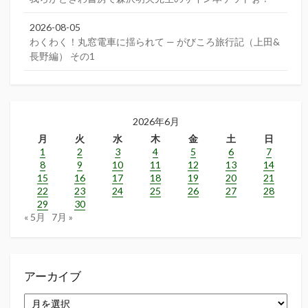
2026-08-05
わくわく！丸窓電車に揺られて — がびころ旅行記（上田&
長野編） その1
2026年6月
月
火
水
木
金
土
日
1
2
3
4
5
6
7
8
9
10
11
12
13
14
15
16
17
18
19
20
21
22
23
24
25
26
27
28
29
30
« 5月
7月 »
アーカイブ
ア