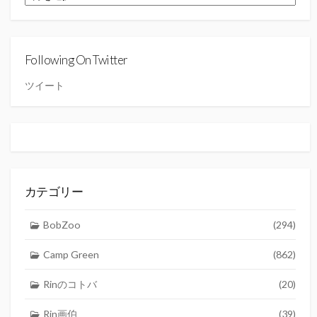
ー
カ
イ
ブ
Following On Twitter
ツイート
カテゴリー
BobZoo
(294)
Camp Green
(862)
Rinのコトバ
(20)
Rin画伯
(39)