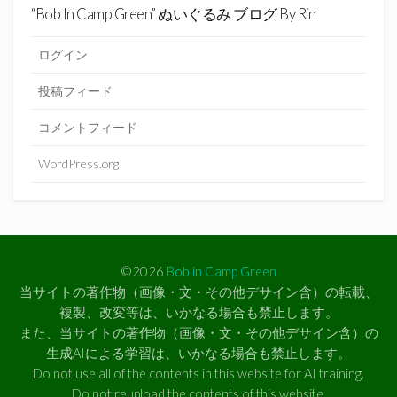
“Bob In Camp Green” ぬいぐるみ ブログ By Rin
ログイン
投稿フィード
コメントフィード
WordPress.org
©2026
Bob in Camp Green
当サイトの著作物（画像・文・その他デサイン含）の転載、
複製、改変等は、いかなる場合も禁止します。
また、当サイトの著作物（画像・文・その他デサイン含）の
生成AIによる学習は、いかなる場合も禁止します。
Do not use all of the contents in this website for AI training.
Do not reupload the contents of this website.