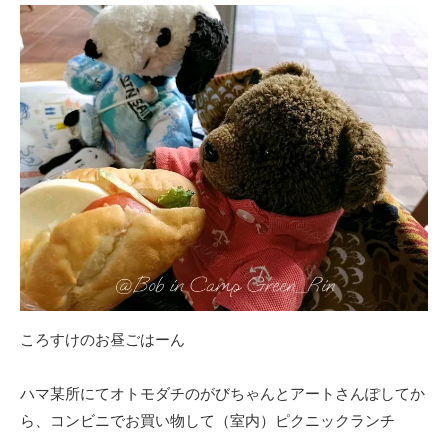
ころすけのお昼ごはーん
ハマ某所にてオトモダチのがびちゃんとアートさんぽしてか
ら、コンビニでお買い物して（室内）ピクニックランチ