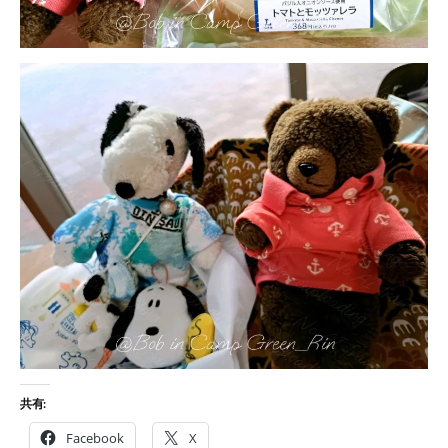
共有:
Facebook
X