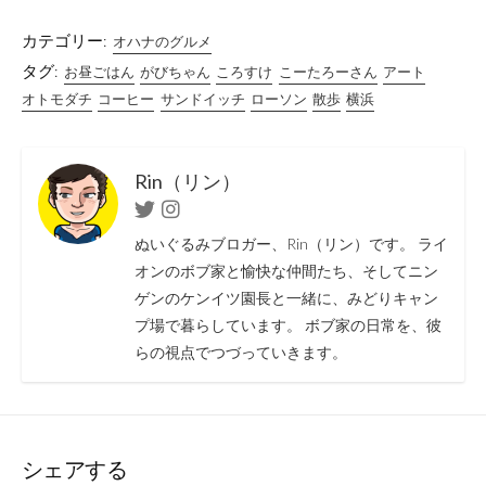
カテゴリー:
オハナのグルメ
タグ:
お昼ごはん
がびちゃん
ころすけ
こーたろーさん
アート
オトモダチ
コーヒー
サンドイッチ
ローソン
散歩
横浜
Rin（リン）
Twitter
Instagram
ぬいぐるみブロガー、Rin（リン）です。 ライ
オンのボブ家と愉快な仲間たち、そしてニン
ゲンのケンイツ園長と一緒に、みどりキャン
プ場で暮らしています。 ボブ家の日常を、彼
らの視点でつづっていきます。
シェアする