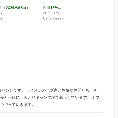
2025.9.6 Sat）
台風15号…
06
2025-09-05
een
Camp Green
tagram
n（リン）です。 ライオンのボブ家と愉快な仲間たち、そ
長と一緒に、みどりキャンプ場で暮らしています。 ボブ
つづっていきます。