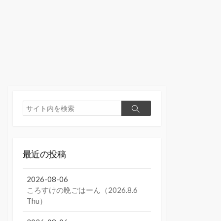
検
検
索
索
最近の投稿
2026-08-06
ころすけの晩ごはーん（2026.8.6
Thu）