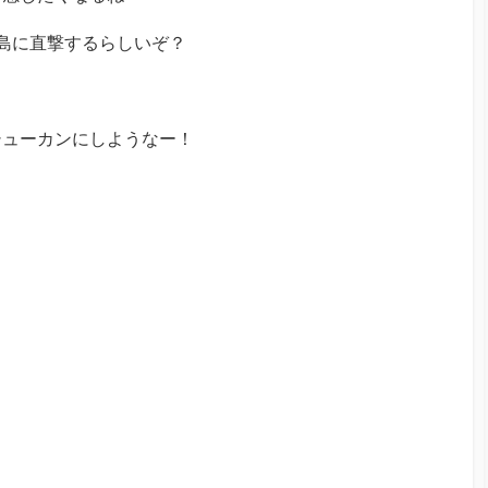
島に直撃するらしいぞ？
シューカンにしようなー！