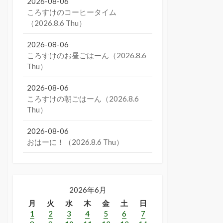
2026-08-06
ころすけのコーヒータイム
（2026.8.6 Thu）
2026-08-06
ころすけのお昼ごはーん（2026.8.6
Thu）
2026-08-06
ころすけの朝ごはーん（2026.8.6
Thu）
2026-08-06
おはーに！（2026.8.6 Thu）
2026年6月
月
火
水
木
金
土
日
1
2
3
4
5
6
7