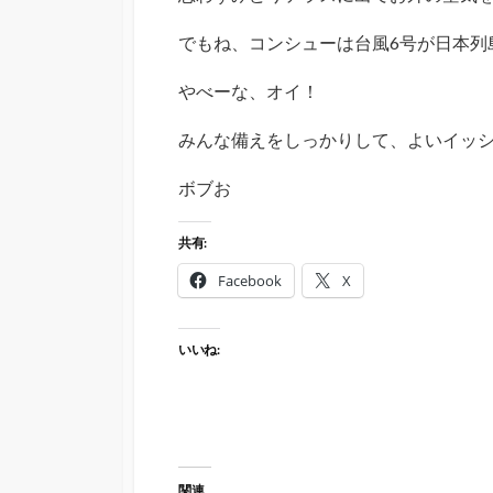
でもね、コンシューは台風6号が日本列
やべーな、オイ！
みんな備えをしっかりして、よいイッ
ボブお
共有:
Facebook
X
いいね:
関連