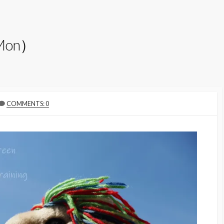
Mon）
COMMENTS: 0