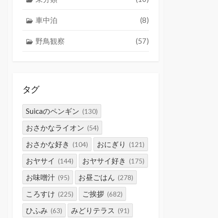
車中泊
(8)
野鳥観察
(57)
タグ
Suicaのペンギン
(130)
おさかなライオン
(54)
おさかな好き
おにぎり
(104)
(121)
おヤサイ
おヤサイ好き
(144)
(175)
お味噌汁
お昼ごはん
(95)
(278)
ころすけ
ご挨拶
(225)
(682)
ひふみ
みどりテラス
(63)
(91)