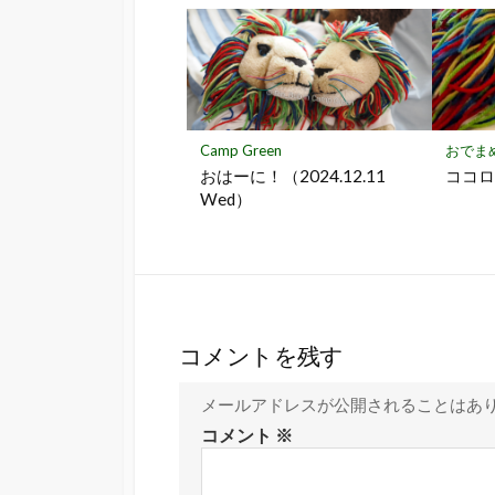
Camp Green
おでま
おはーに！（2024.12.11
ココ
Wed）
コメントを残す
メールアドレスが公開されることはあ
コメント
※