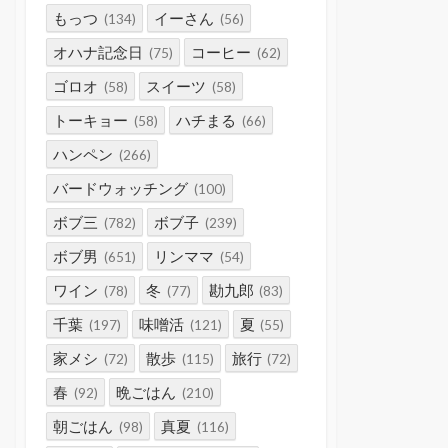
もっつ
イーさん
(134)
(56)
オハナ記念日
コーヒー
(75)
(62)
ゴロオ
スイーツ
(58)
(58)
トーキョー
ハチまる
(58)
(66)
ハンペン
(266)
バードウォッチング
(100)
ボブ三
ボブ子
(782)
(239)
ボブ男
リンママ
(651)
(54)
ワイン
冬
勘九郎
(78)
(77)
(83)
千葉
味噌活
夏
(197)
(121)
(55)
家メシ
散歩
旅行
(72)
(115)
(72)
春
晩ごはん
(92)
(210)
朝ごはん
真夏
(98)
(116)