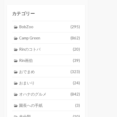
カテゴリー
BobZoo
(295)
Camp Green
(862)
Rinのコトバ
(20)
Rin画伯
(39)
おでまめ
(323)
おまいり
(24)
オハナのグルメ
(842)
園長への手紙
(3)
未分類
(10)