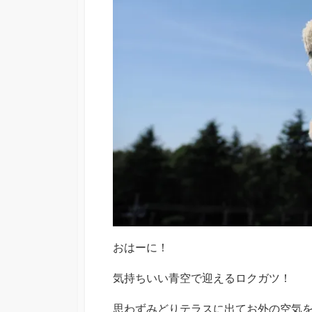
おはーに！
気持ちいい青空で迎えるロクガツ！
思わずみどりテラスに出てお外の空気