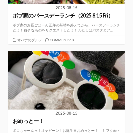
2025-08-15
ボブ家のバースデーランチ（2025.8.15 Fri）
ボブ家のお昼ごはーん 正午の黙祷を終えてから、バースデーランチ
だよ！ 好きなものをリクエストしたよ！ わたしはパスタとア...
カ
オハナのグルメ
COMMENTS: 0
テ
ゴ
リ
ー
2025-08-15
おめっとー！
ボコちゃーんっ！オヤビーン！お誕生日おめっとー！！！ フク&ハ