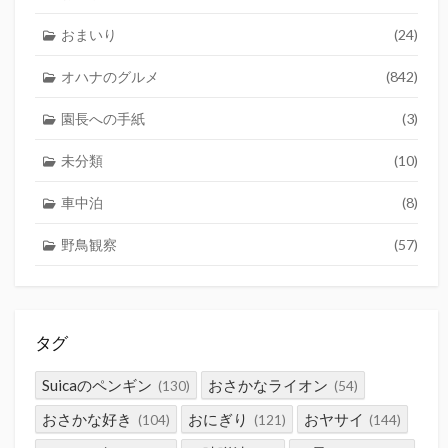
おまいり
(24)
オハナのグルメ
(842)
園長への手紙
(3)
未分類
(10)
車中泊
(8)
野鳥観察
(57)
タグ
Suicaのペンギン
おさかなライオン
(130)
(54)
おさかな好き
おにぎり
おヤサイ
(104)
(121)
(144)