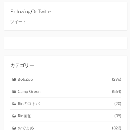
ブ
Following On Twitter
ツイート
カテゴリー
BobZoo
(296)
Camp Green
(864)
Rinのコトバ
(20)
Rin画伯
(39)
おでまめ
(323)