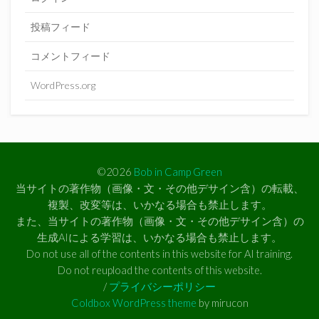
投稿フィード
コメントフィード
WordPress.org
©2026
Bob in Camp Green
当サイトの著作物（画像・文・その他デサイン含）の転載、
複製、改変等は、いかなる場合も禁止します。
また、当サイトの著作物（画像・文・その他デサイン含）の
生成AIによる学習は、いかなる場合も禁止します。
Do not use all of the contents in this website for AI training.
Do not reupload the contents of this website.
/
プライバシーポリシー
Coldbox WordPress theme
by mirucon