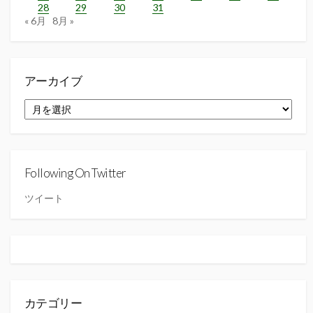
28
29
30
31
« 6月
8月 »
アーカイブ
ア
ー
カ
イ
ブ
Following On Twitter
ツイート
カテゴリー