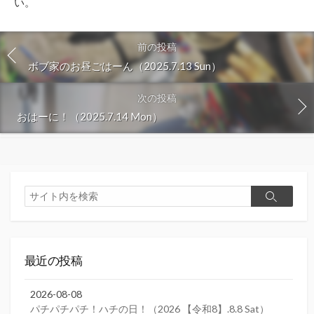
い
。
前の投稿
ボブ家のお昼ごはーん（2025.7.13 Sun）
次の投稿
おはーに！（2025.7.14 Mon）
検
検
索
索
最近の投稿
2026-08-08
パチパチパチ！ハチの日！（2026 【令和8】.8.8 Sat）