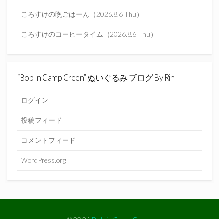
ころすけの晩ごはーん（2026.8.6 Thu）
ころすけのコーヒータイム（2026.8.6 Thu）
“Bob In Camp Green” ぬいぐるみ ブログ By Rin
ログイン
投稿フィード
コメントフィード
WordPress.org