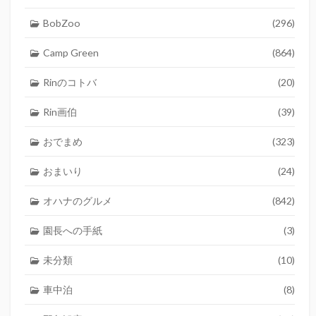
BobZoo
(296)
Camp Green
(864)
Rinのコトバ
(20)
Rin画伯
(39)
おでまめ
(323)
おまいり
(24)
オハナのグルメ
(842)
園長への手紙
(3)
未分類
(10)
車中泊
(8)