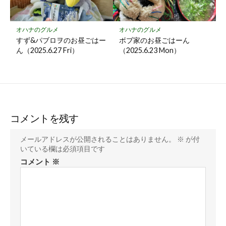
オハナのグルメ
オハナのグルメ
すず&パブロヲのお昼ごはー
ボブ家のお昼ごはーん
ん（2025.6.27 Fri）
（2025.6.23 Mon）
コメントを残す
メールアドレスが公開されることはありません。
※
が付
いている欄は必須項目です
コメント
※