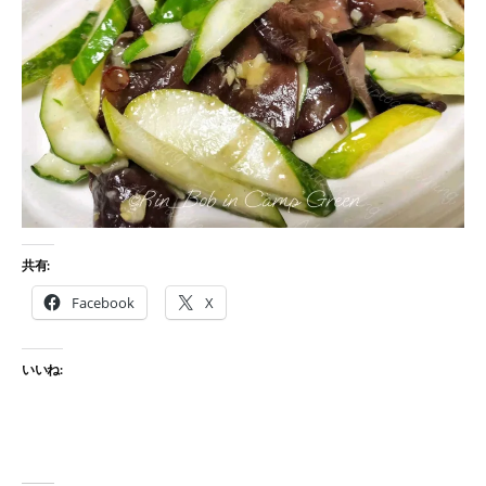
共有:
Facebook
X
いいね: