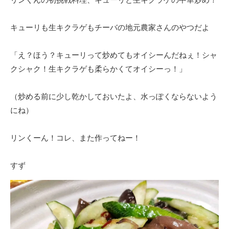
キューリも生キクラゲもチーバの地元農家さんのやつだよ
「え？ほう？キューリって炒めてもオイシーんだねぇ！シャ
クシャク！生キクラゲも柔らかくてオイシーっ！」
（炒める前に少し乾かしておいたよ、水っぽくならないよう
にね）
リンくーん！コレ、また作ってねー！
すず