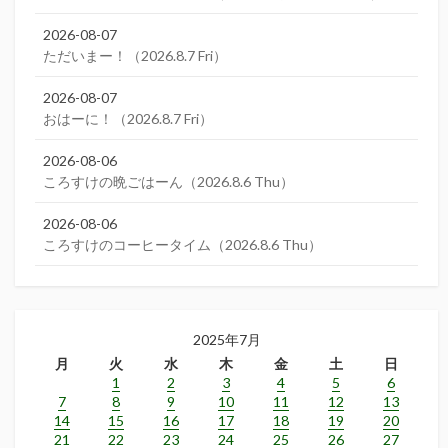
2026-08-07
ただいまー！（2026.8.7 Fri）
2026-08-07
おはーに！（2026.8.7 Fri）
2026-08-06
ころすけの晩ごはーん（2026.8.6 Thu）
2026-08-06
ころすけのコーヒータイム（2026.8.6 Thu）
2025年7月
月
火
水
木
金
土
日
1
2
3
4
5
6
7
8
9
10
11
12
13
14
15
16
17
18
19
20
21
22
23
24
25
26
27