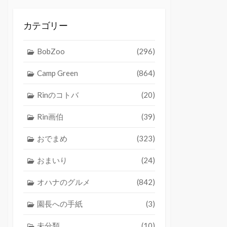
カテゴリー
BobZoo
(296)
Camp Green
(864)
Rinのコトバ
(20)
Rin画伯
(39)
おでまめ
(323)
おまいり
(24)
オハナのグルメ
(842)
園長への手紙
(3)
未分類
(10)