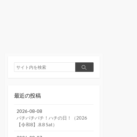
検
検
索
索
最近の投稿
2026-08-08
パチパチパチ！ハチの日！（2026
【令和8】.8.8 Sat）