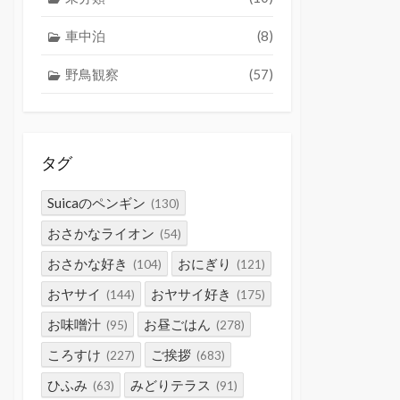
車中泊
(8)
野鳥観察
(57)
タグ
Suicaのペンギン
(130)
おさかなライオン
(54)
おさかな好き
おにぎり
(104)
(121)
おヤサイ
おヤサイ好き
(144)
(175)
お味噌汁
お昼ごはん
(95)
(278)
ころすけ
ご挨拶
(227)
(683)
ひふみ
みどりテラス
(63)
(91)