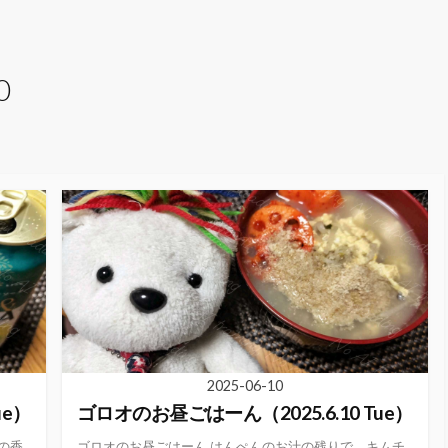
0
2025-06-10
ue）
ゴロオのお昼ごはーん（2025.6.10 Tue）
の香
ゴロオのお昼ごはーん はんぺんのお汁の残りで、キムチ