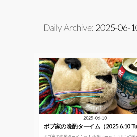
Daily Archive:
2025-06-1
2025-06-10
ボブ家の晩酌ターイム（2025.6.10 T
ボブ家の晩酌ターイムっ！ 今夜はーっ！キリンの杜