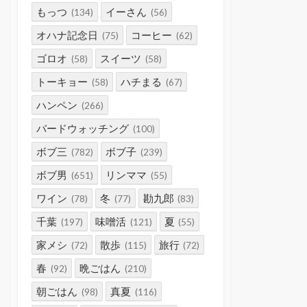
もっつ
イーさん
(134)
(56)
オハナ記念日
コーヒー
(75)
(62)
ゴロオ
スイーツ
(58)
(58)
トーキョー
ハチまる
(58)
(67)
ハンペン
(266)
バードウォッチング
(100)
ボブ三
ボブ子
(782)
(239)
ボブ男
リンママ
(651)
(55)
ワイン
冬
勘九郎
(78)
(77)
(83)
千葉
味噌活
夏
(197)
(121)
(55)
家メシ
散歩
旅行
(72)
(115)
(72)
春
晩ごはん
(92)
(210)
朝ごはん
真夏
(98)
(116)