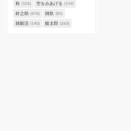
秋
空をみあげる
(101)
(159)
鈴之助
雑炊
(476)
(85)
雑穀活
鰒太郎
(140)
(260)