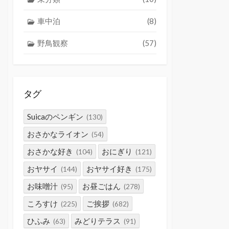
車中泊
(8)
野鳥観察
(57)
タグ
Suicaのペンギン
(130)
おさかなライオン
(54)
おさかな好き
おにぎり
(104)
(121)
おヤサイ
おヤサイ好き
(144)
(175)
お味噌汁
お昼ごはん
(95)
(278)
ころすけ
ご挨拶
(225)
(682)
ひふみ
みどりテラス
(63)
(91)