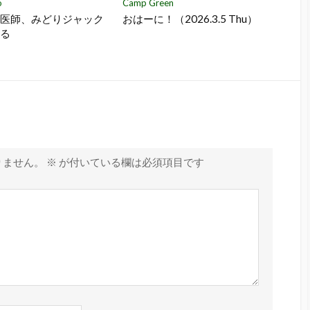
o
Camp Green
許医師、みどりジャック
おはーに！（2026.3.5 Thu）
わる
りません。
※
が付いている欄は必須項目です