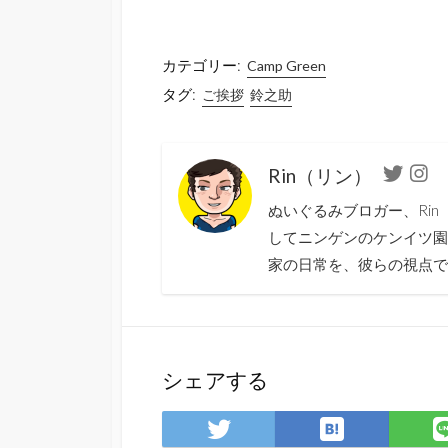
カテゴリー:
Camp Green
タグ:
ご挨拶
鈴之助
Rin（リン）
Twitter
Ins
ぬいぐるみブロガー、Ri
してニンゲンのケンイツ園
家の日常を、彼らの視点で
シェアする
は
Twitter