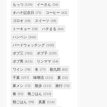
もっつ
イーさん
(134)
(56)
オハナ記念日
コーヒー
(75)
(62)
ゴロオ
スイーツ
(58)
(58)
トーキョー
ハチまる
(58)
(66)
ハンペン
(266)
バードウォッチング
(100)
ボブ三
ボブ子
(782)
(239)
ボブ男
リンママ
(651)
(54)
ワイン
冬
勘九郎
(78)
(77)
(83)
千葉
味噌活
夏
(197)
(121)
(55)
家メシ
散歩
旅行
(72)
(115)
(72)
春
晩ごはん
(92)
(210)
朝ごはん
真夏
(98)
(116)