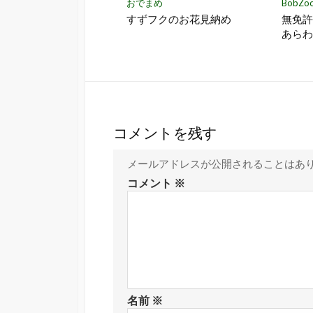
おでまめ
BobZo
すずフクのお花見納め
無免
あら
コメントを残す
メールアドレスが公開されることはあ
コメント
※
名前
※