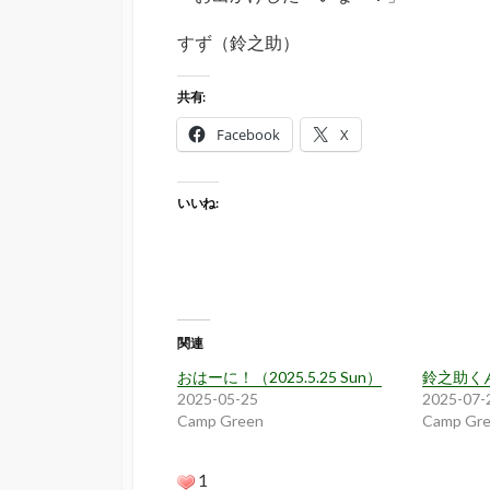
すず（鈴之助）
共有:
Facebook
X
いいね:
関連
おはーに！（2025.5.25 Sun）
鈴之助く
2025-05-25
2025-07-
Camp Green
Camp Gr
1