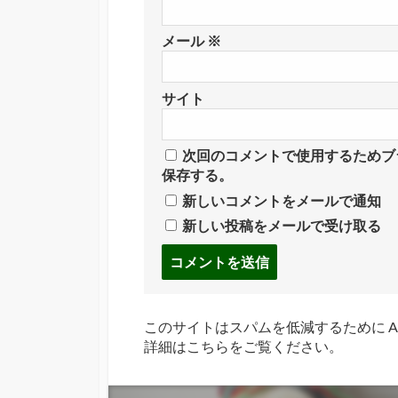
メール
※
サイト
次回のコメントで使用するためブ
保存する。
新しいコメントをメールで通知
新しい投稿をメールで受け取る
コ
メ
ン
ト
このサイトはスパムを低減するために Ak
す
詳細はこちらをご覧ください
。
る