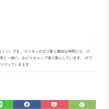
tagram
n（リン）です。 ライオンのボブ家と愉快な仲間たち、そ
長と一緒に、みどりキャンプ場で暮らしています。 ボブ
つづっていきます。
Feedly
LINE
Facebook
Pocket