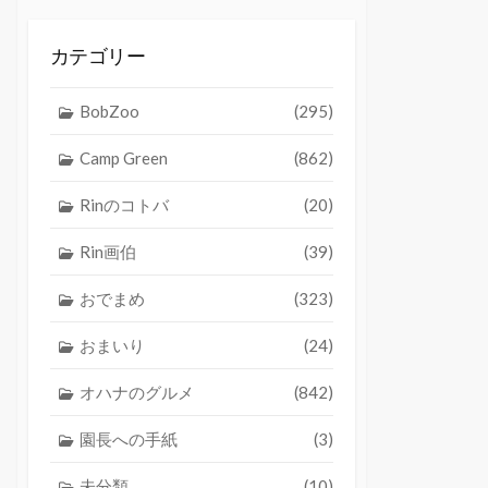
カテゴリー
BobZoo
(295)
Camp Green
(862)
Rinのコトバ
(20)
Rin画伯
(39)
おでまめ
(323)
おまいり
(24)
オハナのグルメ
(842)
園長への手紙
(3)
未分類
(10)