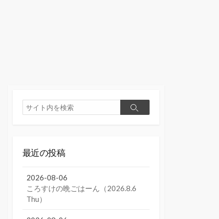
検
検
索
索
最近の投稿
2026-08-06
ころすけの晩ごはーん（2026.8.6
Thu）