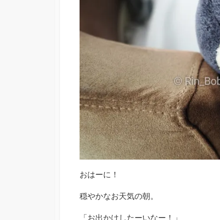
おはーに！
穏やかなお天気の朝。
「お出かけしたーいなー！」