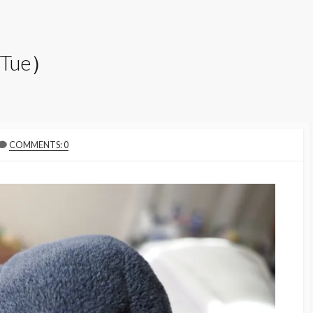
Tue）
COMMENTS: 0