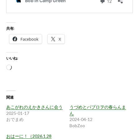
共有:
Facebook
X
いいね:
読
み
込
み
関連
中…
あこがれのえかきさんに会う
うづめとパブロヲの春らんま
2025-01-17
ん
おでまめ
2024-04-12
BobZoo
おはーに！（2026.1.28