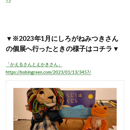
▼※2023年1月にしろがねみつきさん
の個展へ行ったときの様子はコチラ▼
「かえるさんとえかきさん」
https://bobingreen.com/2023/01/13/3457/