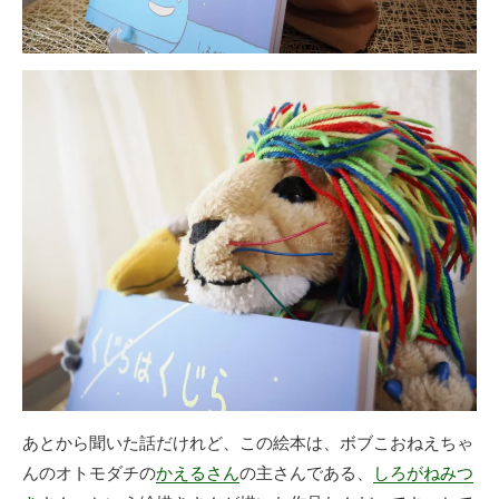
あとから聞いた話だけれど、この絵本は、ボブこおねえちゃ
んのオトモダチの
かえるさん
の主さんである、
しろがねみつ