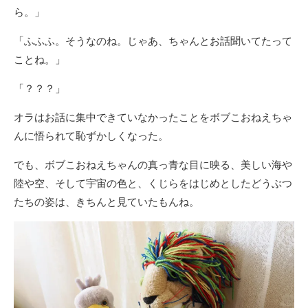
ら。」
「ふふふ。そうなのね。じゃあ、ちゃんとお話聞いてたって
ことね。」
「？？？」
オラはお話に集中できていなかったことをボブこおねえちゃ
んに悟られて恥ずかしくなった。
でも、ボブこおねえちゃんの真っ青な目に映る、美しい海や
陸や空、そして宇宙の色と、くじらをはじめとしたどうぶつ
たちの姿は、きちんと見ていたもんね。