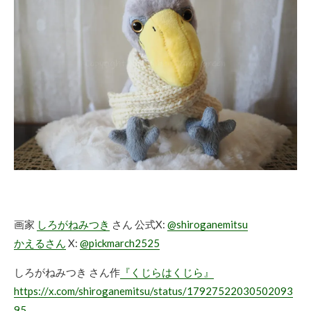
画家
しろがねみつき
さん 公式X:
@shiroganemitsu
かえるさん
X:
@pickmarch2525
しろがねみつき さん作
『くじらはくじら』
https://x.com/shiroganemitsu/status/17927522030502093
95