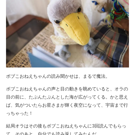
ボブこおねえちゃんの読み聞かせは、まるで魔法。
ボブこおねえちゃんの声と目の動きを眺めていると、オラの
目の前に、たぷんたぷんとした海が広がってくる。かと思え
ば、気がついたらお星さまが輝く夜空になって、宇宙まで行
っちゃった！
結局オラはその後もボブこおねえちゃんに3回読んでもらっ
て、そのあと、自分でも読み返してみたんだ。