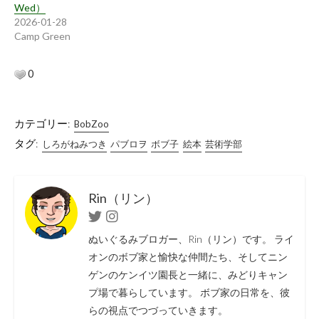
Wed）
2026-01-28
Camp Green
0
カテゴリー:
BobZoo
タグ:
しろがねみつき
パブロヲ
ボブ子
絵本
芸術学部
Rin（リン）
Twitter
Instagram
ぬいぐるみブロガー、Rin（リン）です。 ライ
オンのボブ家と愉快な仲間たち、そしてニン
ゲンのケンイツ園長と一緒に、みどりキャン
プ場で暮らしています。 ボブ家の日常を、彼
らの視点でつづっていきます。