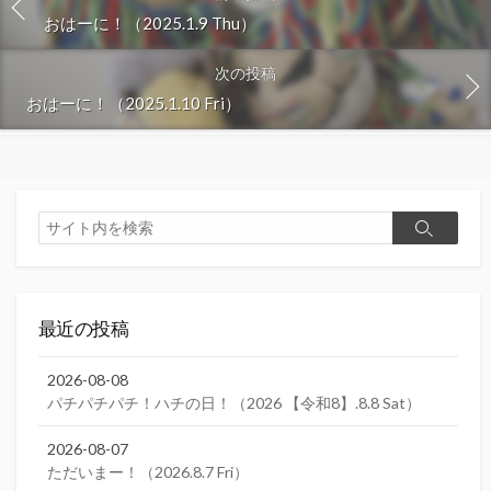
おはーに！（2025.1.9 Thu）
次の投稿
おはーに！（2025.1.10 Fri）
検
検
索
索
最近の投稿
2026-08-08
パチパチパチ！ハチの日！（2026 【令和8】.8.8 Sat）
2026-08-07
ただいまー！（2026.8.7 Fri）