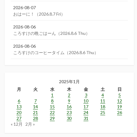
2026-08-07
おはーに！（2026.8.7 Fri）
2026-08-06
ころすけの晩ごはーん（2026.8.6 Thu）
2026-08-06
ころすけのコーヒータイム（2026.8.6 Thu）
2025年1月
月
火
水
木
金
土
日
1
2
3
4
5
6
7
8
9
10
11
12
13
14
15
16
17
18
19
20
21
22
23
24
25
26
27
28
29
30
31
« 12月
2月 »