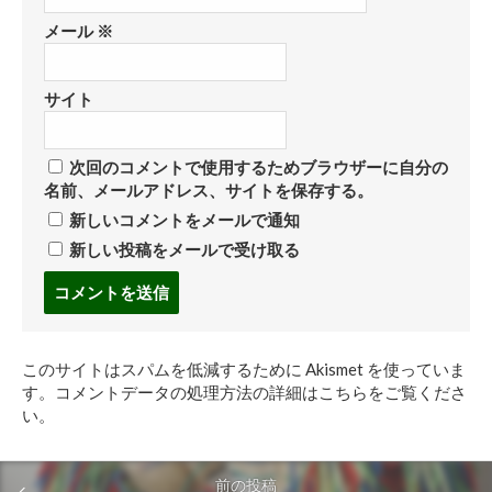
メール
※
サイト
次回のコメントで使用するためブラウザーに自分の
名前、メールアドレス、サイトを保存する。
新しいコメントをメールで通知
新しい投稿をメールで受け取る
コ
メ
ン
ト
このサイトはスパムを低減するために Akismet を使っていま
す
す。
コメントデータの処理方法の詳細はこちらをご覧くださ
る
い
。
前の投稿