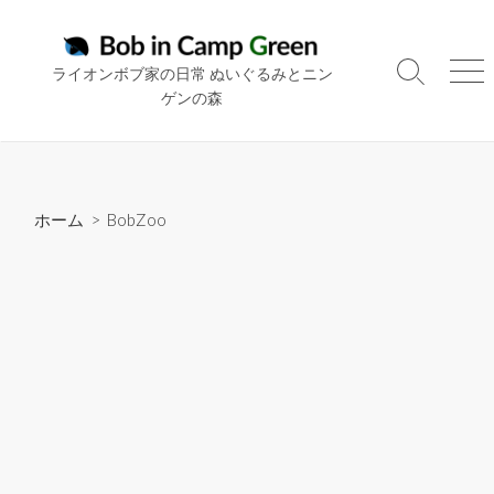
コ
ン
テ
ライオンボブ家の日常 ぬいぐるみとニン
検
メ
ン
ゲンの森
索
ニ
ツ
切
ュ
り
ー
へ
替
ス
え
キ
ホーム
>
BobZoo
ッ
プ