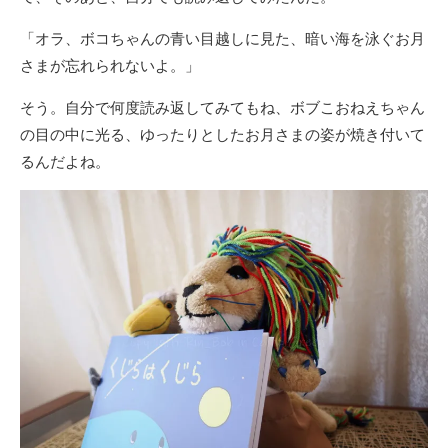
「オラ、ボコちゃんの青い目越しに見た、暗い海を泳ぐお月
さまが忘れられないよ。」
そう。自分で何度読み返してみてもね、ボブこおねえちゃん
の目の中に光る、ゆったりとしたお月さまの姿が焼き付いて
るんだよね。