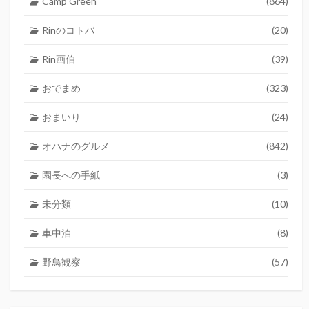
Camp Green
(864)
Rinのコトバ
(20)
Rin画伯
(39)
おでまめ
(323)
おまいり
(24)
オハナのグルメ
(842)
園長への手紙
(3)
未分類
(10)
車中泊
(8)
野鳥観察
(57)