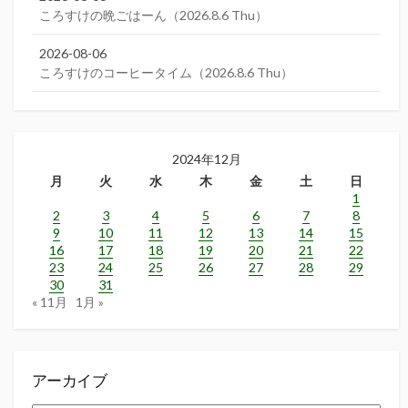
ころすけの晩ごはーん（2026.8.6 Thu）
2026-08-06
ころすけのコーヒータイム（2026.8.6 Thu）
2024年12月
月
火
水
木
金
土
日
1
2
3
4
5
6
7
8
9
10
11
12
13
14
15
16
17
18
19
20
21
22
23
24
25
26
27
28
29
30
31
« 11月
1月 »
アーカイブ