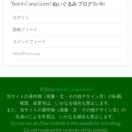
“Bob In Camp Green” ぬいぐるみ ブログ By Rin
ログイン
投稿フィード
コメントフィード
WordPress.org
©2026
Bob in Camp Green
当サイトの著作物（画像・文・その他デサイン含）の転載、
複製、改変等は、いかなる場合も禁止します。
また、当サイトの著作物（画像・文・その他デサイン含）の
生成AIによる学習は、いかなる場合も禁止します。
Do not use all of the contents in this website for AI training.
Do not reupload the contents of this website.