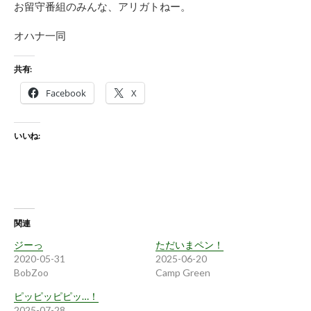
お留守番組のみんな、アリガトねー。
オハナ一同
共有:
Facebook
X
いいね:
関連
ジーっ
ただいまペン！
2020-05-31
2025-06-20
BobZoo
Camp Green
ピッピッピピッ…！
2025-07-28