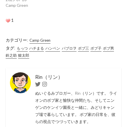
Camp Green
1
カテゴリー:
Camp Green
タグ:
もっつ
ハチまる
ハンペン
パブロヲ
ボブ三
ボブ子
ボブ男
鈴之助
鰒太郎
Rin（リン）
Twitter
Instagram
ぬいぐるみブロガー、Rin（リン）です。 ライ
オンのボブ家と愉快な仲間たち、そしてニン
ゲンのケンイツ園長と一緒に、みどりキャン
プ場で暮らしています。 ボブ家の日常を、彼
らの視点でつづっていきます。