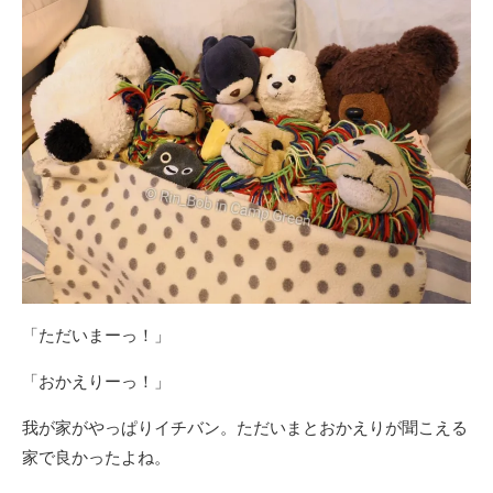
「ただいまーっ！」
「おかえりーっ！」
我が家がやっぱりイチバン。ただいまとおかえりが聞こえる
家で良かったよね。