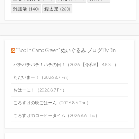
雑穀活
鰒太郎
(140)
(260)
“Bob In Camp Green” ぬいぐるみ ブログ By Rin
パチパチパチ！ハチの日！（2026 【令和8】.8.8 Sat）
ただいまー！（2026.8.7 Fri）
おはーに！（2026.8.7 Fri）
ころすけの晩ごはーん（2026.8.6 Thu）
ころすけのコーヒータイム（2026.8.6 Thu）