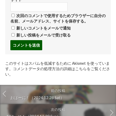
次回のコメントで使用するためブラウザーに自分の
名前、メールアドレス、サイトを保存する。
新しいコメントをメールで通知
新しい投稿をメールで受け取る
コ
メ
ン
ト
このサイトはスパムを低減するために Akismet を使っていま
す
す。
コメントデータの処理方法の詳細はこちらをご覧くださ
る
い
。
前の投稿
おはーに！（2024.12.28 Sat）
次の投稿