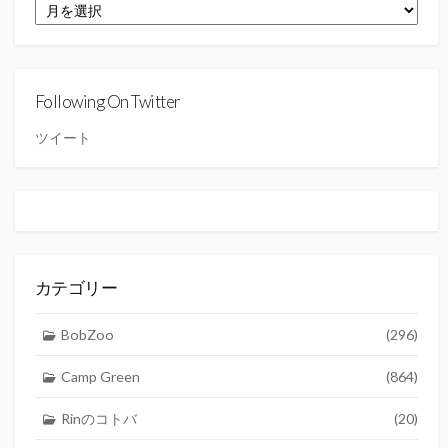
ア
ー
カ
イ
ブ
Following On Twitter
ツイート
カテゴリー
BobZoo
(296)
Camp Green
(864)
Rinのコトバ
(20)