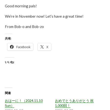
Good morning pals!
We’re in November now! Let’s have a great time!
From Bob-o and Bob-zo
共有:
Facebook
X
いいね:
関連
おはーに！（2024.11.10
おめでとうありがとう 祝
Sun）
1,000回！