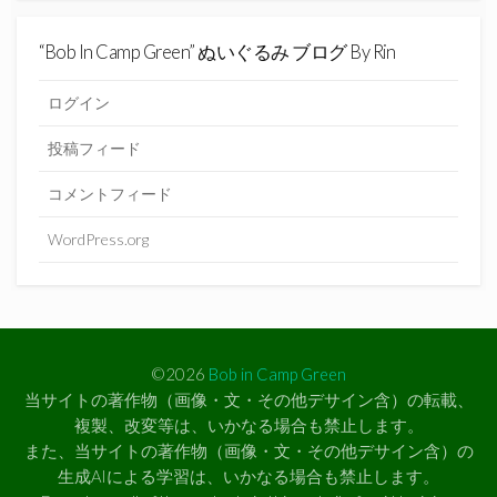
“Bob In Camp Green” ぬいぐるみ ブログ By Rin
ログイン
投稿フィード
コメントフィード
WordPress.org
©2026
Bob in Camp Green
当サイトの著作物（画像・文・その他デサイン含）の転載、
複製、改変等は、いかなる場合も禁止します。
また、当サイトの著作物（画像・文・その他デサイン含）の
生成AIによる学習は、いかなる場合も禁止します。