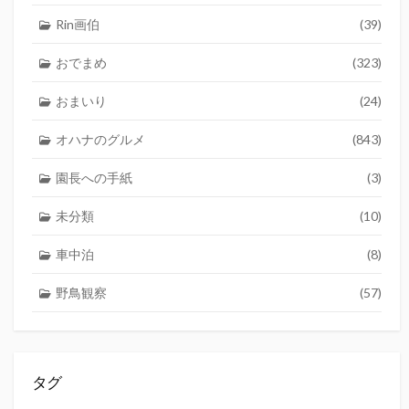
Rin画伯
(39)
おでまめ
(323)
おまいり
(24)
オハナのグルメ
(843)
園長への手紙
(3)
未分類
(10)
車中泊
(8)
野鳥観察
(57)
タグ