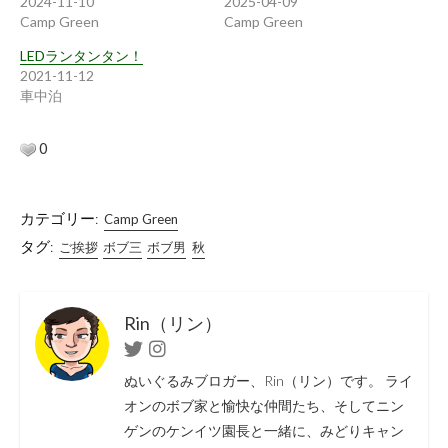
2024-11-10
2025-04-09
Camp Green
Camp Green
LEDランタンタン！
2021-11-12
車中泊
0
カテゴリー:
Camp Green
タグ:
ご挨拶
ボブ三
ボブ男
秋
Rin（リン）
Twitter
Instagram
ぬいぐるみブロガー、Rin（リン）です。 ライ
オンのボブ家と愉快な仲間たち、そしてニン
ゲンのケンイツ園長と一緒に、みどりキャン