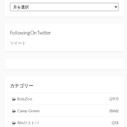
ア
ー
カ
イ
ブ
Following On Twitter
ツイート
カテゴリー
BobZoo
(297)
Camp Green
(866)
Rinのコトバ
(20)