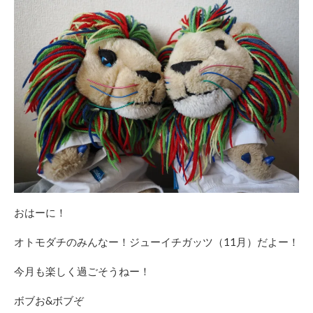
おはーに！
オトモダチのみんなー！ジューイチガッツ（11月）だよー！
今月も楽しく過ごそうねー！
ボブお&ボブぞ