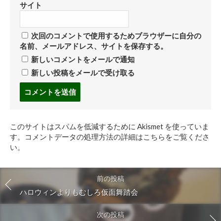
サイト
次回のコメントで使用するためブラウザーに自分の
名前、メールアドレス、サイトを保存する。
新しいコメントをメールで通知
新しい投稿をメールで受け取る
コ
メ
ン
ト
このサイトはスパムを低減するために Akismet を使っていま
す
す。
コメントデータの処理方法の詳細はこちらをご覧くださ
る
い
。
前の投稿
ハロウィンよりもむしろ仮面舞踏会
次の投稿