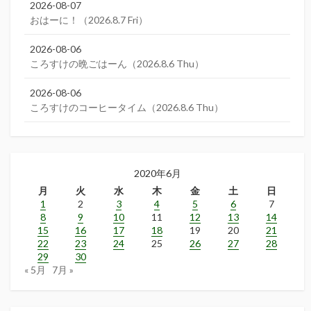
2026-08-07
おはーに！（2026.8.7 Fri）
2026-08-06
ころすけの晩ごはーん（2026.8.6 Thu）
2026-08-06
ころすけのコーヒータイム（2026.8.6 Thu）
2020年6月
月
火
水
木
金
土
日
1
2
3
4
5
6
7
8
9
10
11
12
13
14
15
16
17
18
19
20
21
22
23
24
25
26
27
28
29
30
« 5月
7月 »