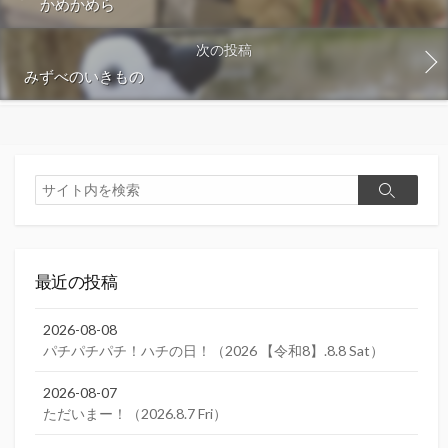
かめかめら
次の投稿
みずべのいきもの
検
検
索
索
最近の投稿
2026-08-08
パチパチパチ！ハチの日！（2026 【令和8】.8.8 Sat）
2026-08-07
ただいまー！（2026.8.7 Fri）