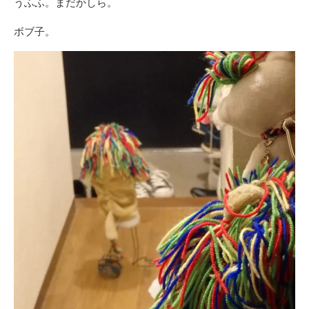
うふふ。まだかしら。
ボブ子。