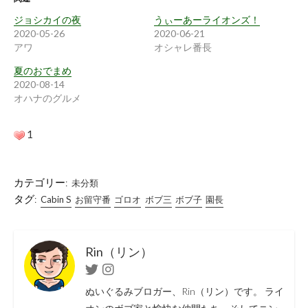
ジョシカイの夜
うぃーあーライオンズ！
2020-05-26
2020-06-21
アワ
オシャレ番長
夏のおでまめ
2020-08-14
オハナのグルメ
1
カテゴリー:
未分類
タグ:
Cabin S
お留守番
ゴロオ
ボブ三
ボブ子
園長
Rin（リン）
Twitter
Instagram
ぬいぐるみブロガー、Rin（リン）です。 ライ