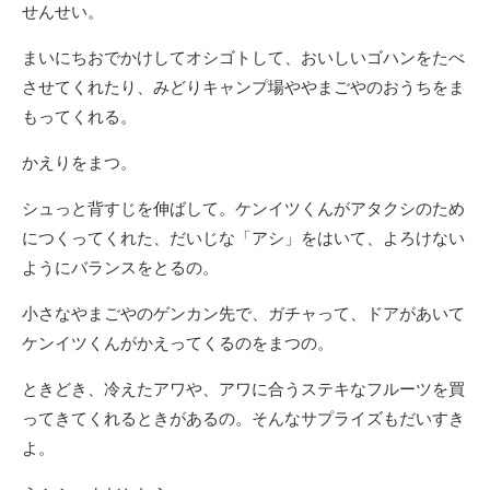
せんせい。
まいにちおでかけしてオシゴトして、おいしいゴハンをたべ
させてくれたり、みどりキャンプ場ややまごやのおうちをま
もってくれる。
かえりをまつ。
シュっと背すじを伸ばして。ケンイツくんがアタクシのため
につくってくれた、だいじな「アシ」をはいて、よろけない
ようにバランスをとるの。
小さなやまごやのゲンカン先で、ガチャって、ドアがあいて
ケンイツくんがかえってくるのをまつの。
ときどき、冷えたアワや、アワに合うステキなフルーツを買
ってきてくれるときがあるの。そんなサプライズもだいすき
よ。