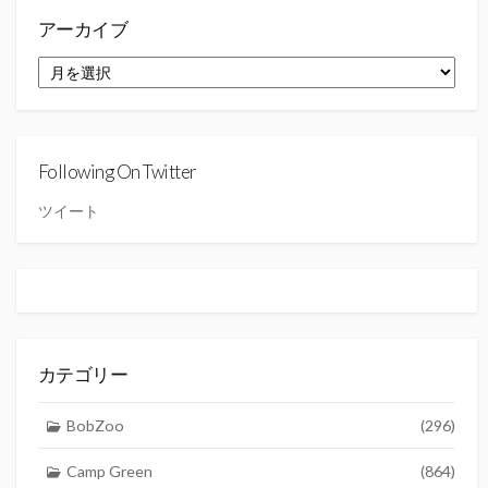
アーカイブ
ア
ー
カ
イ
ブ
Following On Twitter
ツイート
カテゴリー
BobZoo
(296)
Camp Green
(864)