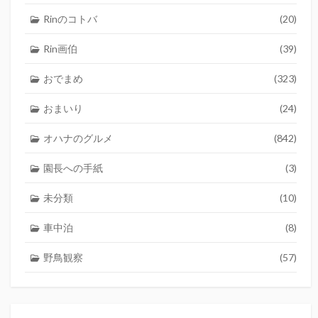
Rinのコトバ
(20)
Rin画伯
(39)
おでまめ
(323)
おまいり
(24)
オハナのグルメ
(842)
園長への手紙
(3)
未分類
(10)
車中泊
(8)
野鳥観察
(57)