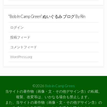
“Bob In Camp Green” ぬいぐるみ ブログ By Rin
ログイン
投稿フィード
コメントフィード
WordPress.org
©2026
Bob in Camp Green
当サイトの著作物（画像・文・その他デサイン含）の転載、
複製、改変等は、いかなる場合も禁止します。
また、当サイトの著作物（画像・文・その他デサイン含）の