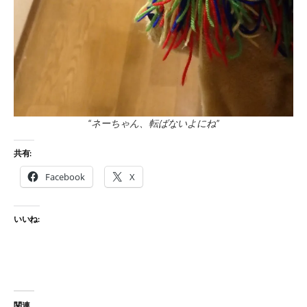
“ネーちゃん、転ばないよにね”
共有:
Facebook
X
いいね:
関連